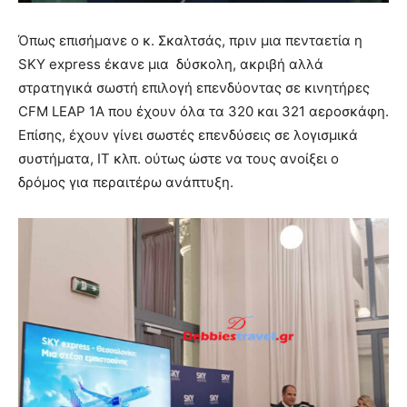
Όπως επισήμανε ο κ. Σκαλτσάς, πριν μια πενταετία η
SKY express έκανε μια δύσκολη, ακριβή αλλά
στρατηγικά σωστή επιλογή επενδύοντας σε κινητήρες
CFM LEAP 1A που έχουν όλα τα 320 και 321 αεροσκάφη.
Επίσης, έχουν γίνει σωστές επενδύσεις σε λογισμικά
συστήματα, ΙΤ κλπ. ούτως ώστε να τους ανοίξει ο
δρόμος για περαιτέρω ανάπτυξη.