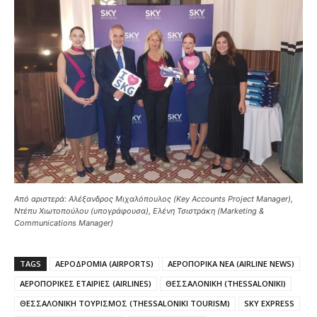
Από αριστερά: Αλέξανδρος Μιχαλόπουλος (Key Accounts Project Manager),
Ντέπυ Χιωτοπούλου (υπογράφουσα), Ελένη Τσιστράκη (Marketing &
Communications Manager)
TAGS
ΑΕΡΟΔΡΟΜΙΑ (AIRPORTS)
ΑΕΡΟΠΟΡΙΚΑ ΝΕΑ (AIRLINE NEWS)
ΑΕΡΟΠΟΡΙΚΕΣ ΕΤΑΙΡΙΕΣ (AIRLINES)
ΘΕΣΣΑΛΟΝΙΚΗ (THESSALONIKI)
ΘΕΣΣΑΛΟΝΙΚΗ ΤΟΥΡΙΣΜΟΣ (THESSALONIKI TOURISM)
SKY EXPRESS