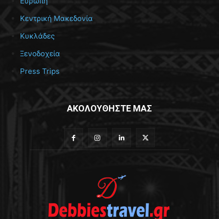
Ευρώπη
Κεντρική Μακεδονία
Κυκλάδες
Ξενοδοχεία
Press Trips
ΑΚΟΛΟΥΘΗΣΤΕ ΜΑΣ