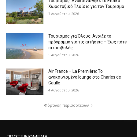
Τουρισμός: Ανακοινώθηκε το Ειδικό
Χωροταξικό Πλαίσιο για τον Τουρισμό
7 Αυγούστου, 2026
Τουρισμός για Όλους: Άνοιξε το
πρόγραμμα για τις αιτήσεις – Έως πότε
οι υποβολές
5 Αυγούστου, 2026
Air France – La Première: Το
ανακαινισμένο lounge στο Charles de
Gaulle
4 Αυγούστου, 2026
Φόρτωση περισσοτέρων
ΠΡΟΤΕΙΝΟΜΕΝΑ