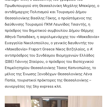
Πρωθυπουργού στη Θεσσαλονίκη Μιχάλης Μπεκίρης, ο
αντιδήμαρχος Πολιτισμού και Τουρισμού Δήμου
Θεσσαλονίκης Βασίλης Γάκης, ο προϊστάμενος της
διεύθυνσης Τουρισμού ΠΚΜ Λεωνίδας Τσιαντής, η
πρόεδρος του δημοτικού συμβουλίου Δήμου Θέρμης
Αθηνά Παπαδάκη, η αερολιμενάρχης του «Μακεδονία»
Ευαγγελία Νικολοπούλου, ο γενικός διευθυντής του
«Μακεδονία» Fraport Greece Νίκος Βιτζηλαίος, ο Α’
αντιπρόεδρος του Συνδέσμου Βιομηχανιών Ελλάδος
(ΣΒΕ) Γιάννης Σταύρου, ο πρόεδρος του Βιοτεχνικού
Επιμελητηρίου Θεσσαλονίκης Τάσος Καπνοπώλης, το
μέλος της Ένωσης Ξενοδόχων Θεσσαλονίκης Λένα
Παπία, τουριστικοί πράκτορες της Θεσσαλονίκης –
συνεργάτες της Sky express κλπ.