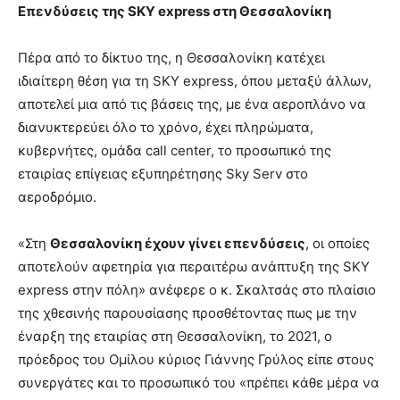
Επενδύσεις της
SKY
express
στη Θεσσαλονίκη
Πέρα από το δίκτυο της, η Θεσσαλονίκη κατέχει
ιδιαίτερη θέση για τη SKY express, όπου μεταξύ άλλων,
αποτελεί μια από τις βάσεις της, με ένα αεροπλάνο να
διανυκτερεύει όλο το χρόνο, έχει πληρώματα,
κυβερνήτες, ομάδα call center, το προσωπικό της
εταιρίας επίγειας εξυπηρέτησης Sky Serv στο
αεροδρόμιο.
«Στη
Θεσσαλονίκη έχουν γίνει επενδύσεις
, οι οποίες
αποτελούν αφετηρία για περαιτέρω ανάπτυξη της SKY
express στην πόλη» ανέφερε ο κ. Σκαλτσάς στο πλαίσιο
της χθεσινής παρουσίασης προσθέτοντας πως με την
έναρξη της εταιρίας στη Θεσσαλονίκη, το 2021, ο
πρόεδρος του Ομίλου κύριος Γιάννης Γρύλος είπε στους
συνεργάτες και το προσωπικό του «πρέπει κάθε μέρα να