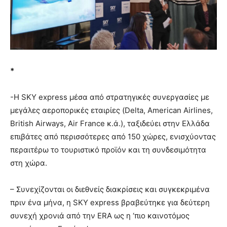
*
-Η SKY express μέσα από στρατηγικές συνεργασίες με
μεγάλες αεροπορικές εταιρίες (Delta, American Airlines,
British Airways, Air France κ.ά.), ταξιδεύει στην Ελλάδα
επιβάτες από περισσότερες από 150 χώρες, ενισχύοντας
περαιτέρω το τουριστικό προϊόν και τη συνδεσιμότητα
στη χώρα.
– Συνεχίζονται οι διεθνείς διακρίσεις και συγκεκριμένα
πριν ένα μήνα, η SKY express βραβεύτηκε για δεύτερη
συνεχή χρονιά από την ERA ως η ‘πιο καινοτόμος