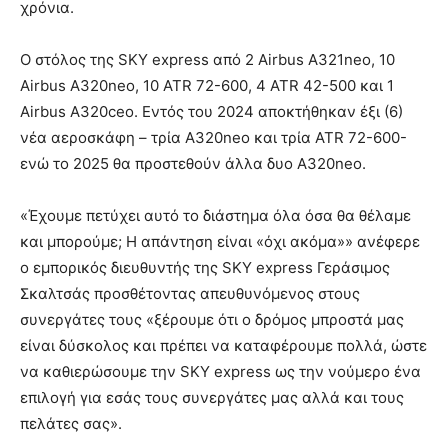
χρόνια.
Ο στόλος της SKY express από 2 Airbus A321neo, 10
Airbus A320neo, 10 ATR 72-600, 4 ATR 42-500 και 1
Airbus A320ceo. Εντός του 2024 αποκτήθηκαν έξι (6)
νέα αεροσκάφη – τρία Α320neo και τρία ATR 72-600-
ενώ το 2025 θα προστεθούν άλλα δυο Α320neo.
«Έχουμε πετύχει αυτό το διάστημα όλα όσα θα θέλαμε
και μπορούμε; Η απάντηση είναι «όχι ακόμα»» ανέφερε
ο εμπορικός διευθυντής της SKY express Γεράσιμος
Σκαλτσάς προσθέτοντας απευθυνόμενος στους
συνεργάτες τους «ξέρουμε ότι ο δρόμος μπροστά μας
είναι δύσκολος και πρέπει να καταφέρουμε πολλά, ώστε
να καθιερώσουμε την SKY express ως την νούμερο ένα
επιλογή για εσάς τους συνεργάτες μας αλλά και τους
πελάτες σας».