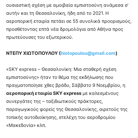
ουσιαστική σχέση με αμοιβαία εμπιστοσύνη ανάμεσα σ’
αυτήν και τη Θεσσαλονίκη, ήδη από το 2021. Η
αεροπορική εταιρία πετάει σε 55 συνολικά προορισμούς,
προσθέτοντας επτά νέα δρομολόγια από Αθήνα προς
πρωτεύουσες του εξωτερικού.
ΝΤΕΠΥ ΧΙΩΤΟΠΟΥΛΟΥ (
hiotopoulou@gmail.com
)
«SKY express – Θεσσαλονίκη: Μια σταθερή σχέση
εμπιστοσύνης» ήταν το θέμα της εκδήλωσης που
πραγματοποίησε χθες βράδυ, Σάββατο 9 Νοεμβρίου, η
αεροπορική εταιρία
SKY
express
με καλεσμένους
συνεργάτες της – ταξιδιωτικούς πράκτορες,
παραγωγικούς φορείς της Θεσσαλονίκης, αιρετούς της
τοπικής αυτοδιοίκησης, στελέχη του αεροδρομίου
«Μακεδονία» κλπ.