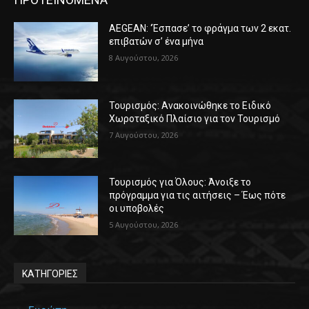
AEGEAN: ‘Έσπασε’ το φράγμα των 2 εκατ.
επιβατών σ’ ένα μήνα
8 Αυγούστου, 2026
Τουρισμός: Ανακοινώθηκε το Ειδικό
Χωροταξικό Πλαίσιο για τον Τουρισμό
7 Αυγούστου, 2026
Τουρισμός για Όλους: Άνοιξε το
πρόγραμμα για τις αιτήσεις – Έως πότε
οι υποβολές
5 Αυγούστου, 2026
ΚΑΤΗΓΟΡΙΕΣ