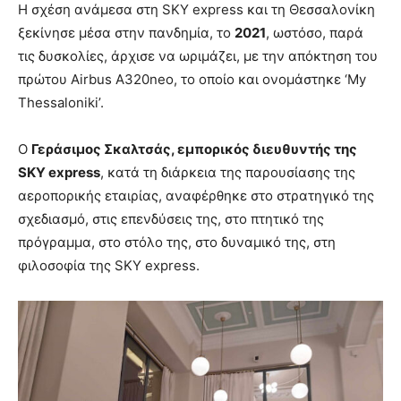
Η σχέση ανάμεσα στη SKY express και τη Θεσσαλονίκη
ξεκίνησε μέσα στην πανδημία, το
2021
, ωστόσο, παρά
τις δυσκολίες, άρχισε να ωριμάζει, με την απόκτηση του
πρώτου Airbus A320neo, το οποίο και ονομάστηκε ‘My
Thessaloniki’.
Ο
Γεράσιμος Σκαλτσάς, εμπορικός διευθυντής της
SKY
express
, κατά τη διάρκεια της παρουσίασης της
αεροπορικής εταιρίας, αναφέρθηκε στο στρατηγικό της
σχεδιασμό, στις επενδύσεις της, στο πτητικό της
πρόγραμμα, στο στόλο της, στο δυναμικό της, στη
φιλοσοφία της SKY express.