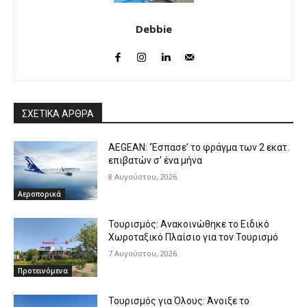
Debbie
ΣΧΕΤΙΚΑ ΑΡΘΡΑ
AEGEAN: ‘Έσπασε’ το φράγμα των 2 εκατ.
επιβατών σ’ ένα μήνα
8 Αυγούστου, 2026
Αεροπορικά
Τουρισμός: Ανακοινώθηκε το Ειδικό
Χωροταξικό Πλαίσιο για τον Τουρισμό
7 Αυγούστου, 2026
Προτεινόμενα
Τουρισμός για Όλους: Άνοιξε το