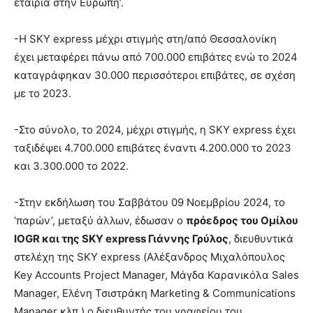
εταιρία στην Ευρώπη’.
-Η SKY express μέχρι στιγμής στη/από Θεσσαλονίκη
έχει μεταφέρει πάνω από 700.000 επιβάτες ενώ το 2024
καταγράφηκαν 30.000 περισσότεροι επιβάτες, σε σχέση
με το 2023.
-Στο σύνολο, το 2024, μέχρι στιγμής, η SKY express έχει
ταξιδέψει 4.700.000 επιβάτες έναντι 4.200.000 το 2023
και 3.300.000 το 2022.
-Στην εκδήλωση του Σαββάτου 09 Νοεμβρίου 2024, το
‘παρών’, μεταξύ άλλων, έδωσαν ο
πρόεδρος του Ομίλου
IOGR και της SKY express Γιάννης Γρύλος
, διευθυντικά
στελέχη της SKY express (Αλέξανδρος Μιχαλόπουλος
Key Accounts Project Manager, Μάγδα Καρανικόλα Sales
Manager, Ελένη Τσιστράκη Marketing & Communications
Manager κλπ.) ο διευθυντής του γραφείου του