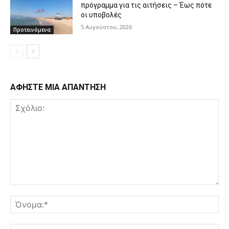
πρόγραμμα για τις αιτήσεις – Έως πότε
οι υποβολές
5 Αυγούστου, 2026
Προτεινόμενα
ΑΦΗΣΤΕ ΜΙΑ ΑΠΑΝΤΗΣΗ
Σχόλιο:
Όν
Ema