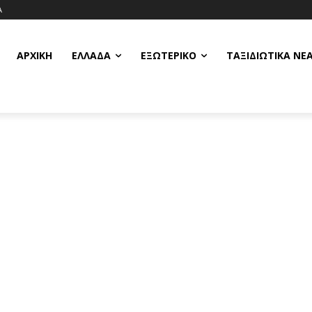
Α
ΑΡΧΙΚΗ
ΕΛΛΆΔΑ
ΕΞΩΤΕΡΙΚΌ
ΤΑΞΙΔΙΩΤΙΚΆ ΝΈ