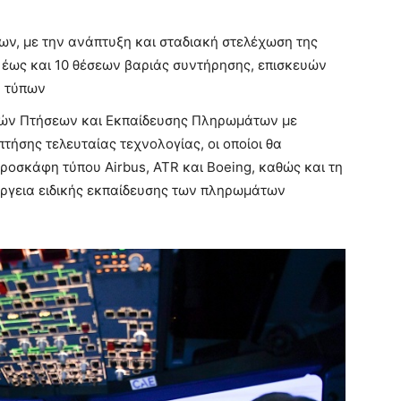
ων, με την ανάπτυξη και σταδιακή στελέχωση της
 έως και 10 θέσεων βαριάς συντήρησης, επισκευών
ν τύπων
τών Πτήσεων και Εκπαίδευσης Πληρωμάτων με
τήσης τελευταίας τεχνολογίας, οι οποίοι θα
ροσκάφη τύπου Airbus, ATR και Boeing, καθώς και τη
έργεια ειδικής εκπαίδευσης των πληρωμάτων