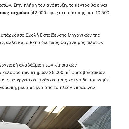
τών. Στην πλήρη του ανάπτυξη, το κέντρο θα είναι
τους το χρόνο
(42.000 ώρες εκπαίδευσης) και 10.500
ήδη υπάρχουσα Σχολή Εκπαίδευσης Μηχανικών της
ίας, αλλά και ο Εκπαιδευτικός Οργανισμός πιλοτών
νεργειακή αναβάθμιση των κτηριακών
2
ο κέλυφος των κτηρίων 35.000 m
φωτοβολταϊκών
ύν οι ενεργειακές ανάγκες τους και να δημιουργηθεί
Ευρώπη, μέσα σε ένα από τα πλέον «πράσινα»