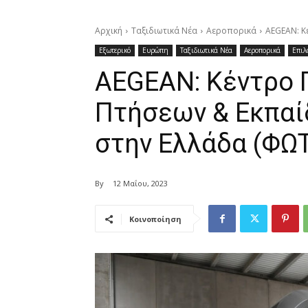
Αρχική
Ταξιδιωτικά Νέα
Αεροπορικά
AEGEAN: Κ
Εξωτερικό
Ευρώπη
Ταξιδιωτικά Νέα
Αεροπορικά
Επιλ
AEGEAN: Κέντρο
Πτήσεων & Εκπα
στην Ελλάδα (ΦΩ
By
12 Μαΐου, 2023
Κοινοποίηση