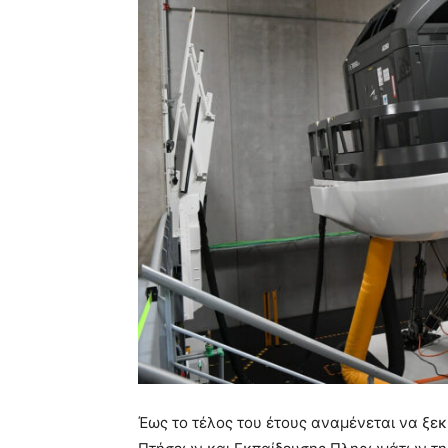
Έως το τέλος του έτους αναμένεται να ξεκ