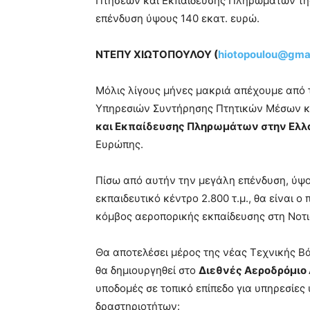
Πτήσεων και Εκπαίδευσης Πληρωμάτων της
επένδυση ύψους 140 εκατ. ευρώ.
ΝΤΕΠΥ ΧΙΩΤΟΠΟΥΛΟΥ (
hiotopoulou@gma
Μόλις λίγους μήνες μακριά απέχουμε από 
Υπηρεσιών Συντήρησης Πτητικών Μέσων κ
και Εκπαίδευσης Πληρωμάτων στην Ελλ
Ευρώπης.
Πίσω από αυτήν την μεγάλη επένδυση, ύψου
εκπαιδευτικό κέντρο 2.800 τ.μ., θα είναι 
κόμβος αεροπορικής εκπαίδευσης στη Νοτ
Θα αποτελέσει μέρος της νέας Τεχνικής Β
θα δημιουργηθεί στο
Διεθνές Αεροδρόμιο
υποδομές σε τοπικό επίπεδο για υπηρεσίε
δραστηριοτήτων: