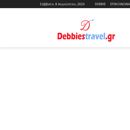
Σάββατο, 8 Αυγούστου, 2026
DEBBIE
ΕΠΙΚΟΙΝΩΝΙ