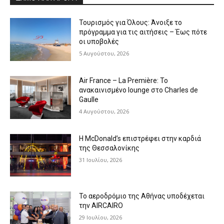
Τουρισμός για Όλους: Άνοιξε το
πρόγραμμα για τις αιτήσεις – Έως πότε
οι υποβολές
5 Αυγούστου, 2026
Air France – La Première: Το
ανακαινισμένο lounge στο Charles de
Gaulle
4 Αυγούστου, 2026
Η McDonald’s επιστρέφει στην καρδιά
της Θεσσαλονίκης
31 Ιουλίου, 2026
Το αεροδρόμιο της Αθήνας υποδέχεται
την AIRCAIRO
29 Ιουλίου, 2026