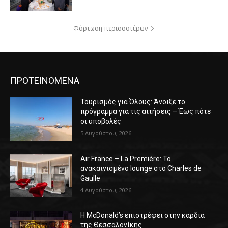
Φόρτωση περισσοτέρων
ΠΡΟΤΕΙΝΟΜΕΝΑ
Τουρισμός για Όλους: Άνοιξε το
πρόγραμμα για τις αιτήσεις – Έως πότε
οι υποβολές
5 Αυγούστου, 2026
Air France – La Première: Το
ανακαινισμένο lounge στο Charles de
Gaulle
4 Αυγούστου, 2026
Η McDonald’s επιστρέφει στην καρδιά
της Θεσσαλονίκης