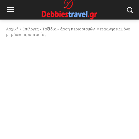
Αρχική
Επιλογές
Ταξίδια – άρση περιορισμών: Μετακινήσεις μόνο
με μάσκα προστασίας