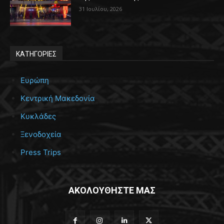
31 Ιουλίου, 2026
ΚΑΤΗΓΟΡΙΕΣ
Ευρώπη
Κεντρική Μακεδονία
Κυκλάδες
Ξενοδοχεία
Press Trips
ΑΚΟΛΟΥΘΗΣΤΕ ΜΑΣ