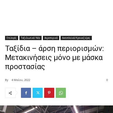
Επιλογές
Ταξιδιωτικά Νέα
Αεροπορικά
Ακτοπλοϊκά/Κρουαζιέρες
Ταξίδια – άρση περιορισμών:
Μετακινήσεις μόνο με μάσκα
προστασίας
By
4 Μαΐου, 2022
0