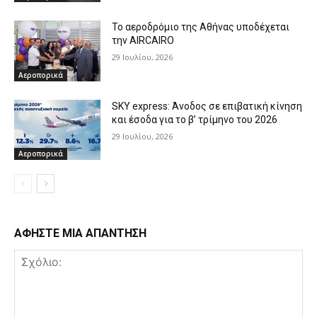
Το αεροδρόμιο της Αθήνας υποδέχεται
την AIRCAIRO
29 Ιουλίου, 2026
Αεροπορικά
SKY express: Άνοδος σε επιβατική κίνηση
και έσοδα για το β’ τρίμηνο του 2026
29 Ιουλίου, 2026
Αεροπορικά
ΑΦΗΣΤΕ ΜΙΑ ΑΠΑΝΤΗΣΗ