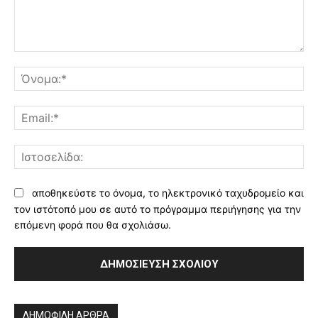
Σχόλιο:
Όν
Ema
Ισ
αποθηκεύστε το όνομα, το ηλεκτρονικό ταχυδρομείο και
τον ιστότοπό μου σε αυτό το πρόγραμμα περιήγησης για την
επόμενη φορά που θα σχολιάσω.
Alternative:
ΔΗΜΟΦΙΛΗ ΑΡΘΡΑ