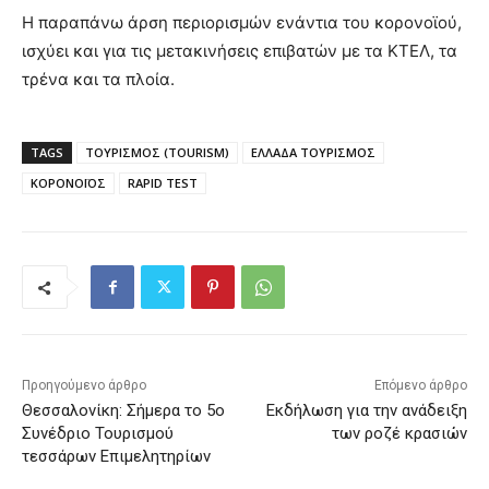
Η παραπάνω άρση περιορισμών ενάντια του κορονοϊού,
ισχύει και για τις μετακινήσεις επιβατών με τα ΚΤΕΛ, τα
τρένα και τα πλοία.
TAGS
ΤΟΥΡΙΣΜΟΣ (TOURISM)
ΕΛΛΑΔΑ ΤΟΥΡΙΣΜΟΣ
ΚΟΡΟΝΟΪΟΣ
RAPID TEST
Προηγούμενο άρθρο
Επόμενο άρθρο
Θεσσαλονίκη: Σήμερα το 5ο
Εκδήλωση για την ανάδειξη
Συνέδριο Τουρισμού
των ροζέ κρασιών
τεσσάρων Επιμελητηρίων