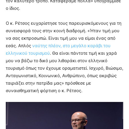
τον καλύτερο τρόπο. Καταφέραμε πολλά» υπογράμμισε
ο ίδιος.
Ο κ. Ρέτσος ευχαρίστησε τους παρευρισκόμενους για τη
συνεισφορά τους στην κοινή διαδρομή. «Ήταν τιμή μου
να σας εκπροσωπώ. Είναι τιμή μου να είμαι ένας από
εσάς. Απλός
ναύτης πλέον, στο μεγάλο καράβι του
ελληνικού τουρισμού
. Θα είναι πάντοτε τιμή και χαρά
μου να βάζω το δικό μου λιθαράκι στον ελληνικό
τουρισμό όπως τον έχουμε οραματιστεί. Ισχυρό, Βιώσιμο,
Ανταγωνιστικό, Κοινωνικό, Ανθρώπινο, όπως ακριβώς
ταιριάζει στην πατρίδα μας» πρόσθεσε με
συναισθηματική φόρτιση ο κ. Ρέτσος.