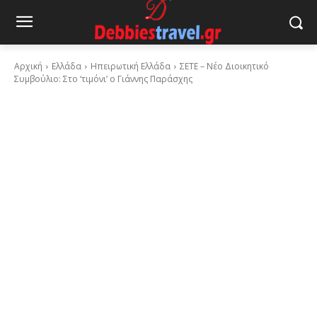
Αρχική
Ελλάδα
Ηπειρωτική Ελλάδα
ΣΕΤΕ – Νέο Διοικητικό
Συμβούλιο: Στο ‘τιμόνι’ ο Γιάννης Παράσχης