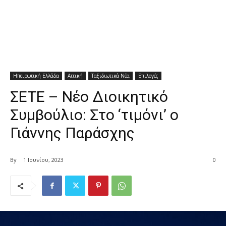
Ηπειρωτική Ελλάδα
Αττική
Ταξιδιωτικά Νέα
Επιλογές
ΣΕΤΕ – Νέο Διοικητικό
Συμβούλιο: Στο ‘τιμόνι’ ο
Γιάννης Παράσχης
By
1 Ιουνίου, 2023
0