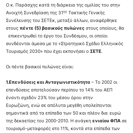
Ο κ. Παράσχης κατά τη διάρκεια της ομιλίας του στην
ης
Ανοιχτή Συνεδρίαση της 31
Τακτικής Γενικής
Συνέλευσης του ΣΕΤΕκ, μεταξύ άλλων, αναφέρθηκε
στους
πέντε (5) βασικούς πυλώνες
στους οποίους, θα
επικεντρωθεί το έργο του Συνδέσμου, οι οποίοι
συνδέονται άμεσα με το «Στρατηγικό Σχέδιο Ελληνικός
Τουρισμός 2030» που έχει εκπονήσει ο
ΣΕΤΕ
.
Οι πέντε βασικοί πυλώνες είναι:
1.Επενδύσεις και Ανταγωνιστικότητα
– Το 2002 οι
επενδύσεις αποτελούσαν περίπου το 14% του ΑΕΠ
έναντι σχεδόν 23% του μέσου όρου στην
Ευρωζώνη, ενώ σε απόλυτα μεγέθη υπολείπονται
σημαντικά από τα επίπεδα των 50 και πλέον δισ. ευρώ
της δεκαετίας του 2000-2010. ​Η ανάγκη
ενιαίου ΦΠΑ
σε
τουρισμό-μεταφορές στο 11%, κοντά στα επίπεδα των