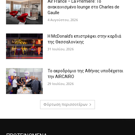
Air France – La Première: Το
ανακαινισμένο lounge στο Charles de
Gaulle
4 Αυγούστου, 2026
Η McDonald’s επιστρέφει στην καρδιά
της Θεσσαλονίκης
31 Ιουλίου, 2026
Το αεροδρόμιο της Αθήνας υποδέχεται
την AIRCAIRO
29 Ιουλίου, 2026
Φόρτωση περισσοτέρων