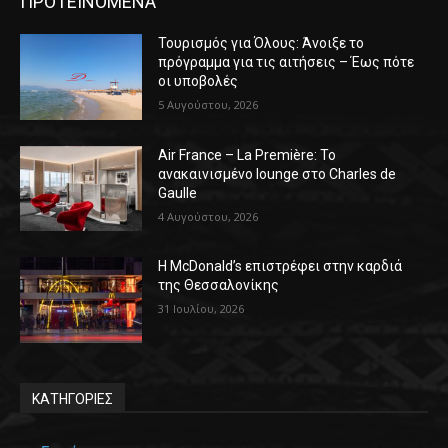
ΠΡΟΤΕΙΝΟΜΕΝΑ
Τουρισμός για Όλους: Άνοιξε το
πρόγραμμα για τις αιτήσεις – Έως πότε
οι υποβολές
5 Αυγούστου, 2026
Air France – La Première: Το
ανακαινισμένο lounge στο Charles de
Gaulle
4 Αυγούστου, 2026
Η McDonald’s επιστρέφει στην καρδιά
της Θεσσαλονίκης
31 Ιουλίου, 2026
ΚΑΤΗΓΟΡΙΕΣ