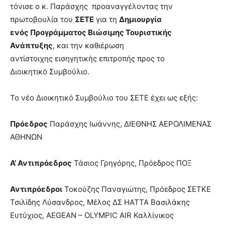
τόνισε ο κ. Παράσχης προαναγγέλοντας την
πρωτοβουλία του
ΣΕΤΕ
για τη
Δημιουργία
ενός Προγράμματος Βιώσιμης Τουριστικής
Ανάπτυξης
, και την καθιέρωση
αντίστοιχης εισηγητικής επιτροπής προς το
Διοικητικό Συμβούλιο.
Το νέο Διοικητικό Συμβούλιο του ΣΕΤΕ έχει ως εξής:
Πρόεδρος
Παράσχης Ιωάννης, ΔΙΕΘΝΗΣ ΑΕΡΟΛΙΜΕΝΑΣ
ΑΘΗΝΩΝ
Α’ Αντιπρόεδρος
Τάσιος Γρηγόρης, Πρόεδρος ΠΟΞ
Αντιπρόεδροι
Τοκούζης Παναγιώτης, Πρόεδρος ΣΕΤΚΕ
Τσιλίδης Λύσανδρος, Μέλος ΔΣ ΗΑΤΤΑ Βασιλάκης
Ευτύχιος, AEGEAN – OLYMPIC AIR Καλλίνικος