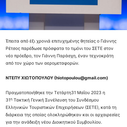
Έπειτα από έξι χρονιά επιτυχημένης θητείας ο Γιάννης
Ρέτσος παρέδωσε πρόσφατα το τιμόνι του ΣΕΤΕ στον
νέο πρόεδρο, τον Γιάννη Παράσχη, έναν τεχνοκράτη
από τον χώρο των αερομεταφορών.
ΝΤΕΠΥ ΧΙΩΤΟΠΟΥΛΟΥ (
hiotopoulou
@
gmail
.
com
)
Πραγματοποιήθηκε την Τετάρτη31 Μαΐου 2023 η
η
31
Τακτική Γενική Συνέλευση του Συνδέσμου
Ελληνικών Τουριστικών Επιχειρήσεων (ΣΕΤΕ), κατά τη
διάρκεια της οποίας ολοκληρώθηκαν και οι αρχαιρεσίες
για την ανάδειξη νέου Διοικητικού Συμβουλίου.