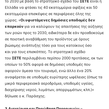
το 2030 με βάση το στρατηγικό σχέδιο του
ΣΕΤΕ
είναι η
Ελλάδα να φτάσει τις 40 εκατομμύρια αφίξεις και 50
εκατομμύρια επισκέψεις σε περιφέρειες όλης της
χώρας. «
Οι υφιστάμενες δημόσιες υποδομές δεν
επαρκούν
για να καλύψουν τις απαιτήσεις της αύξησης
των ροών προς το 2030, ειδικότερα δε εάν προσδοκούμε
σε ποιοτική αναβάθμιση του προϊόντος με όρους
βιώσιμης ανάπτυξης τόσο για τους κατοίκους όσο
και για τους επισκέπτες. Το στρατηγικό σχέδιο
του
ΣΕΤΕ
περιλαμβάνει περίπου 2000 προτάσεις, εκ των
οποίων το 50% αφορά σε δημόσιες υποδομές που
αφορούν άμεσα τον τουρισμό, ενώ άλλο ένα 20%
αναφέρεται σε υποδομές ευρύτερης ωφέλειας (όπως τα
μικρά περιφερειακά αεροδρόμια, υποδομές υγείας,
διαχείρισης νερού, λυμάτων, απορριμμάτων, κλπ.)»
δήλωσε ο κ. Παράσχης.
3.Διαχείριση και Προώθηση Προορισμών
–