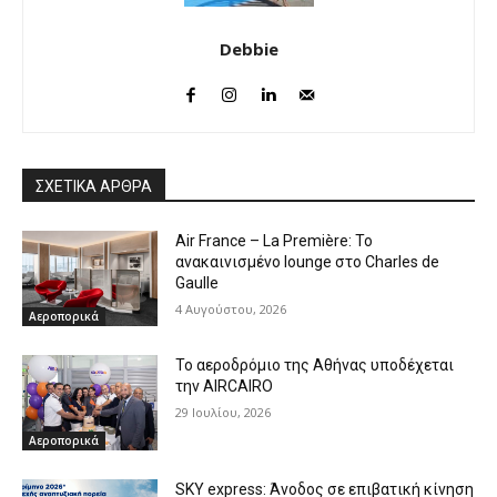
Debbie
ΣΧΕΤΙΚΑ ΑΡΘΡΑ
Air France – La Première: Το
ανακαινισμένο lounge στο Charles de
Gaulle
4 Αυγούστου, 2026
Αεροπορικά
Το αεροδρόμιο της Αθήνας υποδέχεται
την AIRCAIRO
29 Ιουλίου, 2026
Αεροπορικά
SKY express: Άνοδος σε επιβατική κίνηση