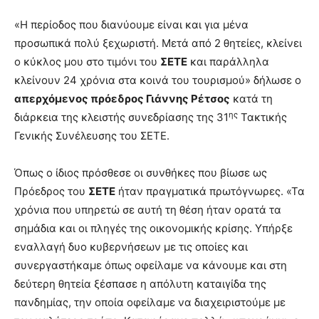
«Η περίοδος που διανύουμε είναι και για μένα
προσωπικά πολύ ξεχωριστή. Μετά από 2 θητείες, κλείνει
ο κύκλος μου στο τιμόνι του
ΣΕΤΕ
και παράλληλα
κλείνουν 24 χρόνια στα κοινά του τουρισμού» δήλωσε ο
απερχόμενος πρόεδρος Γιάννης Ρέτσος
κατά τη
ης
διάρκεια της κλειστής συνεδρίασης της 31
Τακτικής
Γενικής Συνέλευσης του ΣΕΤΕ.
Όπως ο ίδιος πρόσθεσε οι συνθήκες που βίωσε ως
Πρόεδρος του
ΣΕΤΕ
ήταν πραγματικά πρωτόγνωρες. «Τα
χρόνια που υπηρετώ σε αυτή τη θέση ήταν ορατά τα
σημάδια και οι πληγές της οικονομικής κρίσης. Υπήρξε
εναλλαγή δυο κυβερνήσεων με τις οποίες και
συνεργαστήκαμε όπως οφείλαμε να κάνουμε και στη
δεύτερη θητεία ξέσπασε η απόλυτη καταιγίδα της
πανδημίας, την οποία οφείλαμε να διαχειριστούμε με