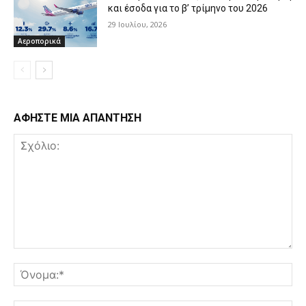
και έσοδα για το β’ τρίμηνο του 2026
29 Ιουλίου, 2026
Αεροπορικά
ΑΦΗΣΤΕ ΜΙΑ ΑΠΑΝΤΗΣΗ
Σχόλιο:
Όν