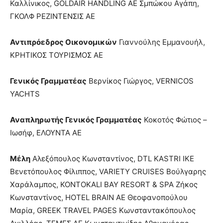
Καλλίνικος, GOLDAIR HANDLING ΑΕ Σμπώκου Αγάπη,
ΓΚΟΛΦ ΡΕΖΙΝΤΕΝΣΙΣ ΑΕ
Αντιπρόεδρος Οικονομικών
Γιαννούλης Εμμανουήλ,
ΚΡΗΤΙΚΟΣ ΤΟΥΡΙΣΜΟΣ ΑΕ
Γενικός Γραμματέας
Βερνίκος Γιώργος, VERNICOS
YACHTS
Αναπληρωτής Γενικός Γραμματέας
Κοκοτός Φώτιος –
Ιωσήφ, ΕΛΟΥΝΤΑ ΑΕ
Μέλη
Αλεξόπουλος Κωνσταντίνος, DTL KASTRI IKE
Βενετόπουλος Φίλιππος, VARIETY CRUISES Βούλγαρης
Χαράλαμπος, KONTOKALI BAY RESORT & SPA Ζήκος
Κωνσταντίνος, HOTEL BRAIN AE Θεοφανοπούλου
Μαρία, GREEK TRAVEL PAGES Κωνσταντακόπουλος