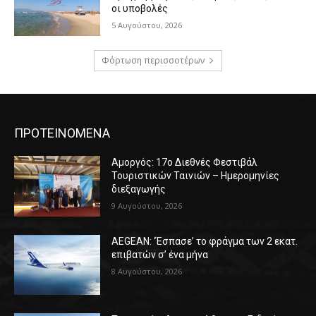
οι υποβολές
5 Αυγούστου, 2026
Φόρτωση περισσοτέρων
ΠΡΟΤΕΙΝΟΜΕΝΑ
Αμοργός: 17ο Διεθνές Φεστιβάλ
Τουριστικών Ταινιών – Ημερομηνίες
διεξαγωγής
9 Αυγούστου, 2026
AEGEAN: ‘Έσπασε’ το φράγμα των 2 εκατ.
επιβατών σ’ ένα μήνα
8 Αυγούστου, 2026