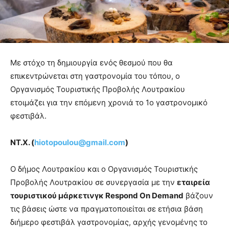
Με στόχο τη δημιουργία ενός θεσμού που θα
επικεντρώνεται στη γαστρονομία του τόπου, ο
Οργανισμός Τουριστικής Προβολής Λουτρακίου
ετοιμάζει για την επόμενη χρονιά το 1ο γαστρονομικό
φεστιβάλ.
ΝΤ.Χ. (
hiotopoulou
@
gmail
.
com
)
Ο δήμος Λουτρακίου και ο Οργανισμός Τουριστικής
Προβολής Λουτρακίου σε συνεργασία με την
εταιρεία
τουριστικού μάρκετινγκ Respond On Demand
βάζουν
τις βάσεις ώστε να πραγματοποιείται σε ετήσια βάση
διήμερο φεστιβάλ γαστρονομίας, αρχής γενομένης το