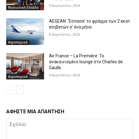
9 Αυγούστου, 2026
Νησιωτική Ελλάδα
AEGEAN: ‘Έσπασε’ το φράγμα των 2 εκατ.
επιβατών σ’ ένα μήνα
8 Αυγούστου, 2026
Αεροπορικά
Air France – La Première: Το
ανακαινισμένο lounge στο Charles de
Gaulle
4 Αυγούστου, 2026
Αεροπορικά
ΑΦΗΣΤΕ ΜΙΑ ΑΠΑΝΤΗΣΗ