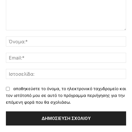
Σχόλιο:
Όν
Ema
Ισ
αποθηκεύστε το όνομα, το ηλεκτρονικό ταχυδρομείο και
τον ιστότοπό μου σε αυτό το πρόγραμμα περιήγησης για την
επόμενη φορά που θα σχολιάσω.
Alternative: