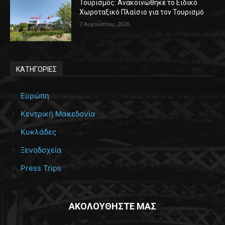
Τουρισμός: Ανακοινώθηκε το Ειδικό
Χωροταξικό Πλαίσιο για τον Τουρισμό
7 Αυγούστου, 2026
ΚΑΤΗΓΟΡΙΕΣ
Ευρώπη
Κεντρική Μακεδονία
Κυκλάδες
Ξενοδοχεία
Press Trips
ΑΚΟΛΟΥΘΗΣΤΕ ΜΑΣ