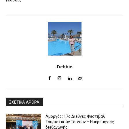
γεύσεις
Debbie
ΣΧΕΤΙΚΑ ΑΡΘΡΑ
Αμοργός: 17ο Διεθνές Φεστιβάλ
Τουριστικών Ταινιών – Ημερομηνίες
διεξαγωγής