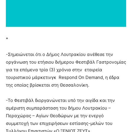
*
-Σημειώνεται ότι ο Δήμος Λουτρακίου ανέθεσε την
οργάνωση του ετήσιου διήμερου Φεστιβάλ Γαστρονομίας
για τα επόμενα τρία (3) χρόνια στην εταιρεία
τουριστικού μάρκετινγκ Respond On Demand, η έδρα
της οποίας βρίσκεται στη Θεσσαλονίκη.
-Το Φεστιβάλ διοργανώνεται υπό την αιγίδα και την
αμέριστη συμπαράσταση του δήμου Λουτρακίου –
Περαχώρας – Αγίων Θεοδώρων με την ενεργό
συμμετοχή των επιχειρήσεων εστίασης-μελών του
Συλλόγου Επισιτιστών «Ο ΞΕΝΙΟΣ ΖΕΥΣ».