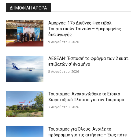
ΔΗΜΟΦΙΛΗ ΑΡΘΡΑ
Αμοργός: 17ο Διεθνές Φεστιβάλ
Τουριστικών Ταινιών – Ημερομηνίες
διεξαγωγής
9 Αυγούστου, 2026
AEGEAN: ‘Έσπασε’ το φράγμα των 2 εκατ.
επιβατών σ’ ένα μήνα
8 Αυγούστου, 2026
Τουρισμός: Ανακοινώθηκε το Ειδικό
Χωροταξικό Πλαίσιο για τον Τουρισμό
7 Αυγούστου, 2026
Τουρισμός για Όλους: Άνοιξε το
πρόγραμμα για τις αιτήσεις – Έως πότε