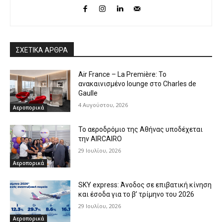
ΣΧΕΤΙΚΑ ΑΡΘΡΑ
Air France – La Première: Το
ανακαινισμένο lounge στο Charles de
Gaulle
4 Αυγούστου, 2026
Αεροπορικά
Το αεροδρόμιο της Αθήνας υποδέχεται
την AIRCAIRO
29 Ιουλίου, 2026
Αεροπορικά
SKY express: Άνοδος σε επιβατική κίνηση
και έσοδα για το β’ τρίμηνο του 2026
29 Ιουλίου, 2026
Αεροπορικά