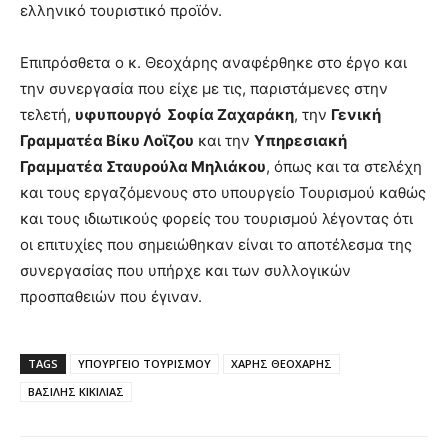
ελληνικό τουριστικό προϊόν.
Επιπρόσθετα ο κ. Θεοχάρης αναφέρθηκε στο έργο και
την συνεργασία που είχε με τις, παριστάμενες στην
τελετή,
υφυπουργό Σοφία Ζαχαράκη
, την
Γενική
Γραμματέα Βίκυ Λοϊζου
και την
Υπηρεσιακή
Γραμματέα Σταυρούλα Μηλιάκου
, όπως και τα στελέχη
και τους εργαζόμενους στο υπουργείο Τουρισμού καθώς
και τους ιδιωτικούς φορείς του τουρισμού λέγοντας ότι
οι επιτυχίες που σημειώθηκαν είναι το αποτέλεσμα της
συνεργασίας που υπήρχε και των συλλογικών
προσπαθειών που έγιναν.
TAGS
ΥΠΟΥΡΓΕΙΟ ΤΟΥΡΙΣΜΟΥ
ΧΑΡΗΣ ΘΕΟΧΑΡΗΣ
ΒΑΣΙΛΗΣ ΚΙΚΙΛΙΑΣ