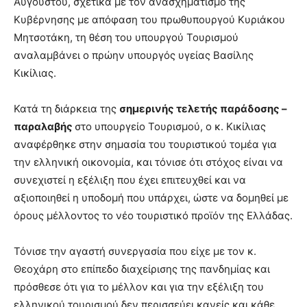
Αυγούστου, σχετικά με τον ανασχηματισμό της
Κυβέρνησης με απόφαση του πρωθυπουργού Κυριάκου
Μητσοτάκη, τη θέση του υπουργού Τουρισμού
αναλαμβάνει ο πρώην υπουργός υγείας Βασίλης
Κικίλιας.
Κατά τη διάρκεια της
σημερινής τελετής παράδοσης –
παραλαβής
στο υπουργείο Τουρισμού, ο κ. Κικίλιας
αναφέρθηκε στην σημασία του τουριστικού τομέα για
την ελληνική οικονομία, και τόνισε ότι στόχος είναι να
συνεχιστεί η εξέλιξη που έχει επιτευχθεί και να
αξιοποιηθεί η υποδομή που υπάρχει, ώστε να δομηθεί με
όρους μέλλοντος το νέο τουριστικό προϊόν της Ελλάδας.
Τόνισε την αγαστή συνεργασία που είχε με τον κ.
Θεοχάρη στο επίπεδο διαχείρισης της πανδημίας και
πρόσθεσε ότι για το μέλλον και για την εξέλιξη του
ελληνικού τουρισμού δεν περισσεύει κανείς και κάθε