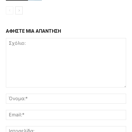
ΑΦΗΣΤΕ ΜΙΑ ΑΠΑΝΤΗΣΗ
Σχόλιο:
Όν
Ema
Ισ