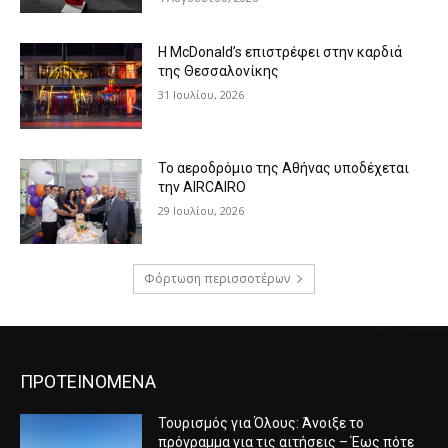
Η McDonald’s επιστρέφει στην καρδιά
της Θεσσαλονίκης
31 Ιουλίου, 2026
Το αεροδρόμιο της Αθήνας υποδέχεται
την AIRCAIRO
29 Ιουλίου, 2026
Φόρτωση περισσοτέρων
ΠΡΟΤΕΙΝΟΜΕΝΑ
Τουρισμός για Όλους: Άνοιξε το
πρόγραμμα για τις αιτήσεις – Έως πότε