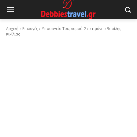
Αρχική
Επιλογές
Υπουργείο Τουρισμού: Στο τιμόνι ο Βασίλης
Κικίλιας