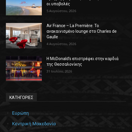
οι υποβολές
5 Αυγούστου, 2026
Air France – La Première: Το
ανακαινισμένο lounge στο Charles de
Gaulle
4 Αυγούστου, 2026
Η McDonald’s επιστρέφει στην καρδιά
της Θεσσαλονίκης
31 Ιουλίου, 2026
ΚΑΤΗΓΟΡΙΕΣ
Ευρώπη
Κεντρική Μακεδονία