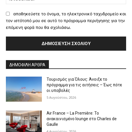
αποθηκεύστε το όνομα, το ηλεκτρονικό ταχυδρομείο και
τον ιστότοπό μου σε αυτό το πρόγραμμα περιήγησης για την
επόμενη φορά που θα σχολιάσω.
Alternative:
ΔΗΜΟΦΙΛΗ ΑΡΘΡΑ
Τουρισμός για Όλους: Άνοιξε το
πρόγραμμα για τις αιτήσεις – Έως πότε
οι υποβολές
5 Αυγούστου, 2026
Air France – La Première: Το
ανακαινισμένο lounge στο Charles de
Gaulle
4 Αυγούστου, 2026