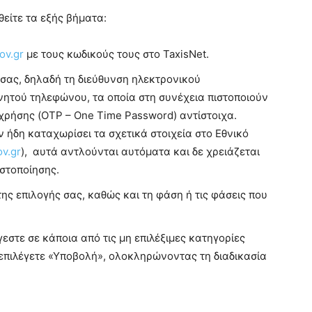
είτε τα εξής βήματα:
ov.gr
με τους κωδικούς τους στο TaxisΝet.
 σας, δηλαδή τη διεύθυνση ηλεκτρονικού
ινητού τηλεφώνου, τα οποία στη συνέχεια πιστοποιούν
χρήσης (OTP – One Time Password) αντίστοιχα.
ν ήδη καταχωρίσει τα σχετικά στοιχεία στο Εθνικό
v.gr
), αυτά αντλούνται αυτόματα και δε χρειάζεται
στοποίησης.
ης επιλογής σας, καθώς και τη φάση ή τις φάσεις που
εστε σε κάποια από τις μη επιλέξιμες κατηγορίες
 επιλέγετε «Υποβολή», ολοκληρώνοντας τη διαδικασία