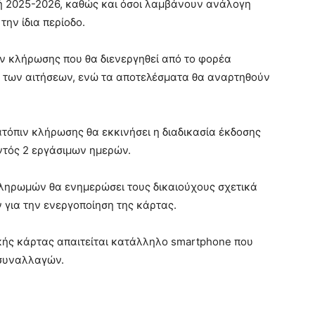
ή 2025-2026, καθώς και όσοι λαμβάνουν ανάλογη
ην ίδια περίοδο.
ιν κλήρωσης που θα διενεργηθεί από το φορέα
 των αιτήσεων, ενώ τα αποτελέσματα θα αναρτηθούν
τόπιν κλήρωσης θα εκκινήσει η διαδικασία έκδοσης
ντός 2 εργάσιμων ημερών.
ληρωμών θα ενημερώσει τους δικαιούχους σχετικά
 για την ενεργοποίηση της κάρτας.
κής κάρτας απαιτείται κατάλληλο smartphone που
 συναλλαγών.