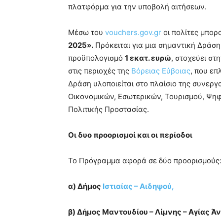
πλατφόρμα για την υποβολή αιτήσεων.
Μέσω του
vouchers.gov.gr
οι πολίτες μπορ
2025».
Πρόκειται για μια σημαντική Δράση 
προϋπολογισμό
1 εκατ. ευρώ
, στοχεύει στ
στις περιοχές της
Βόρειας Εύβοιας
, που επ
Δράση υλοποιείται στο πλαίσιο της συνεργ
Οικονομικών, Εσωτερικών, Τουρισμού, Ψηφ
Πολιτικής Προστασίας.
Οι δυο προορισμοί και οι περίοδοι
Το Πρόγραμμα αφορά σε δύο προορισμούς
α) Δήμος
Ιστιαίας – Αιδηψού,
β) Δήμος Μαντουδίου – Λίμνης – Αγίας Ά