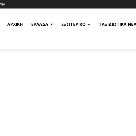
ΝΙΑ
ΑΡΧΙΚΗ
ΕΛΛΆΔΑ
ΕΞΩΤΕΡΙΚΌ
ΤΑΞΙΔΙΩΤΙΚΆ ΝΈ