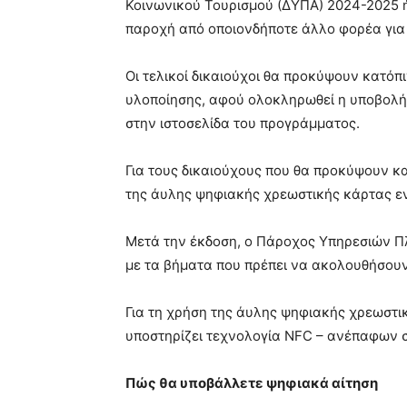
Κοινωνικού Τουρισμού (ΔΥΠΑ) 2024-2025 
παροχή από οποιονδήποτε άλλο φορέα για τ
Οι τελικοί δικαιούχοι θα προκύψουν κατόπ
υλοποίησης, αφού ολοκληρωθεί η υποβολή
στην ιστοσελίδα του προγράμματος.
Για τους δικαιούχους που θα προκύψουν κα
της άυλης ψηφιακής χρεωστικής κάρτας ε
Μετά την έκδοση, ο Πάροχος Υπηρεσιών Π
με τα βήματα που πρέπει να ακολουθήσουν
Για τη χρήση της άυλης ψηφιακής χρεωστι
υποστηρίζει τεχνολογία NFC – ανέπαφων
Πώς θα υποβάλλετε ψηφιακά αίτηση