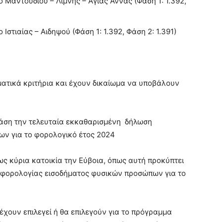
 Μαντουδίου – Λίμνης – Αγίας Άννας (Φάση 1: 1.392,
Ιστιαίας – Αιδηψού (Φάση 1: 1.392, Φάση 2: 1.391)
ηματικά κριτήρια και έχουν δικαίωμα να υποβάλουν
 βάση την τελευταία εκκαθαρισμένη δήλωση
ν για το φορολογικό έτος 2024
 ως κύρια κατοικία την Εύβοια, όπως αυτή προκύπτει
 φορολογίας εισοδήματος φυσικών προσώπων για το
 έχουν επιλεγεί ή θα επιλεγούν για το πρόγραμμα