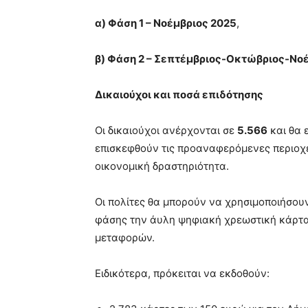
α) Φάση 1 – Νοέμβριος 2025
,
β) Φάση 2 – Σεπτέμβριος-Οκτώβριος-Νο
Δικαιούχοι και ποσά επιδότησης
Οι δικαιούχοι ανέρχονται σε
5.566
και θα 
επισκεφθούν τις προαναφερόμενες περιοχέ
οικονομική δραστηριότητα.
Οι πολίτες θα μπορούν να χρησιμοποιήσουν
φάσης την άυλη ψηφιακή χρεωστική κάρτα,
μεταφορών.
Ειδικότερα, πρόκειται να εκδοθούν: