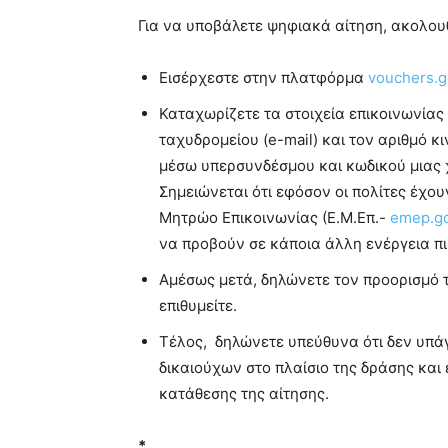
Για να υποβάλετε ψηφιακά αίτηση, ακολουθ
Εισέρχεστε στην πλατφόρμα
vouchers.g
Καταχωρίζετε τα στοιχεία επικοινωνίας
ταχυδρομείου (e-mail) και τον αριθμό κ
μέσω υπερσυνδέσμου και κωδικού μιας 
Σημειώνεται ότι εφόσον οι πολίτες έχου
Μητρώο Επικοινωνίας (Ε.Μ.Επ.-
emep.go
να προβούν σε κάποια άλλη ενέργεια πι
Αμέσως μετά, δηλώνετε τον προορισμό τ
επιθυμείτε.
Τέλος, δηλώνετε υπεύθυνα ότι δεν υπάγ
δικαιούχων στο πλαίσιο της δράσης και
κατάθεσης της αίτησης.
*