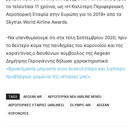
τα τελευταία 11 χρόνια, ως «Η Καλύτερη Περιφερειακή
Αεροπορική Εταιρία στην Ευρώπη για το 2019» από τα
Skytrax World Airline Awards.
-Να υπενθυμίσουμε ότι στα τέλη Σεπτεμβρίου 2020, πριν
το δεύτερο κύμα της πανδημίας του κορονοϊού και της
καραντίνας,ο διευθύνων σύμβουλος της Aegean
Δημήτρης Γερογιάννης δήλωσε χαρακτηριστικά
«Βρισκόμαστε μπροστά στον δυσκολότερο και λιγότερο
προβλέψιμο χειμώνα της ιστορίας μας»
.
TAGS
AEGEAN AIR
ΑΕΡΟΠΟΡΙΚΑ ΝΕΑ (AIRLINE NEWS)
ΑΕΡΟΠΟΡΙΚΕΣ ΕΤΑΙΡΙΕΣ (AIRLINES)
OLYMPIC AIR
AEGEAN
ΚΟΡΟΝΟΪΟΣ