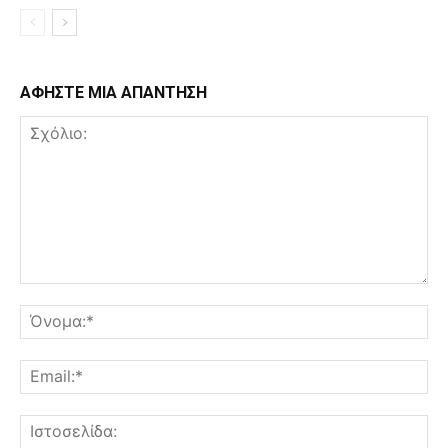
ΑΦΗΣΤΕ ΜΙΑ ΑΠΑΝΤΗΣΗ
Σχόλιο:
Όν
Ema
Ισ