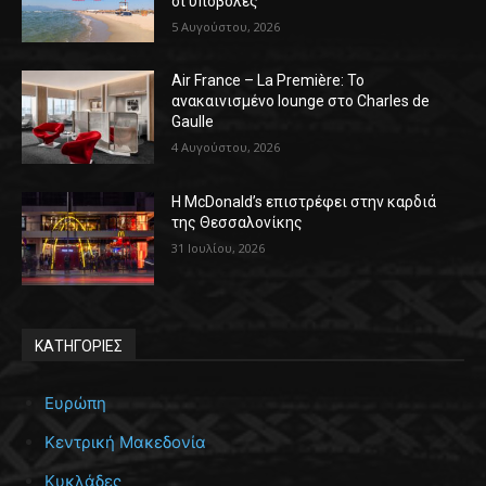
οι υποβολές
5 Αυγούστου, 2026
Air France – La Première: Το
ανακαινισμένο lounge στο Charles de
Gaulle
4 Αυγούστου, 2026
Η McDonald’s επιστρέφει στην καρδιά
της Θεσσαλονίκης
31 Ιουλίου, 2026
ΚΑΤΗΓΟΡΙΕΣ
Ευρώπη
Κεντρική Μακεδονία
Κυκλάδες