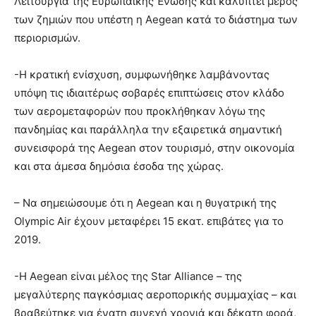
Λειτουργία της Ευρωπαϊκής Ένωσης και καλύπτει μέρος
των ζημιών που υπέστη η Aegean κατά το διάστημα των
περιορισμών.
-Η κρατική ενίσχυση, συμφωνήθηκε λαμβάνοντας
υπόψη τις ιδιαιτέρως σοβαρές επιπτώσεις στον κλάδο
των αερομεταφορών που προκλήθηκαν λόγω της
πανδημίας και παράλληλα την εξαιρετικά σημαντική
συνεισφορά της Aegean στον τουρισμό, στην οικονομία
και στα άμεσα δημόσια έσοδα της χώρας.
– Να σημειώσουμε ότι η Aegean και η θυγατρική της
Olympic Air έχουν μεταφέρει 15 εκατ. επιβάτες για το
2019.
-Η Aegean είναι μέλος της Star Alliance – της
μεγαλύτερης παγκόσμιας αεροπορικής συμμαχίας – και
βραβεύτηκε για ένατη συνεχή χρονιά και δέκατη φορά,