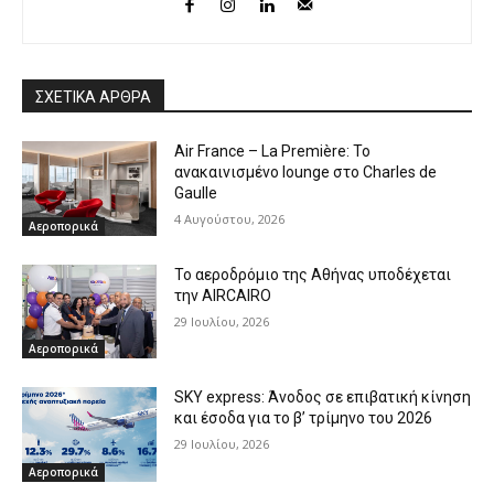
ΣΧΕΤΙΚΑ ΑΡΘΡΑ
Air France – La Première: Το
ανακαινισμένο lounge στο Charles de
Gaulle
4 Αυγούστου, 2026
Αεροπορικά
Το αεροδρόμιο της Αθήνας υποδέχεται
την AIRCAIRO
29 Ιουλίου, 2026
Αεροπορικά
SKY express: Άνοδος σε επιβατική κίνηση
και έσοδα για το β’ τρίμηνο του 2026
29 Ιουλίου, 2026
Αεροπορικά