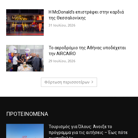
Η McDonald’s επιστρέφει στην καρδιά
της Θεσσαλονίκης
31 Ιουλίου, 2026
Το αεροδρόμιο της Αθήνας υποδέχεται
την AIRCAIRO
29 Ιουλίου, 2026
Φόρτωση περισσοτέρων
ΠΡΟΤΕΙΝΟΜΕΝΑ
Τουρισμός για Όλους: Άνοιξε το
πρόγραμμα για τις αιτήσεις – Έως πότε