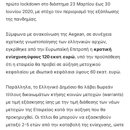
πρώτο lockdown στο διάστημα 23 Μαρτίου έως 30
Ιουνίου 2020, με στόχο τον περιορισμό της εξάπλωσης
της πανδημίας.
Σύμφωνα με ανακοίνωση της Aegean, σε συνέχεια
σχετικής γνωστοποίησης των ελληνικών αρχών,
εγκρίθηκε από την Ευρωπαϊκή Επιτροπή η
κρατική
ενίσχυση ύψους 120 εκατ. ευρώ
, υπό την προϋπόθεση
ότι η εταιρεία θα προβεί σε αύξηση μετοχικού
κεφαλαίου με ιδιωτικά κεφάλαια ύψους 60 εκατ. ευρώ.
Παράλληλα, το Ελληνικό Δημόσιο θα λάβει δωρεάν
τίτλους δικαιωμάτων κτήσης κοινών μετοχών (warrants)
με τιμή εξάσκησης ίσης με την τιμή διάθεσης των νέων
μετοχών της Εταιρείας κατά την αύξηση που θα
προκηρυχθεί. Οι τίτλοι θα μπορούν να εξασκηθούν
μεταξύ 2-5 ετών από την καταβολή της ενίσχυσης, ώστε