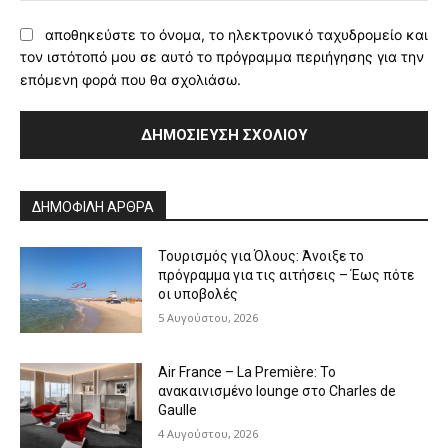
αποθηκεύστε το όνομα, το ηλεκτρονικό ταχυδρομείο και
τον ιστότοπό μου σε αυτό το πρόγραμμα περιήγησης για την
επόμενη φορά που θα σχολιάσω.
Alternative:
ΔΗΜΟΦΙΛΗ ΑΡΘΡΑ
Τουρισμός για Όλους: Άνοιξε το
πρόγραμμα για τις αιτήσεις – Έως πότε
οι υποβολές
5 Αυγούστου, 2026
Air France – La Première: Το
ανακαινισμένο lounge στο Charles de
Gaulle
4 Αυγούστου, 2026