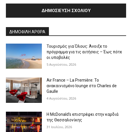
Alternative:
ΔΗΜΟΦΙΛΗ ΑΡΘΡΑ
Τουρισμός για Όλους: Άνοιξε το
πρόγραμμα για τις αιτήσεις – Έως πότε
οι υποβολές
5 Αυγούστου, 2026
Air France – La Première: Το
ανακαινισμένο lounge στο Charles de
Gaulle
4 Αυγούστου, 2026
Η McDonald’s επιστρέφει στην καρδιά
της Θεσσαλονίκης
31 Ιουλίου, 2026