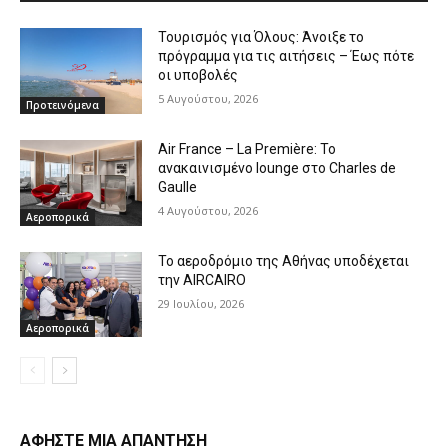
Τουρισμός για Όλους: Άνοιξε το
πρόγραμμα για τις αιτήσεις – Έως πότε
οι υποβολές
5 Αυγούστου, 2026
Προτεινόμενα
Air France – La Première: Το
ανακαινισμένο lounge στο Charles de
Gaulle
4 Αυγούστου, 2026
Αεροπορικά
Το αεροδρόμιο της Αθήνας υποδέχεται
την AIRCAIRO
29 Ιουλίου, 2026
Αεροπορικά
ΑΦΗΣΤΕ ΜΙΑ ΑΠΑΝΤΗΣΗ