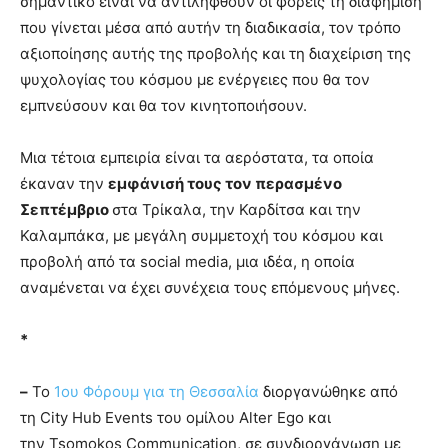
σημαντικό είναι να αντιληφθούν οι φορείς τη διαφήμιση
που γίνεται μέσα από αυτήν τη διαδικασία, τον τρόπο
αξιοποίησης αυτής της προβολής και τη διαχείριση της
ψυχολογίας του κόσμου με ενέργειες που θα τον
εμπνεύσουν και θα τον κινητοποιήσουν.
Μια τέτοια εμπειρία είναι τα αερόστατα, τα οποία
έκαναν την
εμφάνισή τους τον περασμένο
Σεπτέμβριο
στα Τρίκαλα, την Καρδίτσα και την
Καλαμπάκα, με μεγάλη συμμετοχή του κόσμου και
προβολή από τα social media, μια ιδέα, η οποία
αναμένεται να έχει συνέχεια τους επόμενους μήνες.
*
–
Το
1ου Φόρουμ για τη Θεσσαλία
διοργανώθηκε από
τη City Hub Events του ομίλου Alter Ego και
την Tsomokos Communication, σε συνδιοργάνωση με