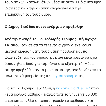
τουριστικών καταλυμάτων μέσα σε αυτά. Η ίδια στάθηκε
ιδιαίτερα και στην ανάγκη ενεργειών για την
επιμήκυνση του τουρισμού.
Ο Δήμος Σκιάθου και οι ενέργειες προβολής
Από την πλευρά του, ο
Θοδωρής Τζούμας,
Δήμαρχος
Σκιάθου
, τόνισε ότι τα τελευταία χρόνια έχει δοθεί
μεγάλη έμφαση στην τουριστική προβολή και τις
ιδιαιτερότητες του νησιού, με
μισό εκατ. ευρώ
να έχει
δαπανηθεί ειδικά για καμπάνια στο εξωτερικό. Μέσω
αυτής προβλήθηκαν τα μονοπάτια της, αναδείχθηκαν τα
πολιτιστικά μνημεία της και η
γαστρονομία
της.
Για τον κ. Τζούμα, εξάλλου, η
κακοκαιρία “Daniel”
ήταν
«ένα μεγάλο μάθημα», καθώς τότε το νησί είχε 50.000
επισκέπτες, αλλά οι τοπικοί φορείς κατόρθωσαν και