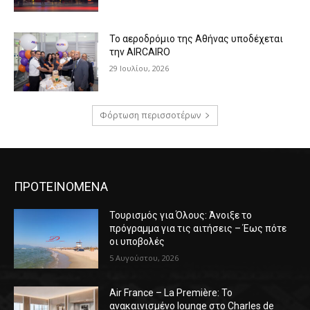
Το αεροδρόμιο της Αθήνας υποδέχεται
την AIRCAIRO
29 Ιουλίου, 2026
Φόρτωση περισσοτέρων
ΠΡΟΤΕΙΝΟΜΕΝΑ
Τουρισμός για Όλους: Άνοιξε το
πρόγραμμα για τις αιτήσεις – Έως πότε
οι υποβολές
5 Αυγούστου, 2026
Air France – La Première: Το
ανακαινισμένο lounge στο Charles de