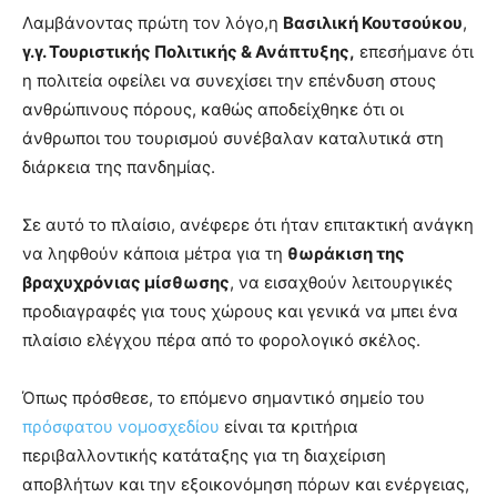
Λαμβάνοντας πρώτη τον λόγο,η
Βασιλική Κουτσούκου
,
γ.γ. Τουριστικής Πολιτικής & Ανάπτυξης,
επεσήμανε ότι
η πολιτεία οφείλει να συνεχίσει την επένδυση στους
ανθρώπινους πόρους, καθώς αποδείχθηκε ότι οι
άνθρωποι του τουρισμού συνέβαλαν καταλυτικά στη
διάρκεια της πανδημίας.
Σε αυτό το πλαίσιο, ανέφερε ότι ήταν επιτακτική ανάγκη
να ληφθούν κάποια μέτρα για τη
θωράκιση της
βραχυχρόνιας μίσθωσης
, να εισαχθούν λειτουργικές
προδιαγραφές για τους χώρους και γενικά να μπει ένα
πλαίσιο ελέγχου πέρα από το φορολογικό σκέλος.
Όπως πρόσθεσε, το επόμενο σημαντικό σημείο του
πρόσφατου νομοσχεδίου
είναι τα κριτήρια
περιβαλλοντικής κατάταξης για τη διαχείριση
αποβλήτων και την εξοικονόμηση πόρων και ενέργειας,