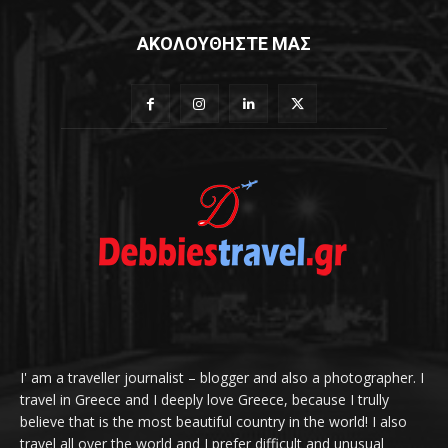
ΑΚΟΛΟΥΘΗΣΤΕ ΜΑΣ
I' am a traveller journalist – blogger and also a photographer. I
travel in Greece and I deeply love Greece, because I trully
believe that is the most beautiful country in the world! I also
travel all over the world and I prefer difficult and unusual