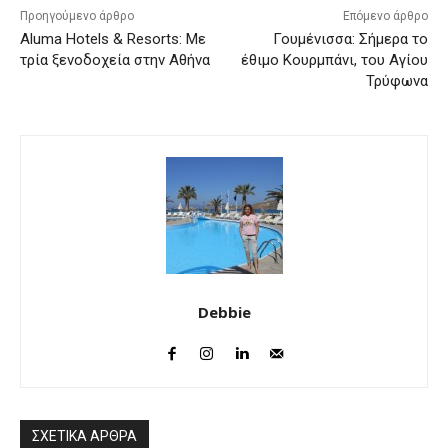
Προηγούμενο άρθρο
Επόμενο άρθρο
Aluma Hotels & Resorts: Με
Γουμένισσα: Σήμερα το
τρία ξενοδοχεία στην Αθήνα
έθιμο Κουρμπάνι, του Αγίου
Τρύφωνα
Debbie
ΣΧΕΤΙΚΑ ΑΡΘΡΑ