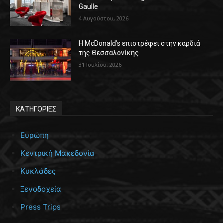
Gaulle
4 Αυγούστου, 2026
Η McDonald’s επιστρέφει στην καρδιά
της Θεσσαλονίκης
31 Ιουλίου, 2026
ΚΑΤΗΓΟΡΙΕΣ
Ευρώπη
Κεντρική Μακεδονία
Κυκλάδες
Ξενοδοχεία
Press Trips