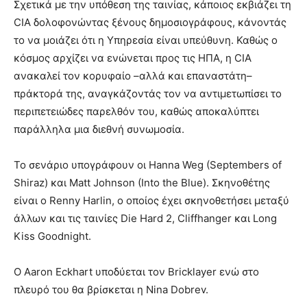
Σχετικά με την υπόθεση της ταινίας, κάποιος εκβιάζει τη
CIA δολοφονώντας ξένους δημοσιογράφους, κάνοντάς
το να μοιάζει ότι η Υπηρεσία είναι υπεύθυνη. Καθώς ο
κόσμος αρχίζει να ενώνεται προς τις ΗΠΑ, η CIA
ανακαλεί τον κορυφαίο –αλλά και επαναστάτη–
πράκτορά της, αναγκάζοντάς τον να αντιμετωπίσει το
περιπετειώδες παρελθόν του, καθώς αποκαλύπτει
παράλληλα μια διεθνή συνωμοσία.
Το σενάριο υπογράφουν οι Hanna Weg (Septembers of
Shiraz) και Matt Johnson (Into the Blue). Σκηνοθέτης
είναι ο Renny Harlin, ο οποίος έχει σκηνοθετήσει μεταξύ
άλλων και τις ταινίες Die Hard 2, Cliffhanger και Long
Kiss Goodnight.
Ο Aaron Eckhart υποδύεται τον Bricklayer ενώ στο
πλευρό του θα βρίσκεται η Nina Dobrev.