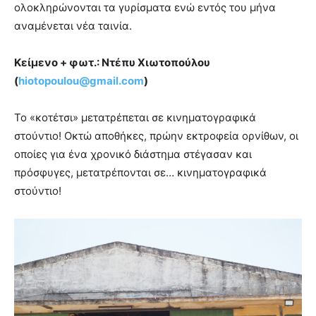
ολοκληρώνονται τα γυρίσματα ενώ εντός του μήνα
αναμένεται νέα ταινία.
Κείμενο + φωτ.: Ντέπυ Χιωτοπούλου
(
hiotopoulou
@
gmail
.
com
)
Το «κοτέτσι» μετατρέπεται σε κινηματογραφικά
στούντιο! Οκτώ αποθήκες, πρώην εκτροφεία ορνίθων, οι
οποίες για ένα χρονικό διάστημα στέγασαν και
πρόσφυγες, μετατρέπονται σε… κινηματογραφικά
στούντιο!