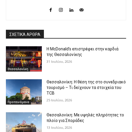
ΣΧΕΤΙΚΑ ΑΡΘΡΑ
Η McDonald’s επιστρέφει στην καρδιά
της Θεσσαλονίκης
31 Ιουλίου, 2026
Θεσσαλονίκη
Θεσσαλονίκη: Η θέση της στο συνεδριακό
τουρισμό – Τι δείχνουν τα στοιχεία του
TCB
25 Ιουλίου, 2026
Προτεινόμενα
Θεσσαλονίκη: Με υψηλές πληρότητες το
πλοίο για Σποράδες
13 Ιουλίου, 2026