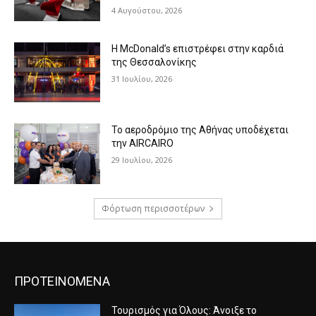
4 Αυγούστου, 2026
Η McDonald’s επιστρέφει στην καρδιά
της Θεσσαλονίκης
31 Ιουλίου, 2026
Το αεροδρόμιο της Αθήνας υποδέχεται
την AIRCAIRO
29 Ιουλίου, 2026
Φόρτωση περισσοτέρων
ΠΡΟΤΕΙΝΟΜΕΝΑ
Τουρισμός για Όλους: Άνοιξε το