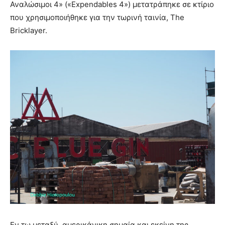
Αναλώσιμοι 4» («Expendables 4») μετατράπηκε σε κτίριο
που χρησιμοποιήθηκε για την τωρινή ταινία, The
Bricklayer.
Εν τω μεταξύ, αμερικάνικη σημαία και εκείνη της