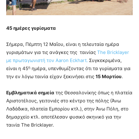
45 ημέρες γυρίσματα
Σήμερα, Πέμπτη 12 Μαΐου, είναι η τελευταία ημέρα
γυρισμάτων για τις ανάγκες της ταινίας
The Bricklayer
με πρωταγωνιστή τον Aaron Eckhart.
Συγκεκριμένα,
η
είναι η 45
ημέρα, υπενθυμίζοντας ότι τα γυρίσματα για
την εν λόγω ταινία είχαν ξεκινήσει στις
15 Μαρτίου
.
Εμβληματικά σημεία
της Θεσσαλονίκης όπως η πλατεία
Αριστοτέλους, γειτονιές στο κέντρο της πόλης (Άνω
Λαδάδικα, πλατεία Εμπορίου κτλ.), στην Άνω Πόλη, στο
δημαρχείο κτλ. αποτέλεσαν φυσικό σκηνικό για την
ταινία The Bricklayer.