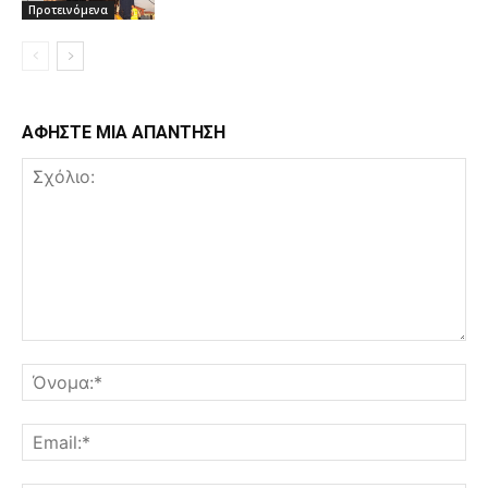
Προτεινόμενα
ΑΦΗΣΤΕ ΜΙΑ ΑΠΑΝΤΗΣΗ
Σχόλιο:
Όν
Ema