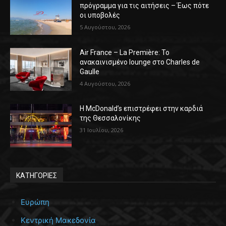
πρόγραμμα για τις αιτήσεις – Έως πότε
οι υποβολές
5 Αυγούστου, 2026
Air France – La Première: Το
ανακαινισμένο lounge στο Charles de
Gaulle
4 Αυγούστου, 2026
Η McDonald’s επιστρέφει στην καρδιά
της Θεσσαλονίκης
31 Ιουλίου, 2026
ΚΑΤΗΓΟΡΙΕΣ
Ευρώπη
Κεντρική Μακεδονία