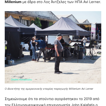
Millenium
με έδρα στο Λος Άντζελες των ΗΠΑ Avi Lerner.
Ο ιδιοκτήτης της αμερικανικής εταιρίας παραγωγής Millenium Avi Lerner
Σημειώνουμε ότι τα στούντιο αγοράστηκαν το 2019 από
τον Ελληνοαμερικανικό επιχειρηματία John Kalafatis,ο