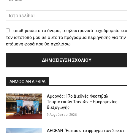
Ισ
αποθηκεύστε το όνομα, το ηλεκτρονικό ταχυδρομείο και
τον ιστότοπό μου σε αυτό το πρόγραμμα περιήγησης για την
επόμενη φορά που θα σχολιάσω.
Alternative:
ΔΗΜΟΦΙΛΗ ΑΡΘΡΑ
Αμοργός: 17ο Διεθνές Φεστιβάλ
Τουριστικών Ταινιών – Ημερομηνίες
διεξαγωγής
9 Αυγούστου, 2026
AEGEAN: ‘Έσπασε’ το φράγμα των 2 εκατ.