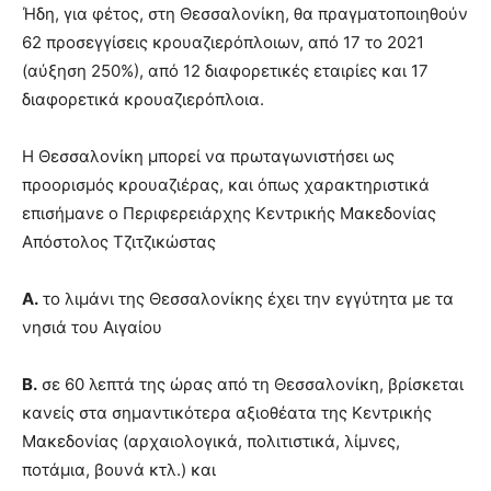
Ήδη, για φέτος, στη Θεσσαλονίκη, θα πραγματοποιηθούν
62 προσεγγίσεις κρουαζιερόπλοιων, από 17 το 2021
(αύξηση 250%), από 12 διαφορετικές εταιρίες και 17
διαφορετικά κρουαζιερόπλοια.
Η Θεσσαλονίκη μπορεί να πρωταγωνιστήσει ως
προορισμός κρουαζιέρας, και όπως χαρακτηριστικά
επισήμανε ο Περιφερειάρχης Κεντρικής Μακεδονίας
Απόστολος Τζιτζικώστας
Α.
το λιμάνι της Θεσσαλονίκης έχει την εγγύτητα με τα
νησιά του Αιγαίου
Β.
σε 60 λεπτά της ώρας από τη Θεσσαλονίκη, βρίσκεται
κανείς στα σημαντικότερα αξιοθέατα της Κεντρικής
Μακεδονίας (αρχαιολογικά, πολιτιστικά, λίμνες,
ποτάμια, βουνά κτλ.) και