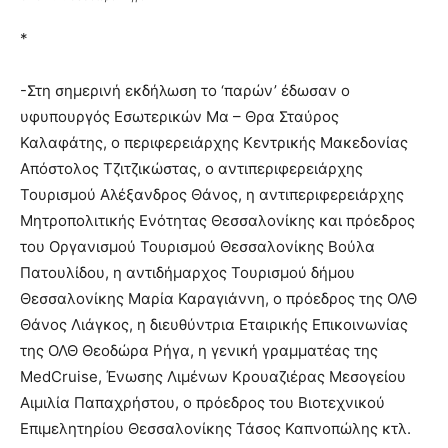
*
-Στη σημερινή εκδήλωση το ‘παρών’ έδωσαν ο
υφυπουργός Εσωτερικών Μα – Θρα Σταύρος
Καλαφάτης, ο περιφερειάρχης Κεντρικής Μακεδονίας
Απόστολος Τζιτζικώστας, ο αντιπεριφερειάρχης
Τουρισμού Αλέξανδρος Θάνος, η αντιπεριφερειάρχης
Μητροπολιτικής Ενότητας Θεσσαλονίκης και πρόεδρος
του Οργανισμού Τουρισμού Θεσσαλονίκης Βούλα
Πατουλίδου, η αντιδήμαρχος Τουρισμού δήμου
Θεσσαλονίκης Μαρία Καραγιάννη, ο πρόεδρος της ΟΛΘ
Θάνος Λιάγκος, η διευθύντρια Εταιρικής Επικοινωνίας
της ΟΛΘ Θεοδώρα Ρήγα, η γενική γραμματέας της
MedCruise, Ένωσης Λιμένων Κρουαζιέρας Μεσογείου
Αιμιλία Παπαχρήστου, ο πρόεδρος του Βιοτεχνικού
Επιμελητηρίου Θεσσαλονίκης Τάσος Καπνοπώλης κτλ.