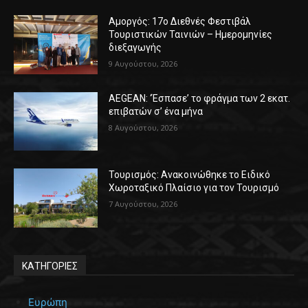
Αμοργός: 17ο Διεθνές Φεστιβάλ
Τουριστικών Ταινιών – Ημερομηνίες
διεξαγωγής
9 Αυγούστου, 2026
AEGEAN: ‘Έσπασε’ το φράγμα των 2 εκατ.
επιβατών σ’ ένα μήνα
8 Αυγούστου, 2026
Τουρισμός: Ανακοινώθηκε το Ειδικό
Χωροταξικό Πλαίσιο για τον Τουρισμό
7 Αυγούστου, 2026
ΚΑΤΗΓΟΡΙΕΣ
Ευρώπη