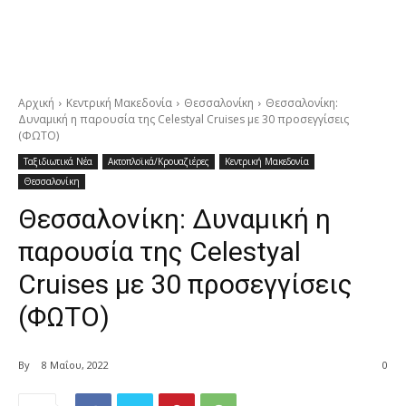
Αρχική
Κεντρική Μακεδονία
Θεσσαλονίκη
Θεσσαλονίκη:
Δυναμική η παρουσία της Celestyal Cruises με 30 προσεγγίσεις
(ΦΩΤΟ)
Ταξιδιωτικά Νέα
Ακτοπλοϊκά/Κρουαζιέρες
Κεντρική Μακεδονία
Θεσσαλονίκη
Θεσσαλονίκη: Δυναμική η
παρουσία της Celestyal
Cruises με 30 προσεγγίσεις
(ΦΩΤΟ)
By
8 Μαΐου, 2022
0