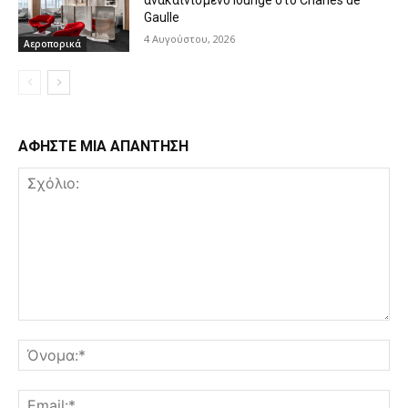
Gaulle
4 Αυγούστου, 2026
Αεροπορικά
ΑΦΗΣΤΕ ΜΙΑ ΑΠΑΝΤΗΣΗ
Σχόλιο:
Όν
Ema