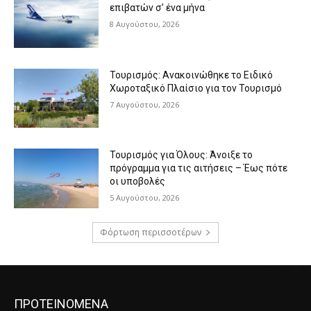
επιβατών σ’ ένα μήνα
8 Αυγούστου, 2026
Τουρισμός: Ανακοινώθηκε το Ειδικό
Χωροταξικό Πλαίσιο για τον Τουρισμό
7 Αυγούστου, 2026
Τουρισμός για Όλους: Άνοιξε το
πρόγραμμα για τις αιτήσεις – Έως πότε
οι υποβολές
5 Αυγούστου, 2026
Φόρτωση περισσοτέρων
ΠΡΟΤΕΙΝΟΜΕΝΑ