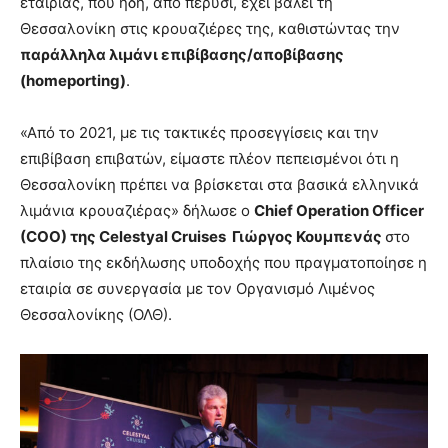
εταιρίας, που ήδη, από πέρυσι, έχει βάλει τη
Θεσσαλονίκη στις κρουαζιέρες της, καθιστώντας την
παράλληλα λιμάνι επιβίβασης/αποβίβασης
(
homeporting)
.
«Από το 2021, με τις τακτικές προσεγγίσεις και την
επιβίβαση επιβατών, είμαστε πλέον πεπεισμένοι ότι η
Θεσσαλονίκη πρέπει να βρίσκεται στα βασικά ελληνικά
λιμάνια κρουαζιέρας» δήλωσε ο
Chief Operation Officer
(COO) της Celestyal Cruises Γιώργος Κουμπενάς
στο
πλαίσιο της εκδήλωσης υποδοχής που πραγματοποίησε η
εταιρία σε συνεργασία με τον Οργανισμό Λιμένος
Θεσσαλονίκης (ΟΛΘ).