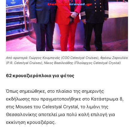
Από αριστερά: Γιώργος Κουμπενάς (COO Celestyal Cruises), Φρόσω Ζαρουλέα
(P.R. Celestyal Cruises), Νίκος Βασιλειάδης (Πλοίαρχος Celestyal Crystal)
62 κρουαζιερόπλοια για φέτος
Όπως σημειώθηκε, στο πλαίσιο της σημερινής
εκδήλωσης που πραγματοποιήθηκε στο Κατάστρωμα 8,
στις Mouses του Celestyal Crystal, το λιμάνι της
Θεσσαλονίκης αποτελεί μια πολύ καλή επιλογή για
εκκίνηση κρουαζιέρας.