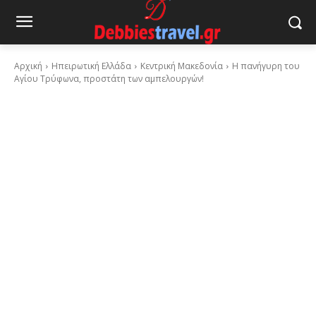
Αρχική
Ηπειρωτική Ελλάδα
Κεντρική Μακεδονία
Η πανήγυρη του
Αγίου Τρύφωνα, προστάτη των αμπελουργών!