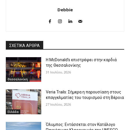
Debbie
ΣΧΕΤΙΚΑ ΑΡΘΡΑ
Η McDonald’s επιστρέφει στην καρδιά
της Θεσσαλονίκης
31 Ιουλίου, 2026
Θεσσαλονίκη
Veria Trails: Σήμερα η παρουσίαση στους
επαγγελματίες του τουρισμού στη Βέροια
27 Ιουλίου, 2026
Ελλάδα
Όλυμπος: Εντάσσεται στον Κατάλογο
Παγκόσμιας Κληρονομιάς της UNESCO