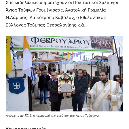
Στις εκδηλώσεις συμμετέχουν οι Πολιτιστικοί Σύλλογοι
Άγιος Τρύφων Γουμένισσας, Ανατολική Ρωμυλία
Ν.Λάρισας, Λαϊκότροπο Καβάλας, ο Εθελοντικός
Σύλλογος Τούμπας Θεσσαλονίκης κ.ά.
Απόψε, στις 17.15, η περιφορά της εικόνας του Αγίου Τρύφωνα