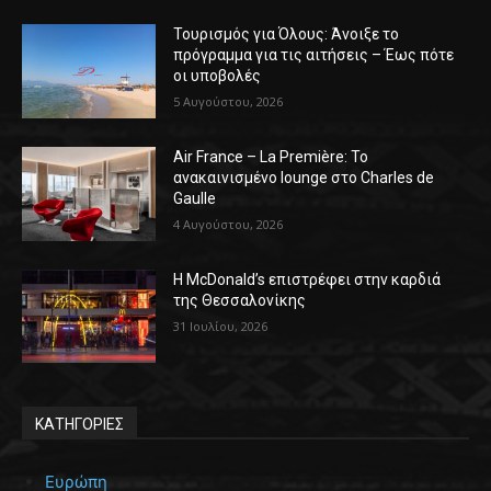
Τουρισμός για Όλους: Άνοιξε το
πρόγραμμα για τις αιτήσεις – Έως πότε
οι υποβολές
5 Αυγούστου, 2026
Air France – La Première: Το
ανακαινισμένο lounge στο Charles de
Gaulle
4 Αυγούστου, 2026
Η McDonald’s επιστρέφει στην καρδιά
της Θεσσαλονίκης
31 Ιουλίου, 2026
ΚΑΤΗΓΟΡΙΕΣ
Ευρώπη