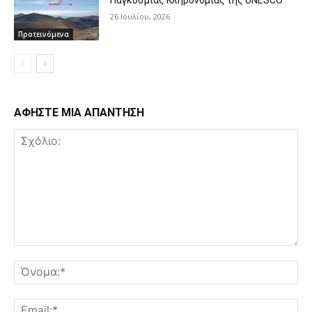
26 Ιουλίου, 2026
Προτεινόμενα
ΑΦΗΣΤΕ ΜΙΑ ΑΠΑΝΤΗΣΗ
Σχόλιο:
Όν
Ema