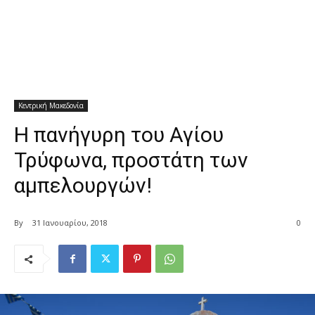
Κεντρική Μακεδονία
Η πανήγυρη του Αγίου
Τρύφωνα, προστάτη των
αμπελουργών!
By
31 Ιανουαρίου, 2018
0