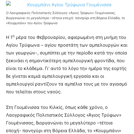
Ο Λαογραφικός Πολιτιστικός Σύλλογος «Άγιος Τρύφων» Γουμένισσας,
διοργανώνει το μεγαλύτερο –τέτοια εποχή- πανηγύρι στη Βόρεια Ελλάδα, το
«Κουρμπάνι» του Αγίου Τρύφωνα
η
Η 1
μέρα του Φεβρουαρίου, αφιερωμένη στη μνήμη του
Αγίου Τρύφωνα – αγίου προστάτη των αμπελουργών και
των γεωργών-, συμπίπτει με την περίοδο κατά την οποία
ξεκινάει η σημαντικότερη αμπελουργική φροντίδα, που
είναι το κλάδεμα. Γι’ αυτό το λόγο την ημέρα της εορτής
δε γίνεται καμιά αμπελουργική εργασία και οι
αμπελουργοί ραντίζουν τα αμπέλια τους με τον αγιασμό
που τελείται στους ναούς.
Στη Γουμένισσα του Κιλκίς, όπως κάθε χρόνο, ο
Λαογραφικός Πολιτιστικός Σύλλογος «Άγιος Τρύφων»
Γουμένισσας, διοργανώνει το μεγαλύτερο –τέτοια
εποχή- πανηγύρι στη Βόρεια Ελλάδα, το «Κουρμπάνι»