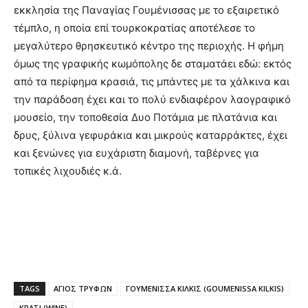
εκκλησία της Παναγίας Γουμένισσας με το εξαιρετικό
τέμπλο, η οποία επί τουρκοκρατίας αποτέλεσε το
μεγαλύτερο θρησκευτικό κέντρο της περιοχής. Η φήμη
όμως της γραφικής κωμόπολης δε σταματάει εδώ: εκτός
από τα περίφημα κρασιά, τις μπάντες με τα χάλκινα και
την παράδοση έχει και το πολύ ενδιαφέρον λαογραφικό
μουσείο, την τοποθεσία Δυο Ποτάμια με πλατάνια και
δρυς, ξύλινα γεφυράκια και μικρούς καταρράκτες, έχει
και ξενώνες για ευχάριστη διαμονή, ταβέρνες για
τοπικές λιχουδιές κ.ά.
TAGS
ΑΓΙΟΣ ΤΡΥΦΩΝ
ΓΟΥΜΕΝΙΣΣΑ ΚΙΛΚΙΣ (GOUMENISSA KILKIS)
ΚΡΑΣΙ (WINE)