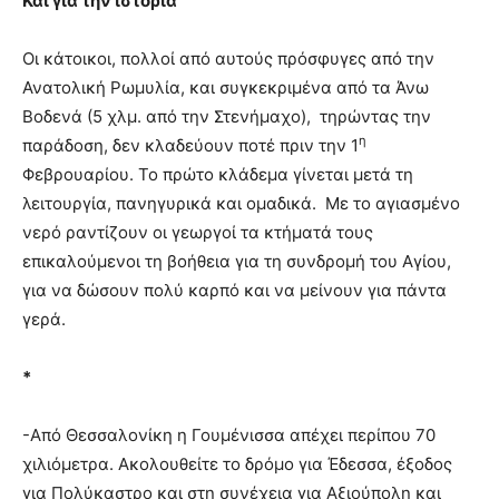
Και για την ιστορία
Οι κάτοικοι, πολλοί από αυτούς πρόσφυγες από την
Ανατολική Ρωμυλία, και συγκεκριμένα από τα Άνω
Βοδενά (5 χλμ. από την Στενήμαχο), τηρώντας την
η
παράδοση, δεν κλαδεύουν ποτέ πριν την 1
Φεβρουαρίου. Το πρώτο κλάδεμα γίνεται μετά τη
λειτουργία, πανηγυρικά και ομαδικά. Με το αγιασμένο
νερό ραντίζουν οι γεωργοί τα κτήματά τους
επικαλούμενοι τη βοήθεια για τη συνδρομή του Αγίου,
για να δώσουν πολύ καρπό και να μείνουν για πάντα
γερά.
*
-Από Θεσσαλονίκη η Γουμένισσα απέχει περίπου 70
χιλιόμετρα. Ακολουθείτε το δρόμο για Έδεσσα, έξοδος
για Πολύκαστρο και στη συνέχεια για Αξιούπολη και