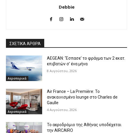
Debbie
ΣΧΕΤΙΚΑ ΑΡΘΡΑ
AEGEAN: ‘Έσπασε’ το φράγμα των 2 εκατ.
επιβατών σ’ ένα μήνα
8 Αυγούστου, 2026
Αεροπορικά
Air France – La Première: Το
ανακαινισμένο lounge στο Charles de
Gaulle
4 Αυγούστου, 2026
Αεροπορικά
Το αεροδρόμιο της Αθήνας υποδέχεται
την AIRCAIRO