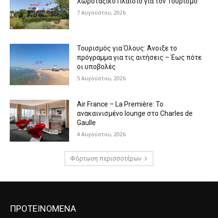
Χωροταξικό Πλαίσιο για τον Τουρισμό
7 Αυγούστου, 2026
Τουρισμός για Όλους: Άνοιξε το
πρόγραμμα για τις αιτήσεις – Έως πότε
οι υποβολές
5 Αυγούστου, 2026
Air France – La Première: Το
ανακαινισμένο lounge στο Charles de
Gaulle
4 Αυγούστου, 2026
Φόρτωση περισσοτέρων
ΠΡΟΤΕΙΝΟΜΕΝΑ