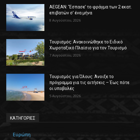
AEGEAN: ‘Έσπασε’ το φράγμα των 2 εκατ.
επιβατών σ’ ένα μήνα
8 Αυγούστου, 2026
Τουρισμός: Ανακοινώθηκε το Ειδικό
Χωροταξικό Πλαίσιο για τον Τουρισμό
7 Αυγούστου, 2026
Τουρισμός για Όλους: Άνοιξε το
πρόγραμμα για τις αιτήσεις – Έως πότε
οι υποβολές
5 Αυγούστου, 2026
ΚΑΤΗΓΟΡΙΕΣ
Ευρώπη