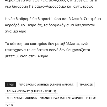
Αερολιμένα Αθηνών «Ελ. Βενιζέλος», απευθείας, με τη
νέα διαδρομή Πειραιάς-Αεροδρόμιο και αντίστροφα.
Η νέα διαδρομή θα διαρκεί 1 ώρα και 3 λεπτά. Στο τμήμα
Αεροδρόμιο-Πειραιάς, τα δρομολόγια θα διεξάγονται
ανά μία ώρα.
Το κόστος του εισιτηρίου δεν μεταβάλλεται, ενώ
ταυτόχρονα το επιβατικό κοινό δεν θα χρειάζεται
μετεπιβίβαση στην Αθήνα.
TAGS
ΑΕΡΟΔΡΟΜΙΟ ΑΘΗΝΩΝ (ATHENS AIRPORT)
ΤΡΑΙΝΟΣΕ
ΑΘΗΝΑ - ΠΕΙΡΑΙΑΣ (ATHENS - PEIREUS)
ΑΕΡΟΔΡΟΜΙΟ ΑΘΗΝΩΝ - ΛΙΜΑΝΙ ΠΕΙΡΑΙΑ (ATHENS AIRPORT - PEIREUS
PORT)