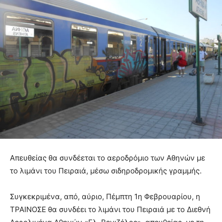
Απευθείας θα συνδέεται το αεροδρόμιο των Αθηνών με
το λιμάνι του Πειραιά, μέσω σιδηροδρομικής γραμμής.
Συγκεκριμένα, από, αύριο, Πέμπτη 1η Φεβρουαρίου, η
ΤΡΑΙΝΟΣΕ θα συνδέει το λιμάνι του Πειραιά με το Διεθνή