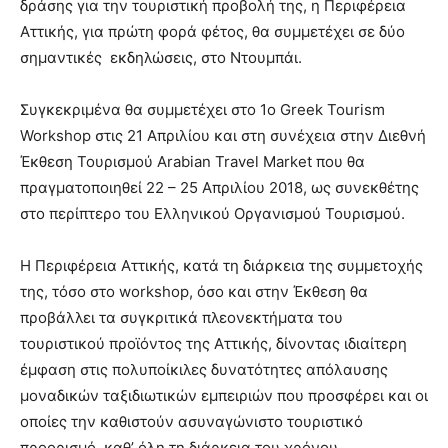
δράσης για την τουριστική προβολή της, η Περιφέρεια
Αττικής, για πρώτη φορά φέτος, θα συμμετέχει σε δύο
σημαντικές εκδηλώσεις, στο Ντουμπάι.
Συγκεκριμένα θα συμμετέχει στο 1o Greek Tourism
Workshop στις 21 Απριλίου και στη συνέχεια στην Διεθνή
Έκθεση Τουρισμού Arabian Travel Market που θα
πραγματοποιηθεί 22 – 25 Απριλίου 2018, ως συνεκθέτης
στο περίπτερο του Ελληνικού Οργανισμού Τουρισμού.
Η Περιφέρεια Αττικής, κατά τη διάρκεια της συμμετοχής
της, τόσο στο workshop, όσο και στην Έκθεση θα
προβάλλει τα συγκριτικά πλεονεκτήματα του
τουριστικού προϊόντος της Αττικής, δίνοντας ιδιαίτερη
έμφαση στις πολυποίκιλες δυνατότητες απόλαυσης
μοναδικών ταξιδιωτικών εμπειριών που προσφέρει και οι
οποίες την καθιστούν ασυναγώνιστο τουριστικό
προορισμό, καθ’ όλη τη διάρκεια του χρόνου.