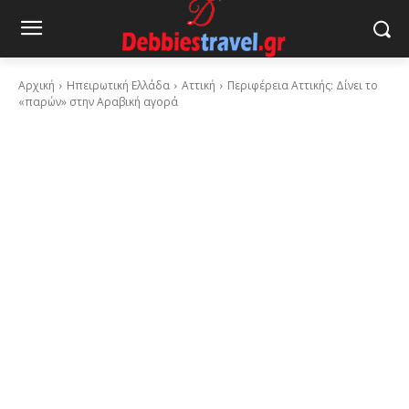
Αρχική
Ηπειρωτική Ελλάδα
Αττική
Περιφέρεια Αττικής: Δίνει το
«παρών» στην Αραβική αγορά