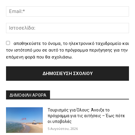
Ema
Ισ
αποθηκεύστε το όνομα, το ηλεκτρονικό ταχυδρομείο και
τον ιστότοπό μου σε αυτό το πρόγραμμα περιήγησης για την
επόμενη φορά που θα σχολιάσω.
Alternative:
ΔΗΜΟΦΙΛΗ ΑΡΘΡΑ
Τουρισμός για Όλους: Άνοιξε το
πρόγραμμα για τις αιτήσεις – Έως πότε
οι υποβολές
5 Αυγούστου, 2026