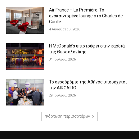
Air France – La Première: Το
ανακαινισμένο lounge στο Charles de
Gaulle
4 Αυγούστου, 2026
Η McDonald’s επιστρέφει στην καρδιά
της Θεσσαλονίκης
31 Ιουλίου, 2026
Το αεροδρόμιο της Αθήνας υποδέχεται
την AIRCAIRO
29 Ιουλίου, 2026
Φόρτωση περισσοτέρων