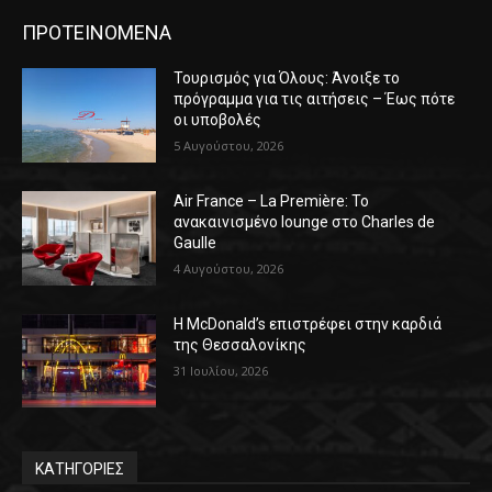
ΠΡΟΤΕΙΝΟΜΕΝΑ
Τουρισμός για Όλους: Άνοιξε το
πρόγραμμα για τις αιτήσεις – Έως πότε
οι υποβολές
5 Αυγούστου, 2026
Air France – La Première: Το
ανακαινισμένο lounge στο Charles de
Gaulle
4 Αυγούστου, 2026
Η McDonald’s επιστρέφει στην καρδιά
της Θεσσαλονίκης
31 Ιουλίου, 2026
ΚΑΤΗΓΟΡΙΕΣ