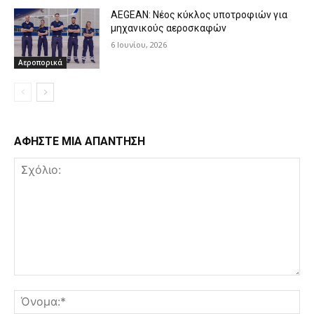
AEGEAN: Νέος κύκλος υποτροφιών για
μηχανικούς αεροσκαφών
6 Ιουνίου, 2026
Αεροπορικά
ΑΦΗΣΤΕ ΜΙΑ ΑΠΑΝΤΗΣΗ
Σχόλιο:
Όν