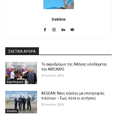
Debbie
ΣΧΕΤΙΚΑ ΑΡΘΡΑ
Το αεροδρόμιο της Αθήνας υποδέχεται
την AIRCAIRO
29 Ιουλίου, 2026
Αεροπορικά
AEGEAN: Νέος κύκλος με υποτροφίες
πιλότων – Έως πότε οι αιτήσεις
30 Ιουνίου, 2026
Ελλάδα