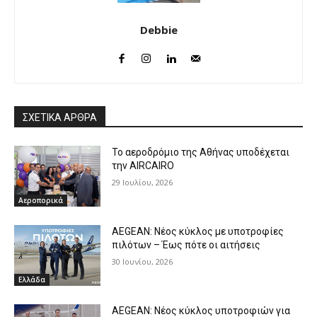
Debbie
ΣΧΕΤΙΚΑ ΑΡΘΡΑ
Το αεροδρόμιο της Αθήνας υποδέχεται
την AIRCAIRO
29 Ιουλίου, 2026
Αεροπορικά
AEGEAN: Νέος κύκλος με υποτροφίες
πιλότων – Έως πότε οι αιτήσεις
30 Ιουνίου, 2026
Ελλάδα
AEGEAN: Νέος κύκλος υποτροφιών για