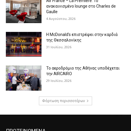
Air France – La Première: Το
ανακαινισμένο lounge στο Charles de
Gaulle
4 Αυγούστου, 2026
Η McDonald’s επιστρέφει στην καρδιά
της Θεσσαλονίκης
31 Ιουλίου, 2026
Το αεροδρόμιο της Αθήνας υποδέχεται
την AIRCAIRO
29 Ιουλίου, 2026
Φόρτωση περισσοτέρων
ΠΡΟΤΕΙΝΟΜΕΝΑ