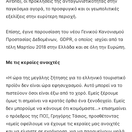
Airbnb), οι προκλήσεις της ανταγωνιστικότητας στην
παγκόσμια αγορά, το προσφυγικό και οι γεωπολιτικές
εξελίξεις στην ευρύτερη περιοχή.
Επίσης, έγινε παρουσίαση του νέου Γενικού Κανονισμού
Προστασίας Δεδομένων, GDPR, ο οποίος ισχύει από τα
τέλη Μαρτίου 2018 στην Ελλάδα και σε όλη την Ευρώπη.
Με τις κεραίες ανοιχτές
«Η ώρα της μεγάλης ζήτησης για το ελληνικό τουριστικό
προϊόν δεν είναι ώρα εφησυχασμού. Αυτό μπορεί να το
πιστεύουν όσοι είναι έξω από το χορό. Εμείς ξέρουμε
όμως τι σημαίνει να κρατάς όρθιο ένα ξενοδοχείο. Εμείς
δεν μπορούμε να κάνουμε ότι κοιμόμαστε…» επισημαίνει
ο πρόεδρος της ΠΟΞ, Γρηγόρης Τάσιος, προσθέτοντας
«εμείς οφείλουμε να έχουμε τις κεραίες μας ανοιχτές
και να είμαστε σε εγρήγορση, για να παραμείνουν ψηλά