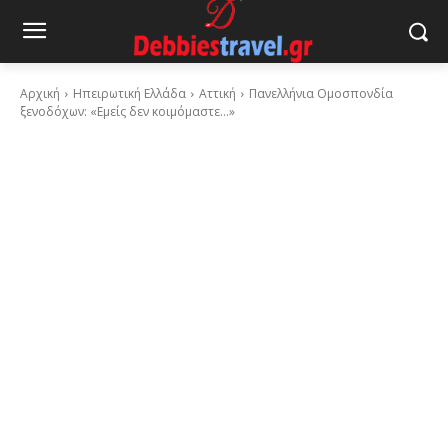
Αρχική
Ηπειρωτική Ελλάδα
Αττική
Πανελλήνια Ομοσπονδία
ξενοδόχων: «Εμείς δεν κοιμόμαστε…»