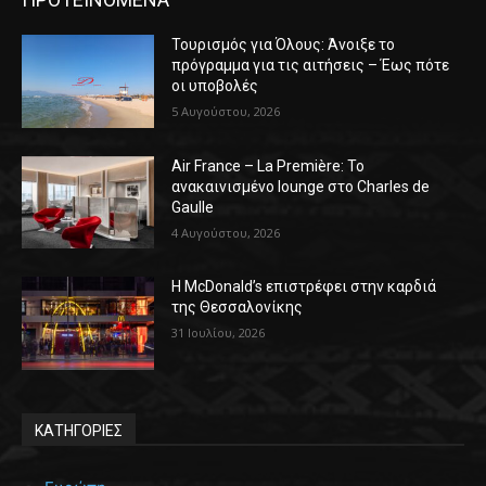
Τουρισμός για Όλους: Άνοιξε το
πρόγραμμα για τις αιτήσεις – Έως πότε
οι υποβολές
5 Αυγούστου, 2026
Air France – La Première: Το
ανακαινισμένο lounge στο Charles de
Gaulle
4 Αυγούστου, 2026
Η McDonald’s επιστρέφει στην καρδιά
της Θεσσαλονίκης
31 Ιουλίου, 2026
ΚΑΤΗΓΟΡΙΕΣ