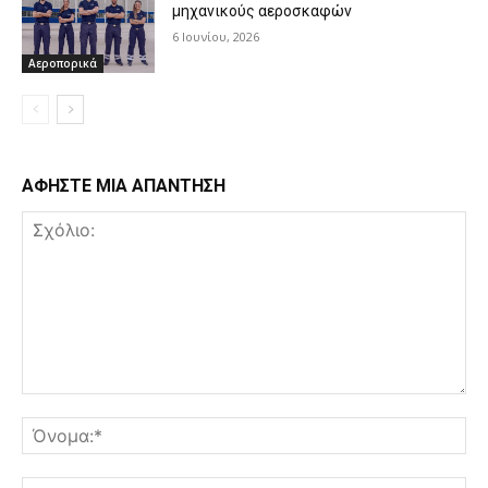
μηχανικούς αεροσκαφών
6 Ιουνίου, 2026
Αεροπορικά
ΑΦΗΣΤΕ ΜΙΑ ΑΠΑΝΤΗΣΗ
Σχόλιο:
Όν
Ema