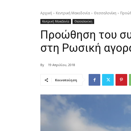
Αρχική
Κεντρική Μακεδονία
Θεσσαλονίκη
Προώθ
Κεντρική Μακεδονία
Θεσσαλονίκη
Προώθηση του συ
στη Ρωσική αγορ
By
19 Απριλίου, 2018
Κοινοποίηση