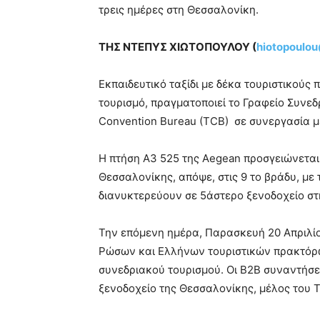
τρεις ημέρες στη Θεσσαλονίκη.
ΤΗΣ ΝΤΕΠΥΣ ΧΙΩΤΟΠΟΥΛΟΥ (
hiotopoulo
Εκπαιδευτικό ταξίδι με δέκα τουριστικούς
τουρισμό, πραγματοποιεί το Γραφείο Συνε
Convention Bureau (TCB) σε συνεργασία μ
Η πτήση Α3 525 της Aegean προσγειώνετα
Θεσσαλονίκης, απόψε, στις 9 το βράδυ, με
διανυκτερεύουν σε 5άστερο ξενοδοχείο στ
Την επόμενη ημέρα, Παρασκευή 20 Απριλί
Ρώσων και Ελλήνων τουριστικών πρακτόρω
συνεδριακού τουρισμού. Οι Β2Β συναντήσεις
ξενοδοχείο της Θεσσαλονίκης, μέλος του 