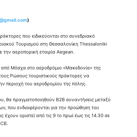
u@gmail.com
)
 πράκτορες που ειδικεύονται στο συνεδριακό
δριακού Τουρισμού στη Θεσσαλονίκη Thessaloniki
ε την αεροπορική εταιρία Aegean.
ι από Μόσχα στο αεροδρόμιο «Μακεδονία» της
 τους Ρώσους τουριστικούς πράκτορες να
ην περιοχή του αεροδρομίου της πόλης.
ου, θα πραγματοποιηθούν Β2Β συναντήσεις μεταξύ
ν, που ενδιαφέρονται για την προώθηση του
 έχουν οριστεί από τις 9 το πρωί έως τις 14.30 σε
TCB.