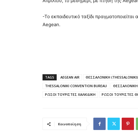
Απριλίου, το μεσημέρι, με πτήση της Aege
-Το εκπαιδευτικό ταξίδι πραγματοποιείται 
Aegean.
TAGS
AEGEAN AIR
ΘΕΣΣΑΛΟΝΙΚΗ (THESSALONIKI)
THESSALONIKI CONVENTION BUREAU
ΘΕΣΣΑΛΟΝΙΚΗ 
ΡΩΣΟΙ ΤΟΥΡΙΣΤΕΣ ΧΑΛΚΙΔΙΚΗ
ΡΩΣΟΙ ΤΟΥΡΙΣΤΕΣ Θ
Κοινοποίηση