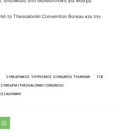
an, απευθείας από Θεσσαλονίκη για Μόσχα.
από το Thessaloniki Convention Bureau και την
ΣΥΝΕΔΡΙΑΚΟΣ ΤΟΥΡΙΣΜΟΣ (CONGRESS TOURISM)
TCB
ΣΥΝΕΔΡΙΑ (THESSALONIKI CONGRESS)
ΕΣΣΑΛΟΝΙΚΗ