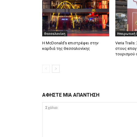
Θεσσαλονίκη
Ηπειρωτική
Η McDonald’s επιστρέφει στην
Veria Trail
καρδιά της Θεσσαλονίκης
στους επαγ
τουρισμού 
ΑΦΗΣΤΕ ΜΙΑ ΑΠΑΝΤΗΣΗ