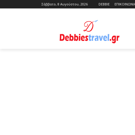
Σάββατο, 8 Αυγούστου, 2026
DEBBIE
ΕΠΙΚΟΙΝΩΝΙ