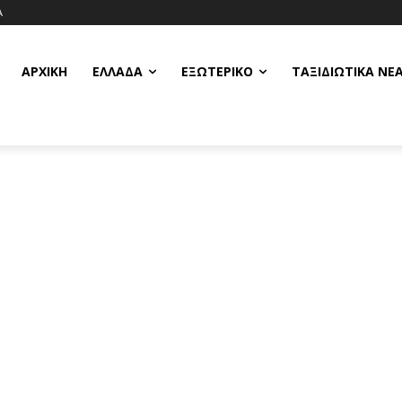
Α
ΑΡΧΙΚΗ
ΕΛΛΆΔΑ
ΕΞΩΤΕΡΙΚΌ
ΤΑΞΙΔΙΩΤΙΚΆ ΝΈ