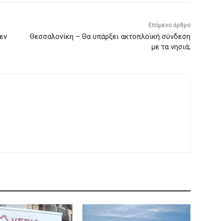
Επόμενο άρθρο
εν
Θεσσαλονίκη – Θα υπάρξει ακτοπλοϊκή σύνδεση
με τα νησιά;