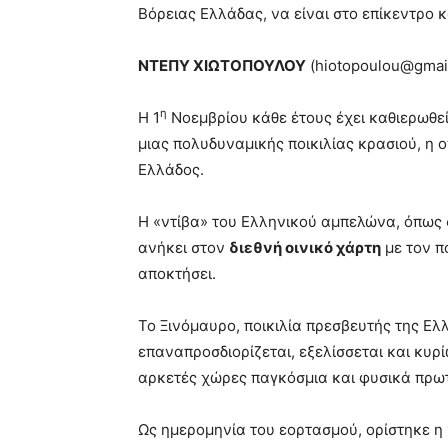
Βόρειας Ελλάδας, να είναι στο επίκεντρο 
ΝΤΕΠΥ ΧΙΩΤΟΠΟΥΛΟΥ
(hiotopoulou@gmai
η
Η 1
Νοεμβρίου κάθε έτους έχει καθιερωθεί
μιας πολυδυναμικής ποικιλίας κρασιού, η 
Ελλάδος.
Η «ντίβα» του Ελληνικού αμπελώνα, όπως σ
ανήκει στον
διεθνή οινικό χάρτη
με τον π
αποκτήσει.
Το Ξινόμαυρο, ποικιλία πρεσβευτής της Ελλ
επαναπροσδιορίζεται, εξελίσσεται και κυρ
αρκετές χώρες παγκόσμια και φυσικά πρω
Ως ημερομηνία του εορτασμού, ορίστηκε η 