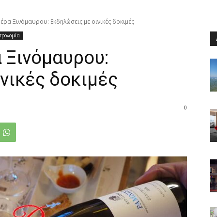
έρα Ξινόμαυρου: Εκδηλώσεις με οινικές δοκιμές
τρονομία
 Ξινόμαυρου:
νικές δοκιμές
0