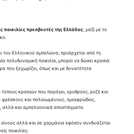
ς ποικιλίες πρεσβευτές της Ελλάδας
, μαζί με το
κο.
αι του Ελληνικού αμπελώνα, προέρχεται από τη
 μία πολυδυναμική ποικιλία, μπορεί να δώσει κρασιά
ρα που ξεχωρίζει, όπως και με δυνατότητα
 τύπους κρασιών που παράγει, ερυθρούς, ροζέ και
υς, φρέσκους και παλαιωμένους, ημιαφρώδεις,
ur, αλλά και αμπελοοινικά αποστάγματα.
ς οίνους αλλά και σε χαρμάνια εφόσον συνδυάζεται
είς ποικιλίες.