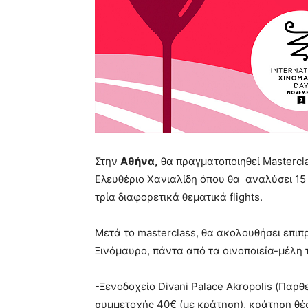
Στην
Αθήνα,
θα πραγματοποιηθεί Mastercla
Ελευθέριο Χανιαλίδη όπου θα αναλύσει 15 
τρία διαφορετικά θεματικά flights.
Μετά το masterclass, θα ακολουθήσει επιπ
Ξινόμαυρο, πάντα από τα οινοποιεία-μέλη 
-Ξενοδοχείο Divani Palace Akropolis (Παρθ
συμμετοχής 40€ (με κράτηση), κράτηση θέ