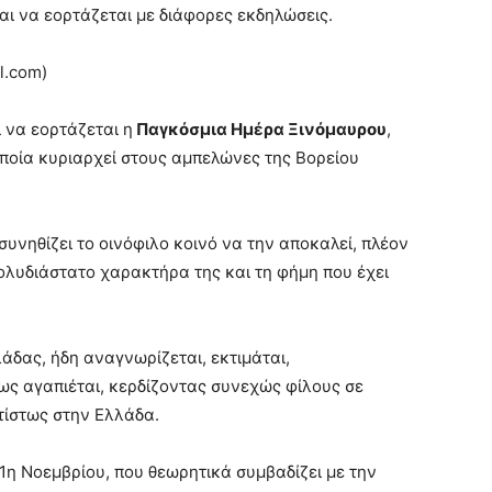
και να εορτάζεται με διάφορες εκδηλώσεις.
l.com)
 να εορτάζεται η
Παγκόσμια Ημέρα Ξινόμαυρου
,
οποία κυριαρχεί στους αμπελώνες της Βορείου
υνηθίζει το οινόφιλο κοινό να την αποκαλεί, πλέον
ολυδιάστατο χαρακτήρα της και τη φήμη που έχει
άδας, ήδη αναγνωρίζεται, εκτιμάται,
ίως αγαπιέται, κερδίζοντας συνεχώς φίλους σε
τίστως στην Ελλάδα.
1η Νοεμβρίου, που θεωρητικά συμβαδίζει με την