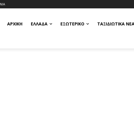
ΝΙΑ
ΑΡΧΙΚΗ
ΕΛΛΆΔΑ
ΕΞΩΤΕΡΙΚΌ
ΤΑΞΙΔΙΩΤΙΚΆ ΝΈ