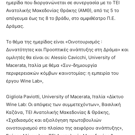
ημερίδα που διοργανώνεται σε συνεργασία με το ΤΕΙ
Ανατολικής Μακεδονίας Θράκης (ΑΜΘ), από τις 5 το
απόγευμα έως τις 8 το βράδυ, στο αμφιθέατρο Π.Ε.
Δράμας.
Το θέμα της ημερίδας είναι «Οινοτουρισμός :
Δυνατότητες και Προοπτικές ανάπτυξης στη Δράμα» και
ομιλητές θα είναι οι: Alessio Cavicchi, University of
Macerata, Ιταλία με θέμα «Συν-δημιουργία
περιφερειακών κόμβων καινοτομίας: η εμπειρία του
έργου Wine Lab»,
Gigliola Paviotti, University of Macerata, Ιταλία «Δίκτυο
Wine Lab: Οι απόψεις των συμμετεχόντων», Βασιλική
Καζάνα, ΤΕΙ Ανατολικής Μακεδονίας & Θράκης,
«Σχεδιασμός και αξιολόγηση πρωτοβουλιών
οινοτουρισμού στο πλαίσιο της αειφόρου ανάπτυξης»,