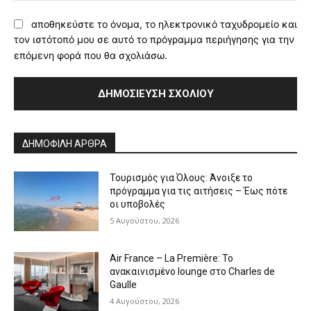
αποθηκεύστε το όνομα, το ηλεκτρονικό ταχυδρομείο και
τον ιστότοπό μου σε αυτό το πρόγραμμα περιήγησης για την
επόμενη φορά που θα σχολιάσω.
Alternative:
ΔΗΜΟΦΙΛΗ ΑΡΘΡΑ
Τουρισμός για Όλους: Άνοιξε το
πρόγραμμα για τις αιτήσεις – Έως πότε
οι υποβολές
5 Αυγούστου, 2026
Air France – La Première: Το
ανακαινισμένο lounge στο Charles de
Gaulle
4 Αυγούστου, 2026