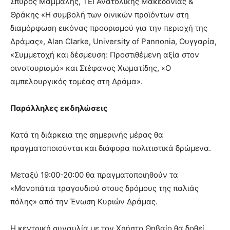
Σπύρος Μάμμαλης, ΤΕΙ Ανατολικής Μακεδονίας &
Θράκης «Η συμβολή των οινικών προϊόντων στη
διαμόρφωση εικόνας προορισμού για την περιοχή της
Δράμας», Alan Clarke, University of Pannonia, Ουγγαρία,
«Συμμετοχή και δέσμευση: Προστιθέμενη αξία στον
οινοτουρισμό» και Στέφανος Χωματίδης, «Ο
αμπελουργικός τομέας στη Δράμα».
Παράλληλες εκδηλώσεις
Κατά τη διάρκεια της σημερινής μέρας θα
πραγματοποιούνται και διάφορα πολιτιστικά δρώμενα.
Μεταξύ 19:00-20:00 θα πραγματοποιηθούν τα
«Μονοπάτια τραγουδιού στους δρόμους της παλιάς
πόλης» από την Ένωση Κυριών Δράμας.
Η κεντρική συναυλία με τον Χρήστο Θηβαίο θα δοθεί