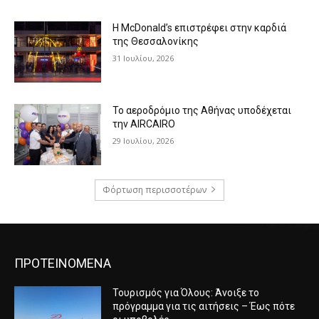
Η McDonald’s επιστρέφει στην καρδιά
της Θεσσαλονίκης
31 Ιουλίου, 2026
Το αεροδρόμιο της Αθήνας υποδέχεται
την AIRCAIRO
29 Ιουλίου, 2026
Φόρτωση περισσοτέρων
ΠΡΟΤΕΙΝΟΜΕΝΑ
Τουρισμός για Όλους: Άνοιξε το
πρόγραμμα για τις αιτήσεις – Έως πότε