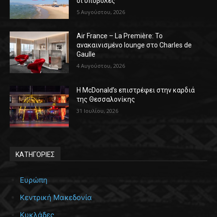
οι υποβολές
5 Αυγούστου, 2026
Air France – La Première: Το
ανακαινισμένο lounge στο Charles de
Gaulle
4 Αυγούστου, 2026
Η McDonald’s επιστρέφει στην καρδιά
της Θεσσαλονίκης
31 Ιουλίου, 2026
ΚΑΤΗΓΟΡΙΕΣ
Ευρώπη
Κεντρική Μακεδονία
Κυκλάδες