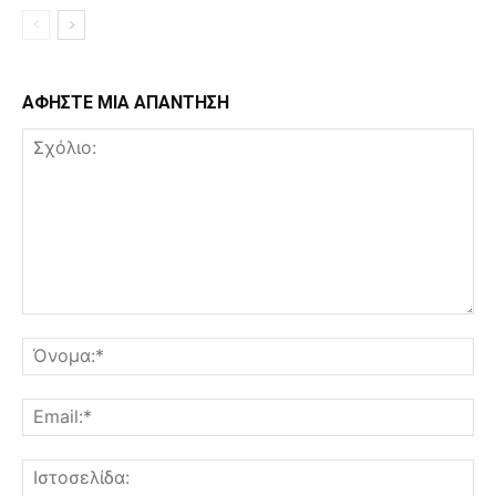
ΑΦΗΣΤΕ ΜΙΑ ΑΠΑΝΤΗΣΗ
Σχόλιο:
Όν
Ema
Ισ