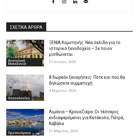
ΣΧΕΤΙΚΑ ΑΡΘΡΑ
ΞΕΝΙΑ Κομοτηνής: Νέα σελίδα για το
ιστορικό ξενοδοχείο – Σε ποιον
μισθώνεται
Ανατολική
27 Ιουνίου, 2026
Μακεδονία
8 δωρεάν ξεναγήσεις: Πότε και πού θα
δηλώσετε συμμετοχή
4 Μαρτίου, 2026
Θεσσαλονίκη
Λιμάνια – Κρουαζιέρα: Οι τέσσερις
ενδιαφερόμενοι για Κατάκολο, Πάτρα,
Καβάλα
31 Μαρτίου, 2025
Προτεινόμενα