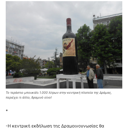
Το τεράστιο μπουκάλι 1.000 λίτρων στην κεντρική πλατεία της Δράμας,
περιέχει τι άλλο, δραμινό οίνο!
*
-Η κεντρική εκδήλωση της Δραμοινογνωσίας θα