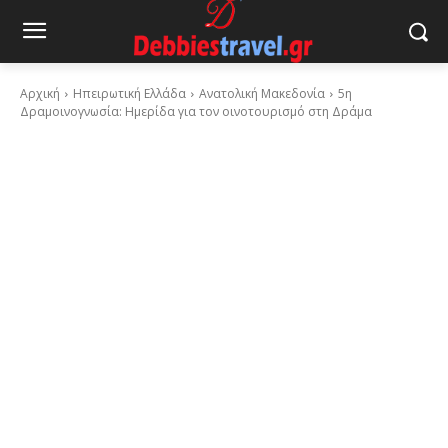
Αρχική
Ηπειρωτική Ελλάδα
Ανατολική Μακεδονία
5η
Δραμοινογνωσία: Ημερίδα για τον οινοτουρισμό στη Δράμα