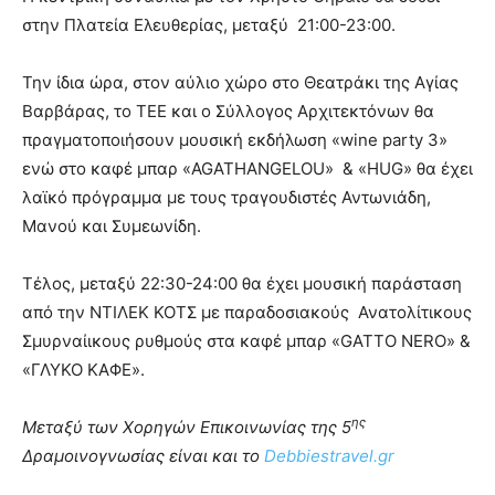
στην Πλατεία Ελευθερίας, μεταξύ 21:00-23:00.
Την ίδια ώρα, στον αύλιο χώρο στο Θεατράκι της Αγίας
Βαρβάρας, το ΤΕΕ και ο Σύλλογος Αρχιτεκτόνων θα
πραγματοποιήσουν μουσική εκδήλωση «wine party 3»
ενώ στο καφέ μπαρ «AGATHANGELOU» & «HUG» θα έχει
λαϊκό πρόγραμμα με τους τραγουδιστές Αντωνιάδη,
Μανού και Συμεωνίδη.
Τέλος, μεταξύ 22:30-24:00 θα έχει μουσική παράσταση
από την ΝΤΙΛΕΚ ΚΟΤΣ με παραδοσιακούς Ανατολίτικους
Σμυρναίικους ρυθμούς στα καφέ μπαρ «GATTO NERO» &
«ΓΛΥΚΟ ΚΑΦΕ».
ης
Μεταξύ των Χορηγών Επικοινωνίας της 5
Δραμοινογνωσίας είναι και το
Debbiestravel.gr