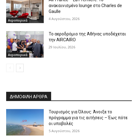
ανακαινισμένο lounge στο Charles de
Gaulle
4 Αυγούστου, 2026
Αεροπορικά
Το αεροδρόμιο της Αθήνας υποδέχεται
την AIRCAIRO
29 Ιουλίου, 2026
Αεροπορικά
ΔΗΜΟΦΙΛΗ ΑΡΘΡΑ
Τουρισμός για Όλους: Άνοιξε το
πρόγραμμα για τις αιτήσεις – Έως πότε
οι υποβολές
5 Αυγούστου, 2026