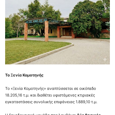
Το Ξενία Κομοτηνής
Το «Ξενία Κομοτηνής» αναπτύσσεται σε οικόπεδο
18.205,16 τ.μ. και διαθέτει υφιστάμενες κτιριακές
εγκαταστάσεις συνολικής επιφάνειας 1.889,10 τ.μ.