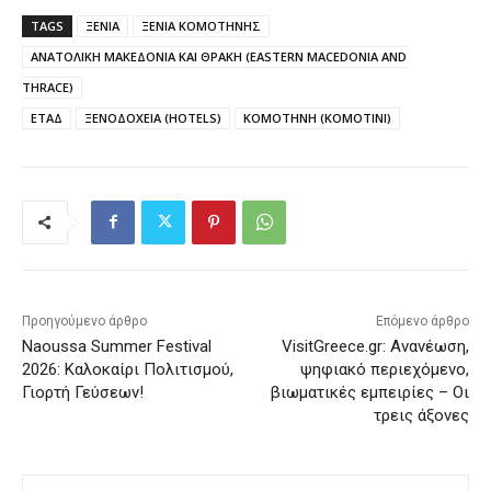
TAGS
ΞΕΝΙΑ
ΞΕΝΙΑ ΚΟΜΟΤΗΝΗΣ
ΑΝΑΤΟΛΙΚΗ ΜΑΚΕΔΟΝΙΑ ΚΑΙ ΘΡΑΚΗ (EASTERN MACEDONIA AND
THRACE)
ΕΤΑΔ
ΞΕΝΟΔΟΧΕΙΑ (HOTELS)
ΚΟΜΟΤΗΝΗ (KOMOTINI)
Προηγούμενο άρθρο
Επόμενο άρθρο
Naoussa Summer Festival
VisitGreece.gr: Ανανέωση,
2026: Καλοκαίρι Πολιτισμού,
ψηφιακό περιεχόμενο,
Γιορτή Γεύσεων!
βιωματικές εμπειρίες – Οι
τρεις άξονες