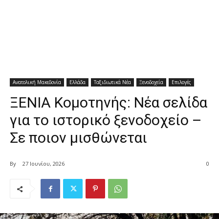
Ανατολική Μακεδονία
Ελλάδα
Ταξιδιωτικά Νέα
Ξενοδοχεία
Επιλογές
ΞΕΝΙΑ Κομοτηνής: Νέα σελίδα
για το ιστορικό ξενοδοχείο –
Σε ποιον μισθώνεται
By
27 Ιουνίου, 2026
0