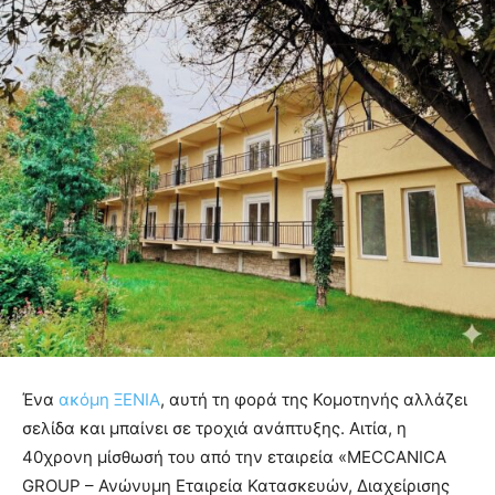
Ένα
ακόμη ΞΕΝΙΑ
, αυτή τη φορά της Κομοτηνής αλλάζει
σελίδα και μπαίνει σε τροχιά ανάπτυξης. Αιτία, η
40χρονη μίσθωσή του από την εταιρεία «MECCANICA
GROUP – Ανώνυμη Εταιρεία Κατασκευών, Διαχείρισης