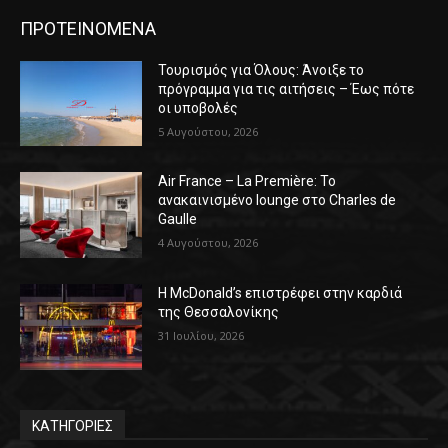
ΠΡΟΤΕΙΝΟΜΕΝΑ
Τουρισμός για Όλους: Άνοιξε το
πρόγραμμα για τις αιτήσεις – Έως πότε
οι υποβολές
5 Αυγούστου, 2026
Air France – La Première: Το
ανακαινισμένο lounge στο Charles de
Gaulle
4 Αυγούστου, 2026
Η McDonald’s επιστρέφει στην καρδιά
της Θεσσαλονίκης
31 Ιουλίου, 2026
ΚΑΤΗΓΟΡΙΕΣ