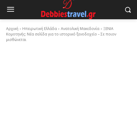
Αρχική
Ηπειρωτική Ελλάδα
Ανατολική Μακεδονία
ΞΕΝΙΑ
Κομοτηνής: Νέα σελίδα για το ιστορικό ξενοδοχείο – Σε ποιον
μισθώνεται