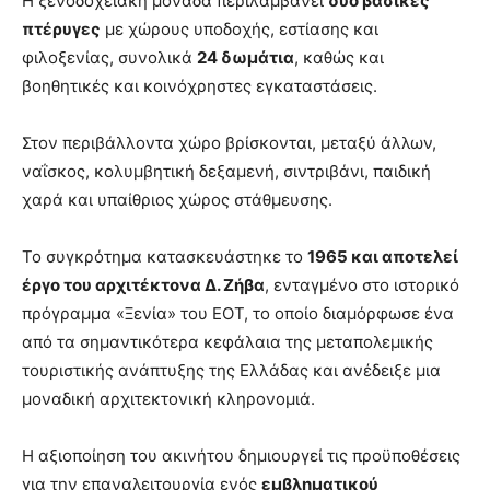
Η ξενοδοχειακή μονάδα περιλαμβάνει
δύο βασικές
πτέρυγες
με χώρους υποδοχής, εστίασης και
φιλοξενίας, συνολικά
24 δωμάτια
, καθώς και
βοηθητικές και κοινόχρηστες εγκαταστάσεις.
Στον περιβάλλοντα χώρο βρίσκονται, μεταξύ άλλων,
ναΐσκος, κολυμβητική δεξαμενή, σιντριβάνι, παιδική
χαρά και υπαίθριος χώρος στάθμευσης.
Το συγκρότημα κατασκευάστηκε το
1965 και αποτελεί
έργο του αρχιτέκτονα Δ. Ζήβα
, ενταγμένο στο ιστορικό
πρόγραμμα «Ξενία» του ΕΟΤ, το οποίο διαμόρφωσε ένα
από τα σημαντικότερα κεφάλαια της μεταπολεμικής
τουριστικής ανάπτυξης της Ελλάδας και ανέδειξε μια
μοναδική αρχιτεκτονική κληρονομιά.
Η αξιοποίηση του ακινήτου δημιουργεί τις προϋποθέσεις
για την επαναλειτουργία ενός
εμβληματικού