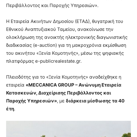
Περιβάλλοντος και Παροχής Υπηρεσιών».
Η Εταιρεία Ακινήτων Δημοσίου (ΕΤΑΔ), θυγατρική του
Εθνικού Αναπτυξιακού Ταμείου, ανακοίνωσε την
ολοκλήρωση της ανοικτής ηλεκτρονικής διαγωνιστικής
διαδικασίας (e-auction) για τη μακροχρόνια εκμίσθωση
του ακινήτου «Ξενία Κομοτηνής», μέσω της ψηφιακής
πλατφόρμας e-publicrealestate.gr.
Πλειοδότης για το «Ξενία Κομοτηνής» αναδείχθηκε η
εταιρεία
«MECCANICA GROUP – Ανώνυμη Εταιρεία
Κατασκευών, Διαχείρισης Περιβάλλοντος και
Παροχής Υπηρεσιών»
, με
διάρκεια μίσθωσης τα 40
έτη
.