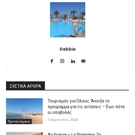
Debbie
ΣΧΕΤΙΚΑ ΑΡΘΡΑ
Τουρισμός για Όλους: Άνοιξε το
πρόγραμμα για τις αιτήσεις – Έως πότε
οι υποβολές
5 Αυγούστου, 2026
Προτεινόμενα
Air France – La Première: Το