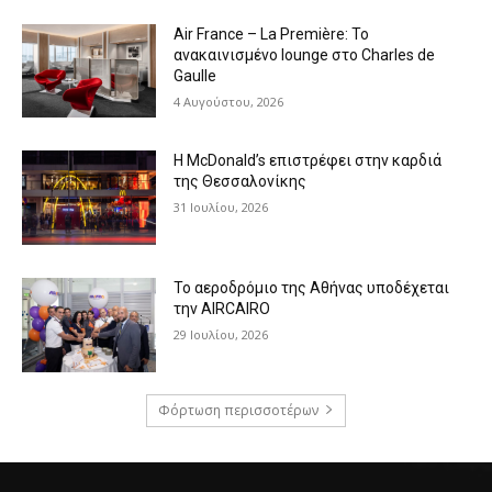
Air France – La Première: Το
ανακαινισμένο lounge στο Charles de
Gaulle
4 Αυγούστου, 2026
Η McDonald’s επιστρέφει στην καρδιά
της Θεσσαλονίκης
31 Ιουλίου, 2026
Το αεροδρόμιο της Αθήνας υποδέχεται
την AIRCAIRO
29 Ιουλίου, 2026
Φόρτωση περισσοτέρων