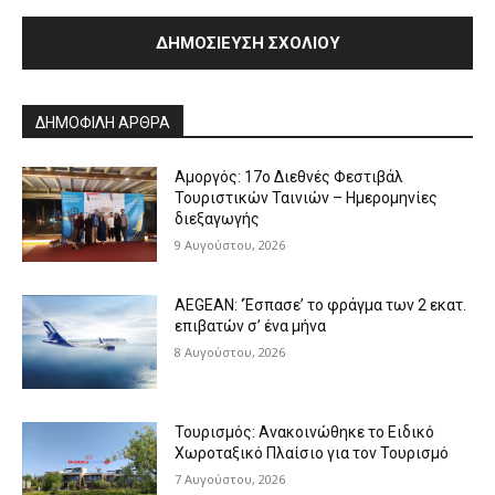
Alternative:
ΔΗΜΟΦΙΛΗ ΑΡΘΡΑ
Αμοργός: 17ο Διεθνές Φεστιβάλ
Τουριστικών Ταινιών – Ημερομηνίες
διεξαγωγής
9 Αυγούστου, 2026
AEGEAN: ‘Έσπασε’ το φράγμα των 2 εκατ.
επιβατών σ’ ένα μήνα
8 Αυγούστου, 2026
Τουρισμός: Ανακοινώθηκε το Ειδικό
Χωροταξικό Πλαίσιο για τον Τουρισμό
7 Αυγούστου, 2026