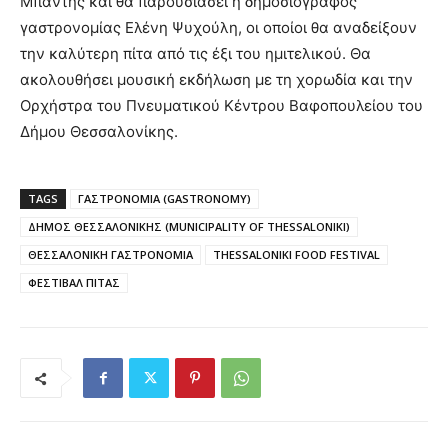
Μπαντής και θα παρουσιάσει η δημοσιογράφος
γαστρονομίας Ελένη Ψυχούλη, οι οποίοι θα αναδείξουν
την καλύτερη πίτα από τις έξι του ημιτελικού. Θα
ακολουθήσει μουσική εκδήλωση με τη χορωδία και την
Ορχήστρα του Πνευματικού Κέντρου Βαφοπουλείου του
Δήμου Θεσσαλονίκης.
TAGS
ΓΑΣΤΡΟΝΟΜΙΑ (GASTRONOMY)
ΔΗΜΟΣ ΘΕΣΣΑΛΟΝΙΚΗΣ (MUNICIPALITY OF THESSALONIKI)
ΘΕΣΣΑΛΟΝΙΚΗ ΓΑΣΤΡΟΝΟΜΙΑ
THESSALONIKI FOOD FESTIVAL
ΦΕΣΤΙΒΑΛ ΠΙΤΑΣ