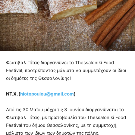
Φεστιβάλ Πίτας διοργανώνει το Thessaloniki Food
Festival, προτρέποντας μάλιστα να συμμετέχουν οι ίδιοι
οι δημότες της Θεσσαλονίκης!
ΝΤ.Χ. (
hiotopoulou@gmail.com
)
Από τις 30 Μαΐου μέχρι τις 3 Ιουνίου διοργανώνεται το
Φεστιβάλ Πίτας, με πρωτοβουλία του Thessaloniki Food
Festival του δήμου Θεσσαλονίκης, με τη συμμετοχή,
μάλιστα των ίδιων των δημοτών της πόλης.