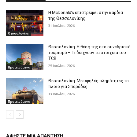
Η McDonald’s επιστρέφει στην καρδιά
της Θεσσαλονίκης
31 Ιουλίου, 2026
Θεσσαλονίκη
Θεσσαλονίκη: Η θέση της στο συνεδριακό
τουρισμό – Τι δείχνουν τα στοιχεία του
TCB
25 Ιουλίου, 2026
Προτεινόμενα
Θεσσαλονίκη: Με υψηλές πληρότητες το
πλοίο για Σποράδες
13 Ιουλίου, 2026
Προτεινόμενα
ΑΦΗΣΤΕ ΜΙΑ ΑΠΑΝΤΗΣΗ