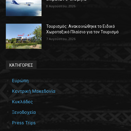
8 Αυγούστου, 2026
Τουρισμός: Ανακοινώθηκε το Ειδικό
Χωροταξικό Πλαίσιο για τον Τουρισμό
7 Αυγούστου, 2026
ΚΑΤΗΓΟΡΙΕΣ
Ευρώπη
Κεντρική Μακεδονία
Κυκλάδες
Ξενοδοχεία
Press Trips