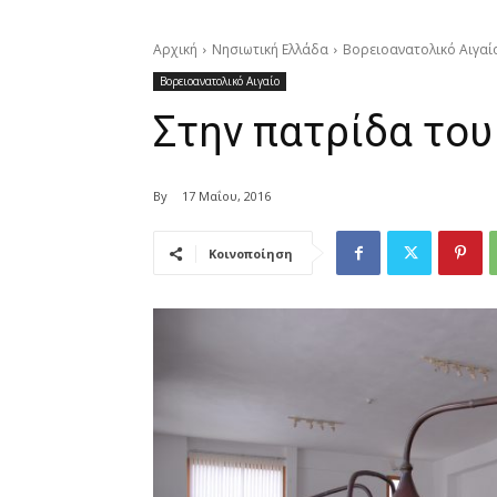
Αρχική
Νησιωτική Ελλάδα
Βορειοανατολικό Αιγαί
Βορειοανατολικό Αιγαίο
Στην πατρίδα του
By
17 Μαΐου, 2016
Κοινοποίηση