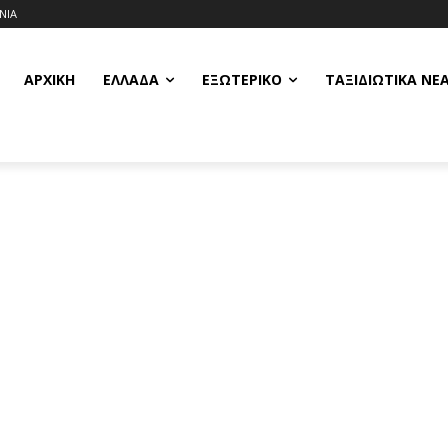
ΝΙΑ
ΑΡΧΙΚΗ
ΕΛΛΆΔΑ
ΕΞΩΤΕΡΙΚΌ
ΤΑΞΙΔΙΩΤΙΚΆ ΝΈ