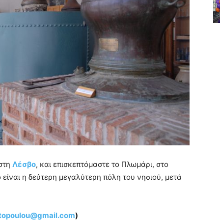
 στη
Λέσβο
, και επισκεπτόμαστε το Πλωμάρι, στο
 είναι η δεύτερη μεγαλύτερη πόλη του νησιού, μετά
otopoulou@gmail.com
)