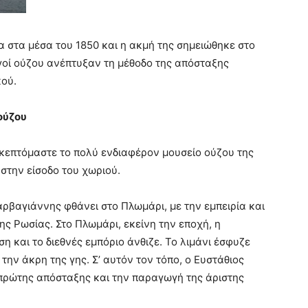
 στα μέσα του 1850 και η ακμή της σημειώθηκε στο
γοί ούζου ανέπτυξαν τη μέθοδο της απόσταξης
ού.
ούζου
κεπτόμαστε το πολύ ενδιαφέρον μουσείο ούζου της
στην είσοδο του χωριού.
αρβαγιάννης φθάνει στο Πλωμάρι, με την εμπειρία και
ς Ρωσίας. Στο Πλωμάρι, εκείνη την εποχή, η
 και το διεθνές εμπόριο άνθιζε. Το λιμάνι έσφυζε
ην άκρη της γης. Σ’ αυτόν τον τόπο, ο Ευστάθιος
 πρώτης απόσταξης και την παραγωγή της άριστης