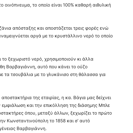
το οινόπνευμα, το οποίο είναι 100% καθαρή αιθυλική
καζάνια απόσταξης και αποστάζεται τρεις φορές ενώ
αναμειγνύεται αργά με το κρυστάλλινο νερό το οποίο
ι το ξεχωριστό νερό, χρησιμοποιούν κι άλλα
θη Βαρβαγιάννη, αυτό που κάνει το ούζο
υμε τα τσουβάλια με το γλυκάνισο στη θάλασσα για
 αποστακτήρια της εταιρίας, η κα. Βάγια μας δείχνει
ν εμφιάλωση και την επικόλληση της διάσημης Μπλε
οστακτήρες όπου, μεταξύ άλλων, ξεχωρίζει το πρώτο
ην Κωνσταντινούπολη το 1858 και σ’ αυτό
ογένειας Βαρβαγιάννη.