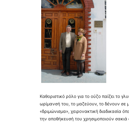
Καθοριστικό ρόλο για το ούζο παίζει το γλ
ωρίμανσή του, το μαζεύουν, το δένουν σε μ
«δριμώνισμα», χειρονακτική διαδικασία όπ
την αποθήκευσή του χρησιμοποιούν σακιά α