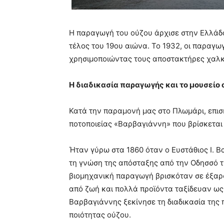
Η παραγωγή του ούζου άρχισε στην Ελλάδα
τέλος του 19ου αιώνα. Το 1932, οι παραγω
χρησιμοποιώντας τους αποστακτήρες χαλκ
Η διαδικασία παραγωγής και το μουσείο 
Κατά την παραμονή μας στο Πλωμάρι, επισ
ποτοποιείας «Βαρβαγιάννη» που βρίσκεται 
Ήταν γύρω στα 1860 όταν ο Ευστάθιος Ι. Β
τη γνώση της απόσταξης από την Οδησσό τη
βιομηχανική παραγωγή βρισκόταν σε έξαρση
από ζωή και πολλά προϊόντα ταξίδευαν ως τ
Βαρβαγιάννης ξεκίνησε τη διαδικασία της
ποιότητας ούζου.