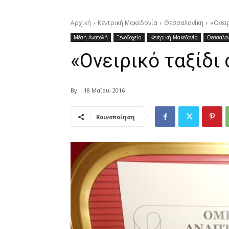
Αρχική
Κεντρική Μακεδονία
Θεσσαλονίκη
«Ονειρ
Μέση Ανατολή
Ξενοδοχεία
Κεντρική Μακεδονία
Θεσσαλο
«Ονειρικό ταξίδι 
By
18 Μαΐου, 2016
Κοινοποίηση