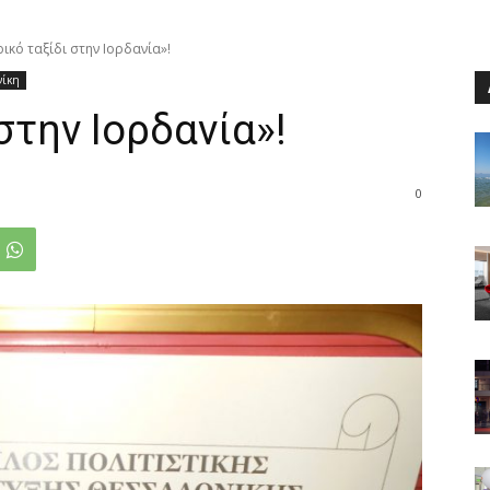
ικό ταξίδι στην Ιορδανία»!
νίκη
στην Ιορδανία»!
0