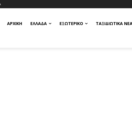
Α
ΑΡΧΙΚΗ
ΕΛΛΆΔΑ
ΕΞΩΤΕΡΙΚΌ
ΤΑΞΙΔΙΩΤΙΚΆ ΝΈ