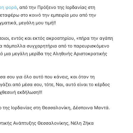
ρη φορά
, από την Πρόξενο της Ιορδανίας στη
εταφέρω στο κοινό την εμπειρία μου από την
γματικά, μεγάλη μου τιμή!!
ιοι, εντός και εκτός ακροατηρίου, «πήρα την αγάπη
 τα πάμπολλα συγχαρητήρια από το παρευρισκόμενο
πό μια μεγάλη μερίδα της Αληθινής Αριστοκρατικής
έσα σου για όλο αυτό που κάνεις, και όταν τη
γάζει από μέσα σου, τότε, Ναι, αυτό είναι το κέρδος
 χθεσινή εκδήλωση!!!
ο της Ιορδανίας στη Θεσσαλονίκη, Δέσποινα Μαντά.
στικής Ανάπτυξης Θεσσαλονίκης, Νέλη Ζήκα