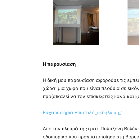
Η παρουσίαση
Η δική μου παρουσίαση αφορούσε τις εμπει
χώρα’ μια χώρα που είναι πλούσια σε εικόν
προ(σ)καλεί να τον επισκεφτείς ξανά και ξ
Ευχαριστήρια Επιστολή_εκδήλωση_1
Από την πλευρά της η κα. Πολυξένη Βελένη,
οδοιπορικό που πραγματοποίησε στη Βόρεια 