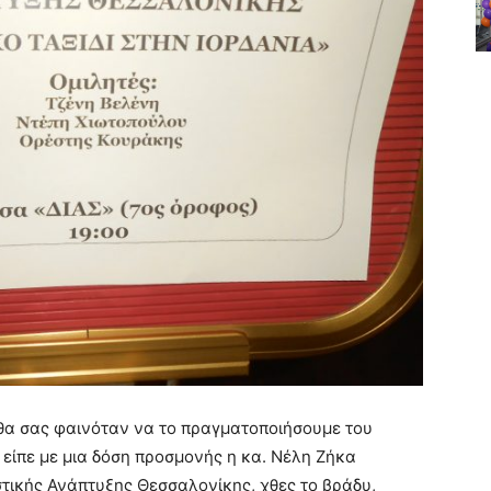
 θα σας φαινόταν να το πραγματοποιήσουμε του
 είπε με μια δόση προσμονής η κα. Νέλη Ζήκα
στικής Ανάπτυξης Θεσσαλονίκης, χθες το βράδυ,