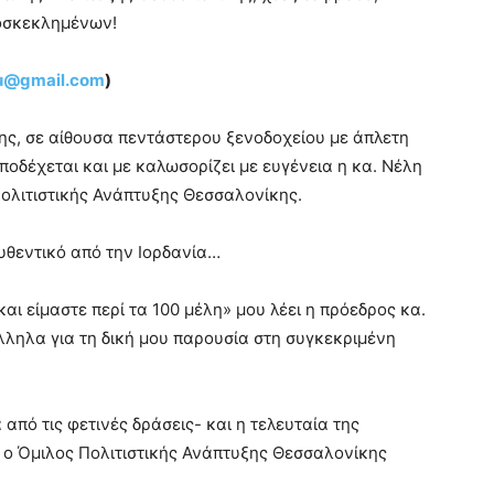
οσκεκλημένων!
ou@gmail.com
)
ης, σε αίθουσα πεντάστερου ξενοδοχείου με άπλετη
ποδέχεται και με καλωσορίζει με ευγένεια η κα. Νέλη
ολιτιστικής Ανάπτυξης Θεσσαλονίκης.
υθεντικό από την Ιορδανία…
αι είμαστε περί τα 100 μέλη» μου λέει η πρόεδρος κα.
λληλα για τη δική μου παρουσία στη συγκεκριμένη
α από τις φετινές δράσεις- και η τελευταία της
 ο Όμιλος Πολιτιστικής Ανάπτυξης Θεσσαλονίκης
.