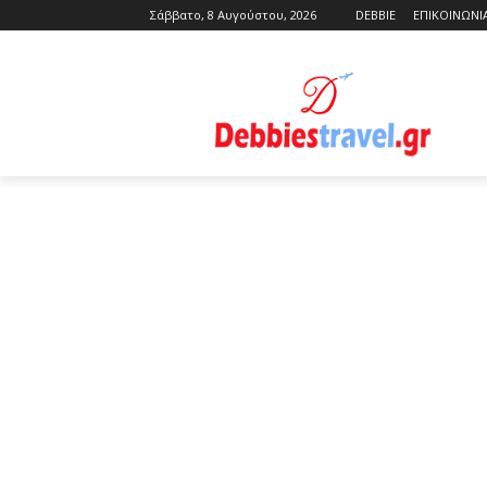
Σάββατο, 8 Αυγούστου, 2026
DEBBIE
ΕΠΙΚΟΙΝΩΝΙ