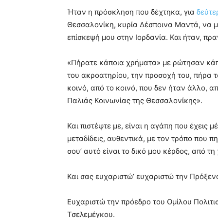
Ήταν η πρόσκληση που δέχτηκα, για
δεύτε
Θεσσαλονίκη, κυρία Δέσποινα Μαντά, να μ
επίσκεψή μου στην Ιορδανία. Και ήταν, πρα
«Πήρατε κάποια χρήματα» με ρώτησαν κάπο
του ακροατηρίου, την προσοχή του, πήρα
κοινό, από το κοινό, που δεν ήταν άλλο, α
Παλιάς Κοινωνίας της Θεσσαλονίκης».
Και πιστέψτε με, είναι η αγάπη που έχεις μ
μεταδίδεις, αυθεντικά, με τον τρόπο που πη
σου’ αυτό είναι το δικό μου κέρδος, από τη
Και σας ευχαριστώ’ ευχαριστώ την Πρόξεν
Ευχαριστώ την πρόεδρο του Ομίλου Πολιτι
Τσελεμέγκου.