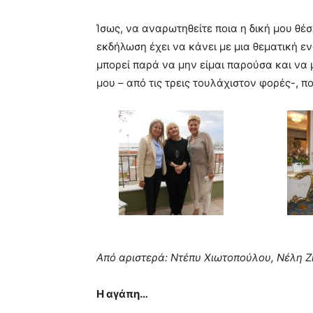
Ίσως, να αναρωτηθείτε ποια η δική μου θέ
εκδήλωση έχει να κάνει με μια θεματική ενό
μπορεί παρά να μην είμαι παρούσα και να 
μου – από τις τρεις τουλάχιστον φορές-, π
Από αριστερά: Ντέπυ Χιωτοπούλου, Νέλη 
Η αγάπη…