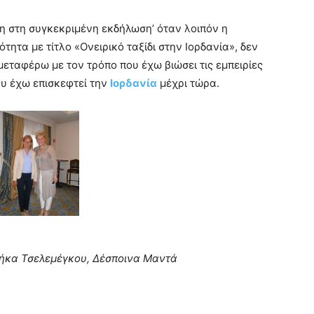
ση στη συγκεκριμένη εκδήλωση’ όταν λοιπόν η
τητα με τίτλο «Ονειρικό ταξίδι στην Ιορδανία», δεν
μεταφέρω με τον τρόπο που έχω βιώσει τις εμπειρίες
ου έχω επισκεφτεί την
Ιορδανία
μέχρι τώρα.
Ζήκα Τσελεμέγκου, Δέσποινα Μαντά