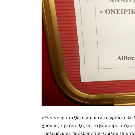
«Ένα νοερό ταξίδι είναι πάντα ωραίο’ πώς
χρόνου, την άνοιξη, να το βάλουμε στόχο»
Τσελεμέγκου, πρόεδρος του Ομίλου Πολιτι