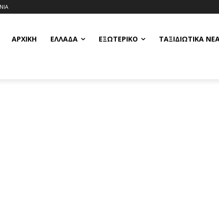
ΝΙΑ
ΑΡΧΙΚΗ
ΕΛΛΆΔΑ
ΕΞΩΤΕΡΙΚΌ
ΤΑΞΙΔΙΩΤΙΚΆ ΝΈ