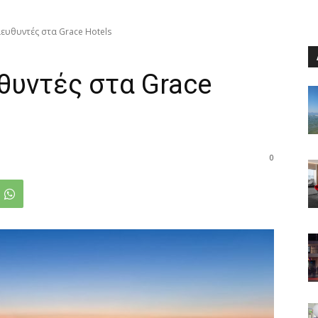
διευθυντές στα Grace Hotels
υθυντές στα Grace
0