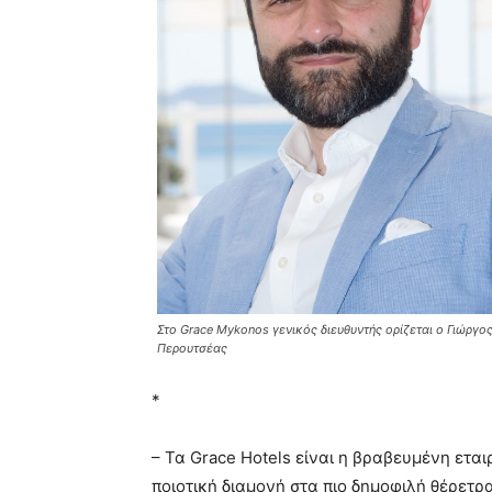
Στο Grace Mykonos γενικός διευθυντής ορίζεται ο Γιώργο
Περουτσέας
*
– Τα Grace Hotels είναι η βραβευμένη ετ
ποιοτική διαμονή στα πιο δημοφιλή θέρετρα