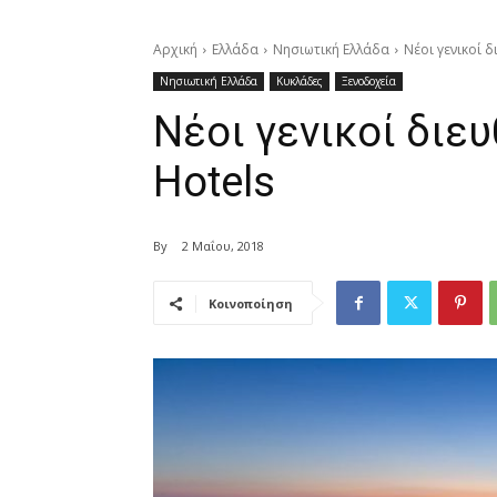
Αρχική
Ελλάδα
Νησιωτική Ελλάδα
Νέοι γενικοί 
Νησιωτική Ελλάδα
Κυκλάδες
Ξενοδοχεία
Νέοι γενικοί διε
Hotels
By
2 Μαΐου, 2018
Κοινοποίηση