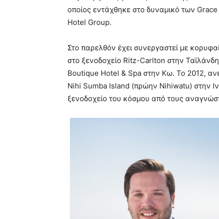
οποίος εντάχθηκε στο δυναμικό των Grace 
Hotel Group.
Στο παρελθόν έχει συνεργαστεί με κορυφαί
στο ξενοδοχείο Ritz-Carlton στην Ταϊλάνδη
Boutique Hotel & Spa στην Κω. Το 2012, αν
Nihi Sumba Island (πρώην Nihiwatu) στην Ι
ξενοδοχείο του κόσμου από τους αναγνώστε