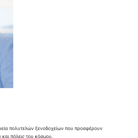
ς
αιρεία πολυτελών ξενοδοχείων που προσφέρουν
 και πόλεις του κόσμου.