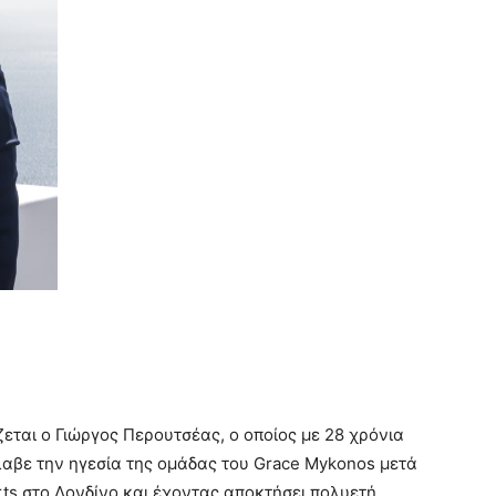
ζεται ο Γιώργος Περουτσέας, ο οποίος με 28 χρόνια
λαβε την ηγεσία της ομάδας του Grace Mykonos μετά
rts στο Λονδίνο και έχοντας αποκτήσει πολυετή