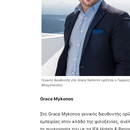
Γενικός διευθυντής στο Grace Santorini ορίζεται ο Γιώργος
Βλαχόπουλος
Grace Mykonos
Στο Grace Mykonos γενικός διευθυντής ορί
εμπειρίας στον κλάδο της φιλοξενίας, ανέ
τη συνεργασία του με τα IFA Hotels & Reso