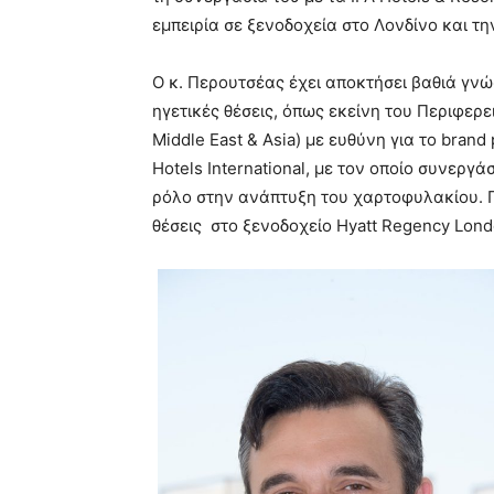
εμπειρία σε ξενοδοχεία στο Λονδίνο και τη
Ο κ. Περουτσέας έχει αποκτήσει βαθιά γνώ
ηγετικές θέσεις, όπως εκείνη του Περιφερ
Middle East & Asia) με ευθύνη για το brand
Hotels International, με τον οποίο συνεργά
ρόλο στην ανάπτυξη του χαρτοφυλακίου. Π
θέσεις στο ξενοδοχείο Hyatt Regency Londo