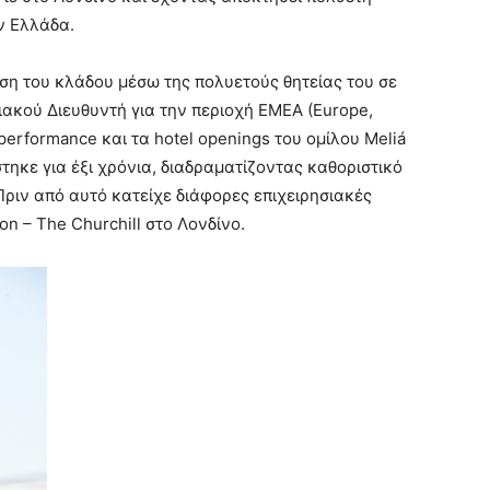
ν Ελλάδα.
ση του κλάδου μέσω της πολυετούς θητείας του σε
ειακού Διευθυντή για την περιοχή EMEA (Europe,
 performance και τα hotel openings του ομίλου Meliá
στηκε για έξι χρόνια, διαδραματίζοντας καθοριστικό
ριν από αυτό κατείχε διάφορες επιχειρησιακές
n – The Churchill στο Λονδίνο.