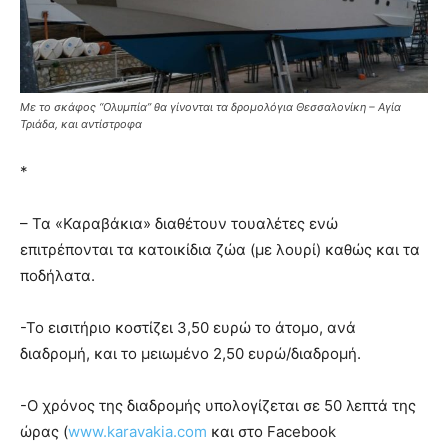
Με το σκάφος “Ολυμπία” θα γίνονται τα δρομολόγια Θεσσαλονίκη – Αγία
Τριάδα, και αντίστροφα
*
– Τα «Καραβάκια» διαθέτουν τουαλέτες ενώ
επιτρέπονται τα κατοικίδια ζώα (με λουρί) καθώς και τα
ποδήλατα.
-Το εισιτήριο κοστίζει 3,50 ευρώ το άτομο, ανά
διαδρομή, και το μειωμένο 2,50 ευρώ/διαδρομή.
-Ο χρόνος της διαδρομής υπολογίζεται σε 50 λεπτά της
ώρας (
www.karavakia.com
και στο Facebook