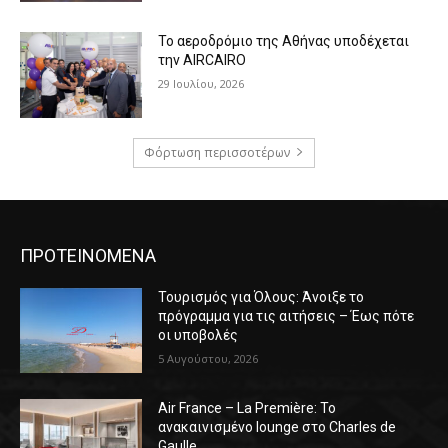
Το αεροδρόμιο της Αθήνας υποδέχεται
την AIRCAIRO
29 Ιουλίου, 2026
Φόρτωση περισσοτέρων
ΠΡΟΤΕΙΝΟΜΕΝΑ
Τουρισμός για Όλους: Άνοιξε το
πρόγραμμα για τις αιτήσεις – Έως πότε
οι υποβολές
5 Αυγούστου, 2026
Air France – La Première: Το
ανακαινισμένο lounge στο Charles de
Gaulle