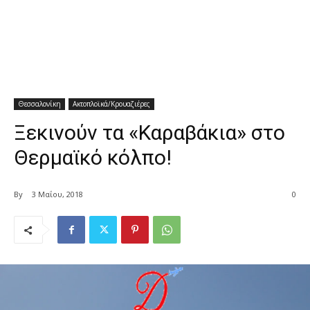
Θεσσαλονίκη
Ακτοπλοϊκά/Κρουαζιέρες
Ξεκινούν τα «Καραβάκια» στο
Θερμαϊκό κόλπο!
By
3 Μαΐου, 2018
0