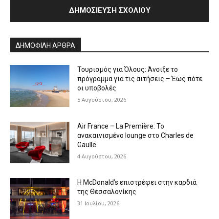
Alternative:
ΔΗΜΟΦΙΛΗ ΑΡΘΡΑ
Τουρισμός για Όλους: Άνοιξε το
πρόγραμμα για τις αιτήσεις – Έως πότε
οι υποβολές
5 Αυγούστου, 2026
Air France – La Première: Το
ανακαινισμένο lounge στο Charles de
Gaulle
4 Αυγούστου, 2026
Η McDonald’s επιστρέφει στην καρδιά
της Θεσσαλονίκης
31 Ιουλίου, 2026