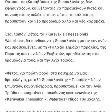
Ωστόσο, τα «Καραβάκια» της Θεσσαλονίκης, δεν
εφησυχάζουν, και θέλοντας να παραμείνουν πιστά και
συνεπή στους πελάτες τους, φέτος, το καλοκαίρι,
προσθέτουν και νέο προορισμό αλλά και νέο καραβάκι.
Έτσι λοιπόν, φέτος, τα «Karavakia Thessaloniki
Waterbus», θα συνδέουν τη Θεσσαλονίκη με τις κοντινές
και βραβευμένες, με τη «Γαλάζια Σημαία» παραλίες, της
Περαίας και των Νέων Επιβατών, προσθέτοντας στα
δρομολόγια τους, και την Αγία Τριάδα.
«Φέτος, για πρώτη φορά, στα καθημερινά μας
δρομολόγια, μεταξύ Θεσσαλονίκης – Περαίας – Νέων
Επιβατών, και αντίστροφα, προσθέτουμε, και την Αγία
Τριάδα» επισημαίνει ο υπεύθυνος επικοινωνίας της
«Karavakia Thessaloniki Waterbus» Νίκος Τσαμασλής.