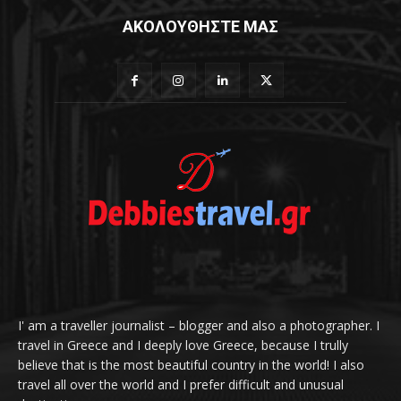
ΑΚΟΛΟΥΘΗΣΤΕ ΜΑΣ
I' am a traveller journalist – blogger and also a photographer. I
travel in Greece and I deeply love Greece, because I trully
believe that is the most beautiful country in the world! I also
travel all over the world and I prefer difficult and unusual