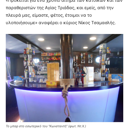
«Πρόκειται για ένα χρόνιο αίτημα των κατοίκων και των
παραθεριστών της Αγίας Τριάδας, και εμείς, από την
πλευρά μας, είμαστε, φέτος, έτοιμοι να το
υλοποιήσουμε» αναφέρει ο κύριος Νίκος Τσαμασλής.
Το μπαρ στο εσωτερικό του “Κωνσταντή” (φωτ. Ντ.Χ.)