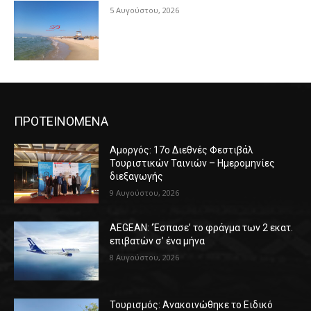
5 Αυγούστου, 2026
ΠΡΟΤΕΙΝΟΜΕΝΑ
Αμοργός: 17ο Διεθνές Φεστιβάλ
Τουριστικών Ταινιών – Ημερομηνίες
διεξαγωγής
9 Αυγούστου, 2026
AEGEAN: ‘Έσπασε’ το φράγμα των 2 εκατ.
επιβατών σ’ ένα μήνα
8 Αυγούστου, 2026
Τουρισμός: Ανακοινώθηκε το Ειδικό