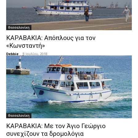
Θεσσαλονίκη
ΚΑΡΑΒΑΚΙΑ: Απόπλους για τον
«Κωνσταντή»
Debbie
-
8 Ιουλίου, 2018
Θεσσαλονίκη
ΚΑΡΑΒΑΚΙΑ: Με τον Άγιο Γεώργιο
συνεχίζουν τα δρομολόγια