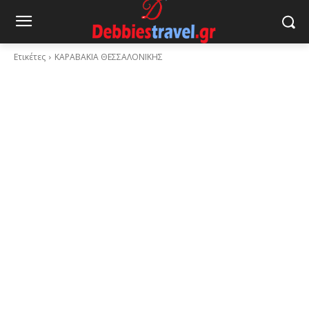
Ετικέτες
ΚΑΡΑΒΑΚΙΑ ΘΕΣΣΑΛΟΝΙΚΗΣ