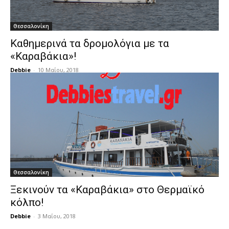
Θεσσαλονίκη
Καθημερινά τα δρομολόγια με τα
«Καραβάκια»!
Debbie
-
10 Μαΐου, 2018
Θεσσαλονίκη
Ξεκινούν τα «Καραβάκια» στο Θερμαϊκό
κόλπο!
Debbie
-
3 Μαΐου, 2018