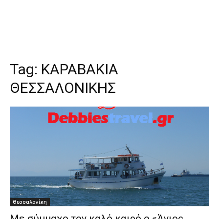
Tag:
ΚΑΡΑΒΑΚΙΑ
ΘΕΣΣΑΛΟΝΙΚΗΣ
Θεσσαλονίκη
Με σύμμαχο τον καλό καιρό ο «Άγιος