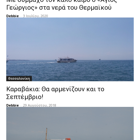
Γεώργιος» στα νερά του Θερμαϊκού
Debbie
-
3 Ιουλίου, 2020
Θεσσαλονίκη
Καραβάκια: Θα αρμενίζουν και το
Σεπτέμβριο!
Debbie
-
29 Αυγούστου, 2018