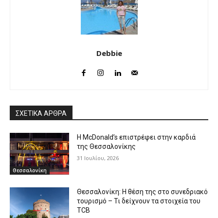
Debbie
ΣΧΕΤΙΚΑ ΑΡΘΡΑ
Η McDonald’s επιστρέφει στην καρδιά
της Θεσσαλονίκης
31 Ιουλίου, 2026
Θεσσαλονίκη
Θεσσαλονίκη: Η θέση της στο συνεδριακό
τουρισμό – Τι δείχνουν τα στοιχεία του
TCB