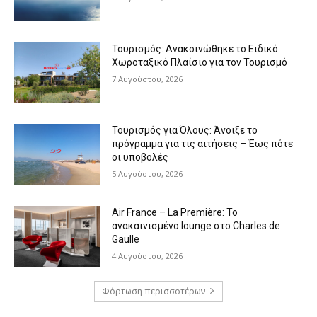
Τουρισμός: Ανακοινώθηκε το Ειδικό
Χωροταξικό Πλαίσιο για τον Τουρισμό
7 Αυγούστου, 2026
Τουρισμός για Όλους: Άνοιξε το
πρόγραμμα για τις αιτήσεις – Έως πότε
οι υποβολές
5 Αυγούστου, 2026
Air France – La Première: Το
ανακαινισμένο lounge στο Charles de
Gaulle
4 Αυγούστου, 2026
Φόρτωση περισσοτέρων