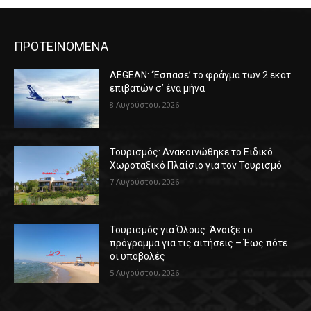
ΠΡΟΤΕΙΝΟΜΕΝΑ
AEGEAN: ‘Έσπασε’ το φράγμα των 2 εκατ.
επιβατών σ’ ένα μήνα
8 Αυγούστου, 2026
Τουρισμός: Ανακοινώθηκε το Ειδικό
Χωροταξικό Πλαίσιο για τον Τουρισμό
7 Αυγούστου, 2026
Τουρισμός για Όλους: Άνοιξε το
πρόγραμμα για τις αιτήσεις – Έως πότε
οι υποβολές
5 Αυγούστου, 2026