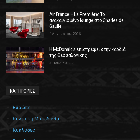
Air France – La Première: Το
ανακαινισμένο lounge στο Charles de
Gaulle
4 Αυγούστου, 2026
Η McDonald’s επιστρέφει στην καρδιά
της Θεσσαλονίκης
31 Ιουλίου, 2026
ΚΑΤΗΓΟΡΙΕΣ
Ευρώπη
Κεντρική Μακεδονία
Κυκλάδες