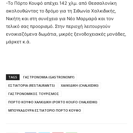
-Το Πόρτο Κουφό απέχει 142 χλμ. από Θεσσαλονίκη
ακολουθώντας το δρόμο για τη Σιθωνία Χαλκιδικής,
Νικήτη και στη συνέχεια για Νέο Μαρμαρά και τον
τελικό σας προορισμό. Στην περιοχή λειτουργούν
ενοικιαζόμενα δωμάτια, μικρές ξενοδοχειακές μονάδες,
μάρκετ κ.ά.
TAGS
ΓΑΣΤΡΟΝΟΜΙΑ (GASTRONOMY)
ΕΣΤΙΑΤΟΡΙΑ (RESTAURANTS)
ΧΑΛΚΙΔΙΚΗ (CHALKIDIKI)
ΓΑΣΤΡΟΝΟΜΙΚΟΣ ΤΟΥΡΙΣΜΟΣ
ΠΟΡΤΟ ΚΟΥΦΟ ΧΑΛΚΙΔΙΚΗ (PORTO KOUFO CHALKIDIKI)
ΜΠΟΥΚΑΔΟΥΡΑ ΕΣΤΙΑΤΟΡΙΟ ΠΟΡΤΟ ΚΟΥΦΟ