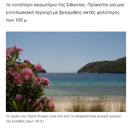
το νοτιότερο ακρωτήριο της Σιθωνίας. Πρόκειται για μια
εντυπωσιακή περιοχή με βραχώδεις ακτές ψηλότερες
των 100 μ.
Το λιμάνι του Πόρτο Κουφό είναι ένα από τα ασφαλέστερα φυσικά λιμάνια
της Ελλάδας (φωτ. Ντ.Χ.)