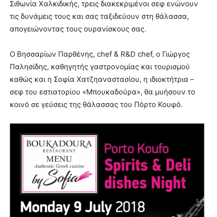
Σιθωνία Χαλκιδικής, τρεις διακεκριμένοι σεφ ενώνουν
τις δυνάμεις τους και σας ταξιδεύουν στη θάλασσα,
απογειώνοντας τους ουρανίσκους σας.
Ο Βησσαρίων Παρθένης, chef & R&D chef, ο Γιώργος
Παλησίδης, καθηγητής γαστρονομίας και τουρισμού
καθώς και η Σοφία Χατζηαναστασίου, η ιδιοκτήτρια –
σεφ του εστιατορίου «Μπουκαδούρα», θα μυήσουν το
κοινό σε γεύσεις της θάλασσας του Πόρτο Κουφό.