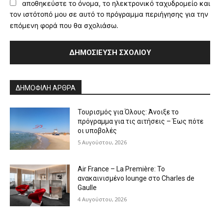
αποθηκεύστε το όνομα, το ηλεκτρονικό ταχυδρομείο και
τον ιστότοπό μου σε αυτό το πρόγραμμα περιήγησης για την
επόμενη φορά που θα σχολιάσω.
Alternative:
ΔΗΜΟΦΙΛΗ ΑΡΘΡΑ
Τουρισμός για Όλους: Άνοιξε το
πρόγραμμα για τις αιτήσεις – Έως πότε
οι υποβολές
5 Αυγούστου, 2026
Air France – La Première: Το
ανακαινισμένο lounge στο Charles de
Gaulle
4 Αυγούστου, 2026