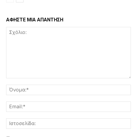
ΑΦΗΣΤΕ ΜΙΑ ΑΠΑΝΤΗΣΗ
Σχόλιο:
Όν
Ema
Ισ