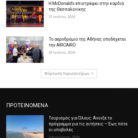
Η McDonald’s επιστρέφει στην καρδιά
της Θεσσαλονίκης
31 Ιουλίου, 2026
Το αεροδρόμιο της Αθήνας υποδέχεται
την AIRCAIRO
29 Ιουλίου, 2026
Φόρτωση περισσοτέρων
ΠΡΟΤΕΙΝΟΜΕΝΑ
Τουρισμός για Όλους: Άνοιξε το
πρόγραμμα για τις αιτήσεις – Έως πότε
οι υποβολές
5 Αυγούστου, 2026