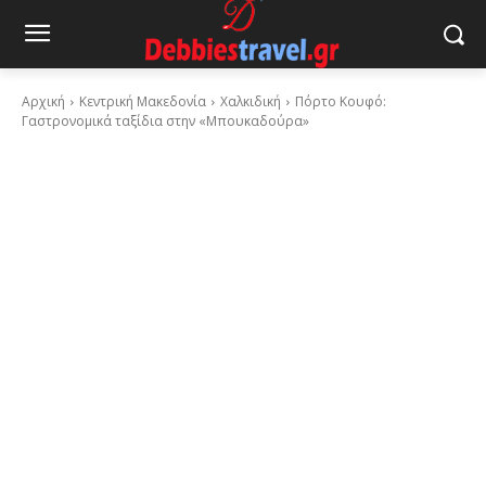
Αρχική
Κεντρική Μακεδονία
Χαλκιδική
Πόρτο Κουφό:
Γαστρονομικά ταξίδια στην «Μπουκαδούρα»