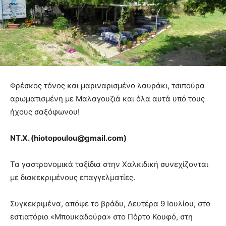
Φρέσκος τόνος και μαριναρισμένο λαυράκι, τσιπούρα
αρωματισμένη με Μαλαγουζιά και όλα αυτά υπό τους
ήχους σαξόφωνου!
ΝΤ.Χ. (
hiotopoulou
@
gmail
.
com
)
Τα γαστρονομικά ταξίδια στην Χαλκιδική συνεχίζονται
με διακεκριμένους επαγγελματίες.
Συγκεκριμένα, απόψε το βράδυ, Δευτέρα 9 Ιουλίου, στο
εστιατόριο «Μπουκαδούρα» στο Πόρτο Κουφό, στη