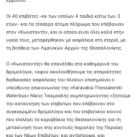
Εμβόλου.
Οι 40 επιβάτες –εκ των οποίων 4 παιδιά κάτω των 3
ετών- και τα τέσσερα άτομα πλήρωμα που επέβαιναν
στον «Κωνσταντή», και οι οποίοι είναι όλοι καλά στην
υγεία τους, μεταφέρθηκαν με ασφάλεια στη στεριά, με
τη βοήθεια των Λιμενικών Αρχών της Θεσσαλονίκης.
Ο «Κωνσταντής» θα επανέλθει στα καθημερινά του
δρομολόγια, «αφού ακολουθήσουμε τις απαραίτητες
διαδικασίες ασφάλειας του πλοίου» επισημαίνει ο
υπεύθυνος επικοινωνίας της «Karavakia Thessaloniki
Waterbus» Νίκος Τσαμασλής συμπληρώνοντας «ζητούμε
την κατανόηση των επιβατών που επέβαιναν στο
συγκεκριμένο δρομολόγιο και του επιβατικού κοινού
που επιλέγει τα καραβάκια της Θεσσαλονίκης για τη
μετακίνησή τους στις κοντινές παραλίες της Περαίας
και των Νέων Επιβατών, και αντίστροφα, και