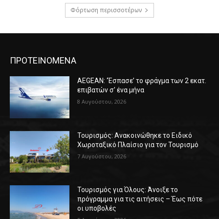
Φόρτωση περισσοτέρων
ΠΡΟΤΕΙΝΟΜΕΝΑ
AEGEAN: ‘Έσπασε’ το φράγμα των 2 εκατ.
επιβατών σ’ ένα μήνα
8 Αυγούστου, 2026
Τουρισμός: Ανακοινώθηκε το Ειδικό
Χωροταξικό Πλαίσιο για τον Τουρισμό
7 Αυγούστου, 2026
Τουρισμός για Όλους: Άνοιξε το
πρόγραμμα για τις αιτήσεις – Έως πότε
οι υποβολές