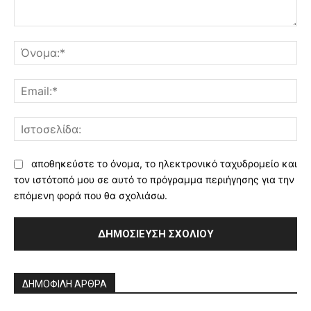
Σχόλιο:
Όν
Ema
Ισ
αποθηκεύστε το όνομα, το ηλεκτρονικό ταχυδρομείο και
τον ιστότοπό μου σε αυτό το πρόγραμμα περιήγησης για την
επόμενη φορά που θα σχολιάσω.
Alternative:
ΔΗΜΟΦΙΛΗ ΑΡΘΡΑ