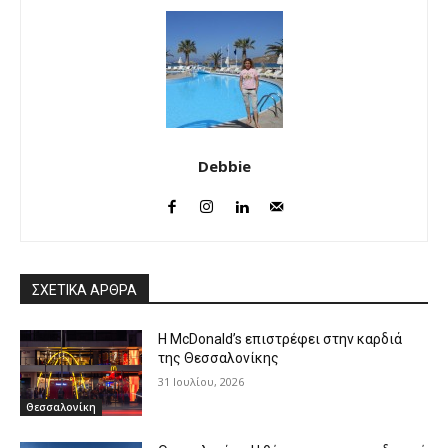
Debbie
ΣΧΕΤΙΚΑ ΑΡΘΡΑ
Η McDonald’s επιστρέφει στην καρδιά
της Θεσσαλονίκης
31 Ιουλίου, 2026
Θεσσαλονίκη