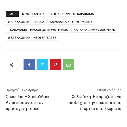
TAGS
ΚΩΝΣΤΑΝΤΗΣ
ΑΓΙΟΣ ΓΕΩΡΓΙΟΣ ΚΑΡΑΒΑΚΙΑ
ΘΕΣΣΑΛΟΝΙΚΗ - ΠΕΡΑΙΑ
ΚΑΡΑΒΑΚΙΑ ΣΤΟ ΘΕΡΜΑΪΚΟ
TKARAVAKIA THESSALONIKI WATERBUS
ΚΑΡΑΒΑΚΙΑ ΘΕΣΣΑΛΟΝΙΚΗΣ
ΘΕΣΣΑΛΟΝΙΚΗ - ΝΕΟΙ ΕΠΙΒΑΤΕΣ
Προηγούμενο άρθρο
Επόμενο άρθρο
CruiseInn – SantoWines:
Χαλκιδική: Ετοιμάζεται να
Αναπτύσσοντας τον
υποδεχτεί την πρώτη πτήση
πρωτογενή τομέα
τσάρτερ από Γερμανία