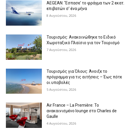
AEGEAN: ‘Έσπασε’ το φράγμα των 2 εκατ.
επιβατών σ’ ένα μήνα
8 Αυγούστου, 2026
Τουρισμός: Ανακοινώθηκε το Ειδικό
Χωροταξικό Πλαίσιο για τον Τουρισμό
7 Αυγούστου, 2026
Τουρισμός για Όλους: Άνοιξε το
πρόγραμμα για τις αιτήσεις – Έως πότε
οι υποβολές
5 Αυγούστου, 2026
Air France – La Première: Το
ανακαινισμένο lounge στο Charles de
Gaulle
4 Αυγούστου, 2026