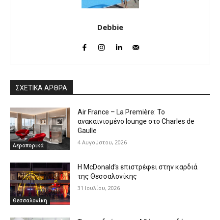
Debbie
ΣΧΕΤΙΚΑ ΑΡΘΡΑ
Air France – La Première: Το
ανακαινισμένο lounge στο Charles de
Gaulle
4 Αυγούστου, 2026
Αεροπορικά
Η McDonald’s επιστρέφει στην καρδιά
της Θεσσαλονίκης
31 Ιουλίου, 2026
Θεσσαλονίκη