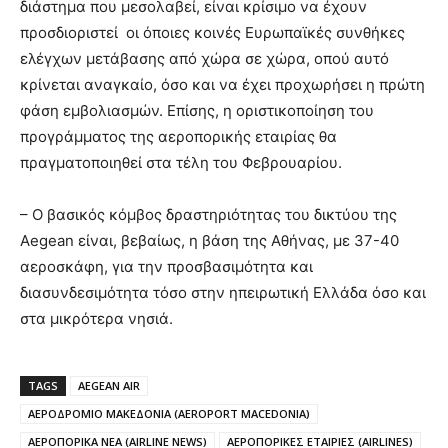
διάστημα που μεσολαβεί, είναι κρίσιμο να έχουν
προσδιοριστεί οι όποιες κοινές Ευρωπαϊκές συνθήκες
ελέγχων μετάβασης από χώρα σε χώρα, οπού αυτό
κρίνεται αναγκαίο, όσο και να έχει προχωρήσει η πρώτη
φάση εμβολιασμών. Επίσης, η οριστικοποίηση του
προγράμματος της αεροπορικής εταιρίας θα
πραγματοποιηθεί στα τέλη του Φεβρουαρίου.
– Ο βασικός κόμβος δραστηριότητας του δικτύου της
Aegean είναι, βεβαίως, η βάση της Αθήνας, με 37-40
αεροσκάφη, για την προσβασιμότητα και
διασυνδεσιμότητα τόσο στην ηπειρωτική Ελλάδα όσο και
στα μικρότερα νησιά.
TAGS
AEGEAN AIR
ΑΕΡΟΔΡΟΜΙΟ ΜΑΚΕΔΟΝΙΑ (AEROPORT MACEDONIA)
ΑΕΡΟΠΟΡΙΚΑ ΝΕΑ (AIRLINE NEWS)
ΑΕΡΟΠΟΡΙΚΕΣ ΕΤΑΙΡΙΕΣ (AIRLINES)