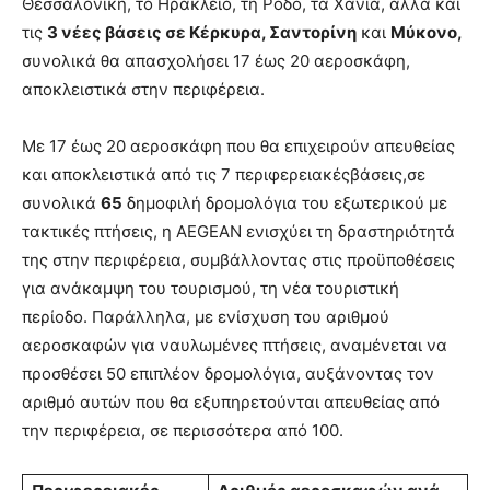
Θεσσαλονίκη, το Ηράκλειο, τη Ρόδο, τα Χανιά, αλλά και
τις
3 νέες βάσεις σε Κέρκυρα, Σαντορίνη
και
Μύκονο,
συνολικά θα απασχολήσει 17 έως 20 αεροσκάφη,
αποκλειστικά στην περιφέρεια.
Με 17 έως 20 αεροσκάφη που θα επιχειρούν απευθείας
και αποκλειστικά από τις 7 περιφερειακέςβάσεις,σε
συνολικά
65
δημοφιλή δρομολόγια του εξωτερικού με
τακτικές πτήσεις, η AEGEAN ενισχύει τη δραστηριότητά
της στην περιφέρεια, συμβάλλοντας στις προϋποθέσεις
για ανάκαμψη του τουρισμού, τη νέα τουριστική
περίοδο. Παράλληλα, με ενίσχυση του αριθμού
αεροσκαφών για ναυλωμένες πτήσεις, αναμένεται να
προσθέσει 50 επιπλέον δρομολόγια, αυξάνοντας τον
αριθμό αυτών που θα εξυπηρετούνται απευθείας από
την περιφέρεια, σε περισσότερα από 100.