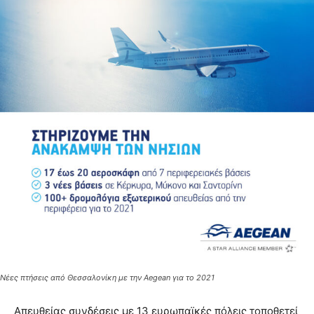
Νέες πτήσεις από Θεσσαλονίκη με την Aegean για το 2021
Απευθείας συνδέσεις με 13 ευρωπαϊκές πόλεις τοποθετεί