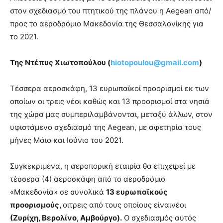
στον σχεδιασμό του πτητικού της πλάνου η Aegean από/
προς το αεροδρόμιο Μακεδονία της Θεσσαλονίκης για
το 2021.
Της Ντέπυς Χιωτοπούλου (
hiotopoulou@gmail.com
)
Τέσσερα αεροσκάφη, 13 ευρωπαϊκοί προορισμοί εκ των
οποίων οι τρεις νέοι καθώς και 13 προορισμοί στα νησιά
της χώρα μας συμπεριλαμβάνονται, μεταξύ άλλων, στον
υφιστάμενο σχεδιασμό της Aegean, με αφετηρία τους
μήνες Μάιο και Ιούνιο του 2021.
Συγκεκριμένα, η αεροπορική εταιρία θα επιχειρεί με
τέσσερα (4) αεροσκάφη από το αεροδρόμιο
«Μακεδονία» σε συνολικά
13 ευρωπαϊκούς
προορισμούς,
οιτρεις από τους οποίους είναινέοι
(Ζυρίχη, Βερολίνο, Αμβούργο).
Ο σχεδιασμός αυτός