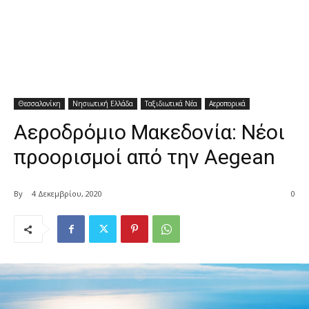
Θεσσαλονίκη
Νησιωτική Ελλάδα
Ταξιδιωτικά Νέα
Αεροπορικά
Αεροδρόμιο Μακεδονία: Νέοι
προορισμοί από την Aegean
By
4 Δεκεμβρίου, 2020
0