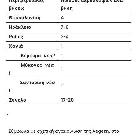
Περιφερειακές
Αριθμός αεροσκαφών ανά
βάσεις
βάση
Θεσσαλονίκη
4
Ηράκλειο
7-8
Ρόδος
2-4
Χανιά
1
Κέρκυρα
νέα !
1
Μύκονος
νέα
1
!
Σαντορίνη
νέα
1
!
Σύνολο
17-20
*
-Σύμφωνα με σχετική ανακοίνωση της Aegean, στο