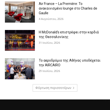
Air France – La Première: Το
ανακαινισμένο lounge στο Charles de
Gaulle
4 Αυγούστου, 2026
Η McDonald’s επιστρέφει στην καρδιά
της Θεσσαλονίκης
31 Ιουλίου, 2026
Το αεροδρόμιο της Αθήνας υποδέχεται
την AIRCAIRO
29 Ιουλίου, 2026
Φόρτωση περισσοτέρων