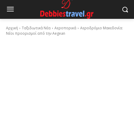
Αρχική
Ταξιδιωτικά Νέα
Αεροπορικά
Αεροδρόμιο Μακεδονία:
Νέοι προορισμοί από την Aegean