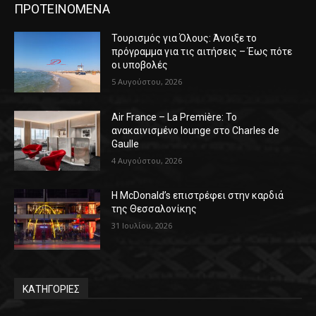
ΠΡΟΤΕΙΝΟΜΕΝΑ
Τουρισμός για Όλους: Άνοιξε το
πρόγραμμα για τις αιτήσεις – Έως πότε
οι υποβολές
5 Αυγούστου, 2026
Air France – La Première: Το
ανακαινισμένο lounge στο Charles de
Gaulle
4 Αυγούστου, 2026
Η McDonald’s επιστρέφει στην καρδιά
της Θεσσαλονίκης
31 Ιουλίου, 2026
ΚΑΤΗΓΟΡΙΕΣ