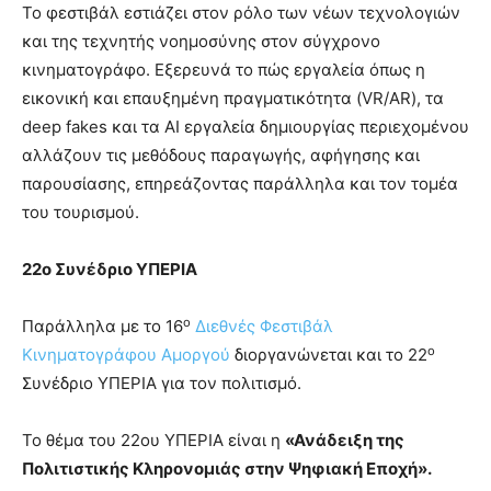
Το φεστιβάλ εστιάζει στον ρόλο των νέων τεχνολογιών
και της τεχνητής νοημοσύνης στον σύγχρονο
κινηματογράφο. Εξερευνά το πώς εργαλεία όπως η
εικονική και επαυξημένη πραγματικότητα (VR/AR), τα
deep fakes και τα AI εργαλεία δημιουργίας περιεχομένου
αλλάζουν τις μεθόδους παραγωγής, αφήγησης και
παρουσίασης, επηρεάζοντας παράλληλα και τον τομέα
του τουρισμού.
22ο Συνέδριο ΥΠΕΡΙΑ
ο
Παράλληλα με το 16
Διεθνές Φεστιβάλ
ο
Κινηματογράφου Αμοργού
διοργανώνεται και το 22
Συνέδριο ΥΠΕΡΙΑ για τον πολιτισμό.
Το θέμα του 22ου ΥΠΕΡΙΑ είναι η
«Ανάδειξη της
Πολιτιστικής Κληρονομιάς στην Ψηφιακή Εποχή».