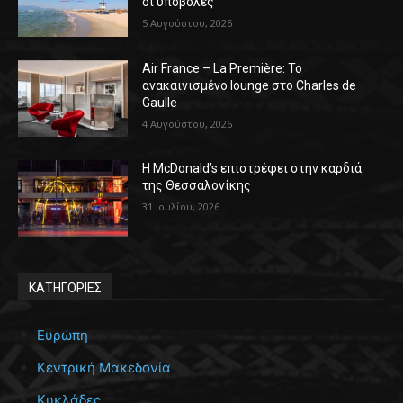
οι υποβολές
5 Αυγούστου, 2026
Air France – La Première: Το
ανακαινισμένο lounge στο Charles de
Gaulle
4 Αυγούστου, 2026
Η McDonald’s επιστρέφει στην καρδιά
της Θεσσαλονίκης
31 Ιουλίου, 2026
ΚΑΤΗΓΟΡΙΕΣ
Ευρώπη
Κεντρική Μακεδονία
Κυκλάδες