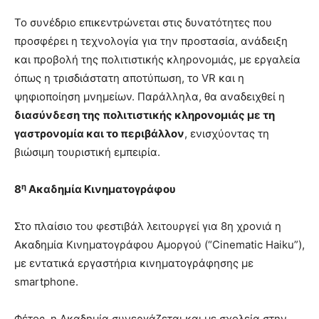
Το συνέδριο επικεντρώνεται στις δυνατότητες που
προσφέρει η τεχνολογία για την προστασία, ανάδειξη
και προβολή της πολιτιστικής κληρονομιάς, με εργαλεία
όπως η τρισδιάστατη αποτύπωση, το VR και η
ψηφιοποίηση μνημείων. Παράλληλα, θα αναδειχθεί η
διασύνδεση της πολιτιστικής κληρονομιάς με τη
γαστρονομία και το περιβάλλον
, ενισχύοντας τη
βιώσιμη τουριστική εμπειρία.
η
8
Ακαδημία Κινηματογράφου
Στο πλαίσιο του φεστιβάλ λειτουργεί για 8η χρονιά η
Ακαδημία Κινηματογράφου Αμοργού (“Cinematic Haiku”),
με εντατικά εργαστήρια κινηματογράφησης με
smartphone.
Φέτος, η Ακαδημία συνεργάζεται και με σχολεία στην