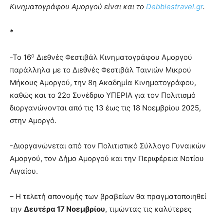
Κινηματογράφου Αμοργού είναι και το
Debbiestravel.gr
.
*
ο
-Το 16
Διεθνές Φεστιβάλ Κινηματογράφου Αμοργού
παράλληλα με το Διεθνές Φεστιβάλ Ταινιών Μικρού
Μήκους Αμοργού, την 8η Ακαδημία Κινηματογράφου,
καθώς και το 22ο Συνέδριο ΥΠΕΡΙΑ για τον Πολιτισμό
διοργανώνονται από τις 13 έως τις 18 Νοεμβρίου 2025,
στην Αμοργό.
-Διοργανώνεται από τον Πολιτιστικό Σύλλογο Γυναικών
Αμοργού, τον Δήμο Αμοργού και την Περιφέρεια Νοτίου
Αιγαίου.
– Η τελετή απονομής των βραβείων θα πραγματοποιηθεί
την
Δευτέρα 17 Νοεμβρίου
, τιμώντας τις καλύτερες