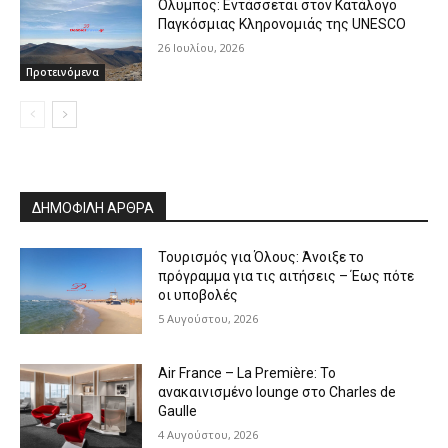
Όλυμπος: Εντάσσεται στον Κατάλογο
Παγκόσμιας Κληρονομιάς της UNESCO
26 Ιουλίου, 2026
Προτεινόμενα
ΔΗΜΟΦΙΛΗ ΑΡΘΡΑ
Τουρισμός για Όλους: Άνοιξε το
πρόγραμμα για τις αιτήσεις – Έως πότε
οι υποβολές
5 Αυγούστου, 2026
Air France – La Première: Το
ανακαινισμένο lounge στο Charles de
Gaulle
4 Αυγούστου, 2026