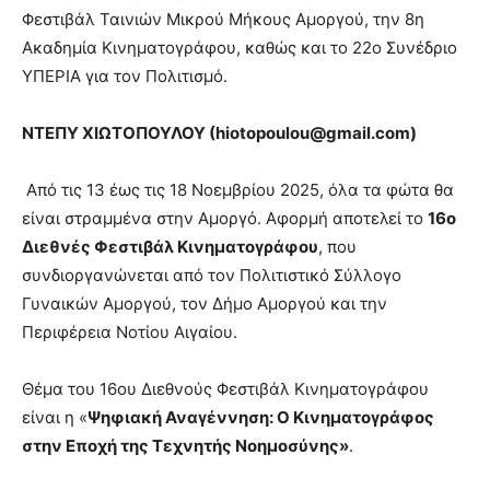
Φεστιβάλ Ταινιών Μικρού Μήκους Αμοργού, την 8η
Ακαδημία Κινηματογράφου, καθώς και το 22ο Συνέδριο
ΥΠΕΡΙΑ για τον Πολιτισμό.
ΝΤΕΠΥ ΧΙΩΤΟΠΟΥΛΟΥ (
hiotopoulou@
gmail.
com)
Από τις 13 έως τις 18 Νοεμβρίου 2025, όλα τα φώτα θα
είναι στραμμένα στην Αμοργό. Αφορμή αποτελεί το
16ο
Διεθνές Φεστιβάλ Κινηματογράφου
, που
συνδιοργανώνεται από τον Πολιτιστικό Σύλλογο
Γυναικών Αμοργού, τον Δήμο Αμοργού και την
Περιφέρεια Νοτίου Αιγαίου.
Θέμα του 16ου Διεθνούς Φεστιβάλ Κινηματογράφου
είναι η «
Ψηφιακή Αναγέννηση: Ο Κινηματογράφος
στην Εποχή της Τεχνητής Νοημοσύνης»
.