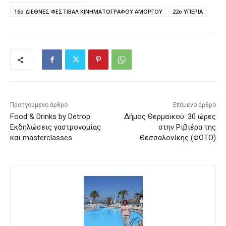
16ο ΔΙΕΘΝΕΣ ΦΕΣΤΙΒΑΛ ΚΙΝΗΜΑΤΟΓΡΑΦΟΥ ΑΜΟΡΓΟΥ
22ο ΥΠΕΡΙΑ
Προηγούμενο άρθρο
Επόμενο άρθρο
Food & Drinks by Detrop:
Δήμος Θερμαϊκού: 30 ώρες
Εκδηλώσεις γαστρονομίας
στην Ριβιέρα της
και masterclasses
Θεσσαλονίκης (ΦΩΤΟ)