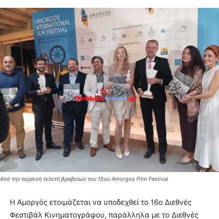
Από την περσινή τελετή βραβείων του 15ου Amorgos Film Festival
Η Αμοργός ετοιμάζεται να υποδεχθεί το 16ο Διεθνές
Φεστιβάλ Κινηματογράφου, παράλληλα με το Διεθνές