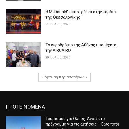
Η McDonald’s επιστρέφει στην καρδιά
της Θεσσαλονίκης
31 Ιουλίου, 2026
Το αεροδρόμιο της Αθήνας υποδέχεται
την AIRCAIRO
29 Ιουλίου, 2026
Φόρτωση περισσοτέρων
ΠΡΟΤΕΙΝΟΜΕΝΑ
Τουρισμός για Όλους: Άνοιξε το
πρόγραμμα για τις αιτήσεις – Έως πότε