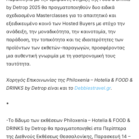
by Detrop 2025 θα πραγματοποιηθούν δυο ειδικά
σχεδιασμένα Masterclasses για το απαιτητικό και
εξειδικευμένο κοινό των Hosted Buyers με στόχο την
ανάδειξη, την μοναδικότητα, την καινοτομία, την
παράδοση, την τοπικότητα και τις ιδιαιτερότητες των
προϊόντων των εκθετών-παραγωγών, προσφέροντας
μια αυθεντική γνωριμία με τη γαστρονομική τους
ταυτότητα.
Χορηγός Επικοινωνίας της Philoxenia – Hotelia & FOOD &
DRINKS by Detrop είναι και το
Debbiestravel.gr
.
*
-Το δίδυμο των εκθέσεων Philoxenia – Hotelia & FOOD &
DRINKS by Detrop θα πραγματοποιηθεί στα Περίπτερα
της Διεθνούς Εκθέσεως Θεσσαλονίκης, Παρασκευή 14 –