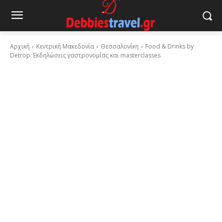
Αρχική
Κεντρική Μακεδονία
Θεσσαλονίκη
Food & Drinks by
Detrop: Εκδηλώσεις γαστρονομίας και masterclasses