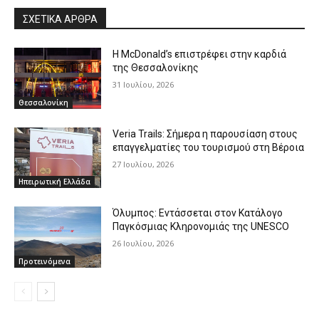
ΣΧΕΤΙΚΑ ΑΡΘΡΑ
Η McDonald’s επιστρέφει στην καρδιά
της Θεσσαλονίκης
31 Ιουλίου, 2026
Θεσσαλονίκη
Veria Trails: Σήμερα η παρουσίαση στους
επαγγελματίες του τουρισμού στη Βέροια
27 Ιουλίου, 2026
Ηπειρωτική Ελλάδα
Όλυμπος: Εντάσσεται στον Κατάλογο
Παγκόσμιας Κληρονομιάς της UNESCO
26 Ιουλίου, 2026
Προτεινόμενα