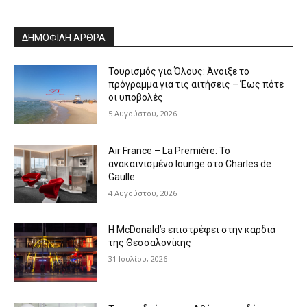
ΔΗΜΟΦΙΛΗ ΑΡΘΡΑ
Τουρισμός για Όλους: Άνοιξε το
πρόγραμμα για τις αιτήσεις – Έως πότε
οι υποβολές
5 Αυγούστου, 2026
Air France – La Première: Το
ανακαινισμένο lounge στο Charles de
Gaulle
4 Αυγούστου, 2026
Η McDonald’s επιστρέφει στην καρδιά
της Θεσσαλονίκης
31 Ιουλίου, 2026