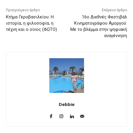
Προηγούμενο άρθρο
Επόμενο άρθρο
Κτήμα Γεροβασιλείου: Η
16ο Διεθνές Φεστιβάλ
ιστορία, η φιλοσοφία, η
Κινηματογράφου Αμοργού:
τέχνη και ο οίνος (ΦΩΤΟ)
Με το βλέμμα στην ψηφιακή
αναγέννηση
Debbie