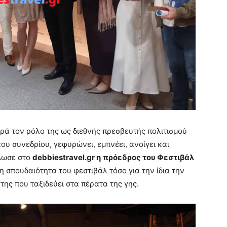
ρά τον ρόλο της ως διεθνής πρεσβευτής πολιτισμού
του συνεδρίου, γεφυρώνει, εμπνέει, ανοίγει και
ήλωσε στο
debbiestravel.gr η
πρόεδρος του Φεστιβάλ
η σπουδαιότητα του φεστιβάλ τόσο για την ίδια την
της που ταξιδεύει στα πέρατα της γης.