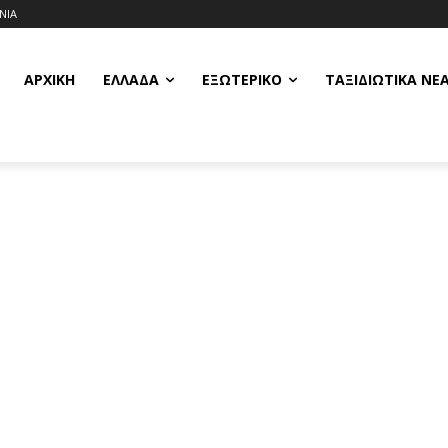
ΝΙΑ
ΑΡΧΙΚΗ
ΕΛΛΆΔΑ
ΕΞΩΤΕΡΙΚΌ
ΤΑΞΙΔΙΩΤΙΚΆ ΝΈ