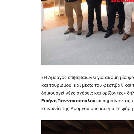
«Η Αμοργός επιβεβαιώνει για ακόμη μία φο
και τουρισμού, και μέσω του φεστιβάλ και 
δημιουργεί νέες σχέσεις και ορίζοντες» δ
Ειρήνη Γιαννακοπούλου
επισημαίνοντας τ
κοινωνία της Αμοργού όσο και για τη φήμη 