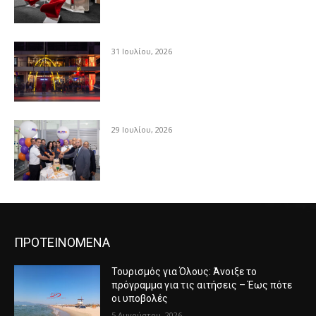
31 Ιουλίου, 2026
29 Ιουλίου, 2026
ΠΡΟΤΕΙΝΟΜΕΝΑ
Τουρισμός για Όλους: Άνοιξε το
πρόγραμμα για τις αιτήσεις – Έως πότε
οι υποβολές
5 Αυγούστου, 2026