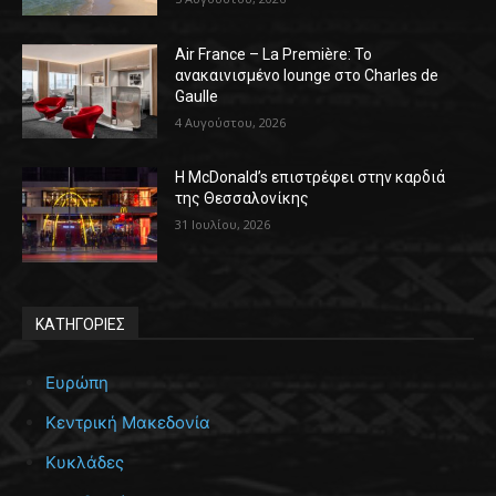
Air France – La Première: Το
ανακαινισμένο lounge στο Charles de
Gaulle
4 Αυγούστου, 2026
Η McDonald’s επιστρέφει στην καρδιά
της Θεσσαλονίκης
31 Ιουλίου, 2026
ΚΑΤΗΓΟΡΙΕΣ
Ευρώπη
Κεντρική Μακεδονία
Κυκλάδες