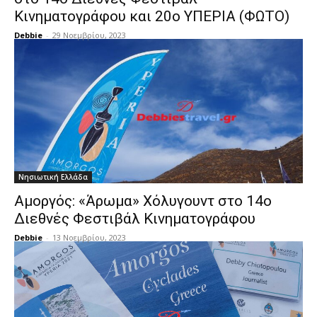
Κινηματογράφου και 20ο ΥΠΕΡΙΑ (ΦΩΤΟ)
Debbie
-
29 Νοεμβρίου, 2023
Νησιωτική Ελλάδα
Αμοργός: «Άρωμα» Χόλυγουντ στο 14ο
Διεθνές Φεστιβάλ Κινηματογράφου
Debbie
-
13 Νοεμβρίου, 2023