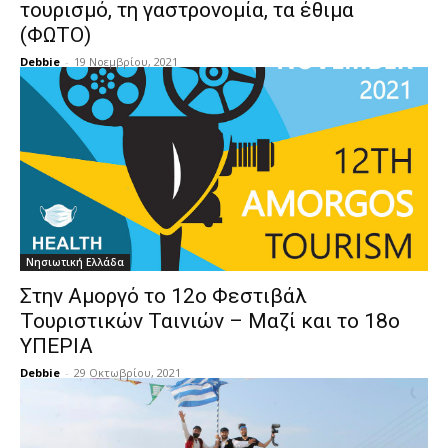
τουρισμό, τη γαστρονομία, τα έθιμα
(ΦΩΤΟ)
Debbie
-
19 Νοεμβρίου, 2021
Νησιωτική Ελλάδα
Στην Αμοργό το 12ο Φεστιβάλ
Τουριστικών Ταινιών – Μαζί και το 18ο
ΥΠΕΡΙΑ
Debbie
-
29 Οκτωβρίου, 2021