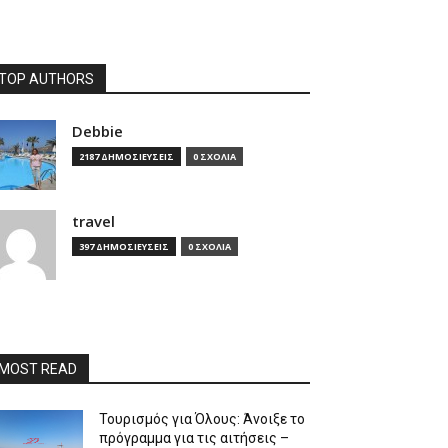
TOP AUTHORS
Debbie
2187 ΔΗΜΟΣΙΕΥΣΕΙΣ
0 ΣΧΟΛΙΑ
travel
397 ΔΗΜΟΣΙΕΥΣΕΙΣ
0 ΣΧΟΛΙΑ
MOST READ
Τουρισμός για Όλους: Άνοιξε το
πρόγραμμα για τις αιτήσεις –