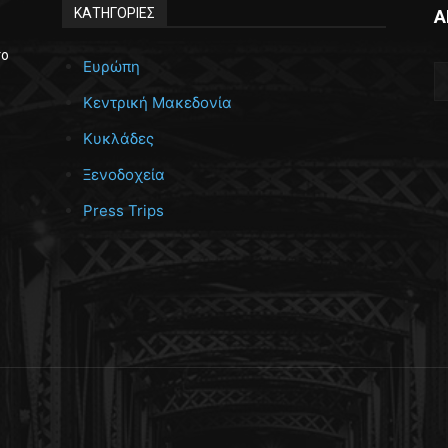
ΚΑΤΗΓΟΡΙΕΣ
Α
το
Ευρώπη
Κεντρική Μακεδονία
Κυκλάδες
Ξενοδοχεία
Press Trips