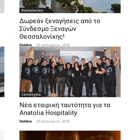
Θεσσαλονίκη
Δωρεάν ξεναγήσεις από το
Σύνδεσμο Ξεναγών
Θεσσαλονίκης!
Debbie
-
29 Ιανουαρίου, 2018
Ξενοδοχεία
Νέα εταιρική ταυτότητα για τα
Anatolia Hospitality
Debbie
-
29 Ιανουαρίου, 2018