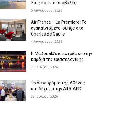
Έως πότε οι υποβολές
5 Αυγούστου, 2026
Air France – La Première: Το
ανακαινισμένο lounge στο
Charles de Gaulle
4 Αυγούστου, 2026
Η McDonald’s επιστρέφει στην
καρδιά της Θεσσαλονίκης
31 Ιουλίου, 2026
Το αεροδρόμιο της Αθήνας
υποδέχεται την AIRCAIRO
29 Ιουλίου, 2026