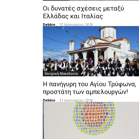
Οι δυνατές σχέσεις μεταξύ
Ελλάδας και Ιταλίας
Debbie
-
31 Ιανουαρίου, 2018
Κεντρική Μακεδονία
Η πανήγυρη του Αγίου Τρύφωνα,
προστάτη των αμπελουργών!
Debbie
-
31 Ιανουαρίου, 2018