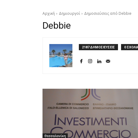
Αρχική
Δημιουργοί
Δημοσιεύσεις από Debbie
Debbie
2187 ΔΗΜΟΣΙΕΥΣΕΙΣ
0 ΣΧΟΛΙ
Θεσσαλονίκη