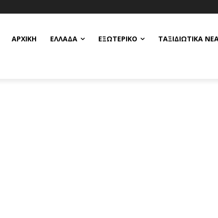
ΑΡΧΙΚΗ
ΕΛΛΆΔΑ
ΕΞΩΤΕΡΙΚΌ
ΤΑΞΙΔΙΩΤΙΚΆ ΝΈ