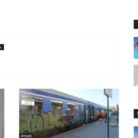
Α
Αττική