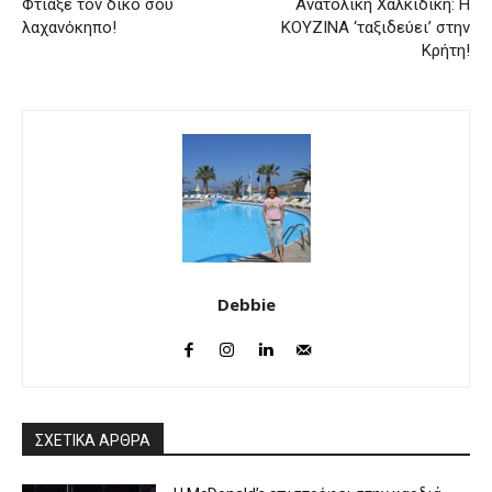
Φτιάξε τον δικό σου
Ανατολική Χαλκιδική: Η
λαχανόκηπο!
KOYZINA ‘ταξιδεύει’ στην
Κρήτη!
Debbie
ΣΧΕΤΙΚΑ ΑΡΘΡΑ