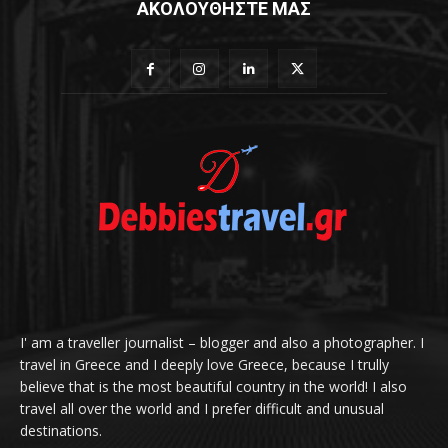
ΑΚΟΛΟΥΘΗΣΤΕ ΜΑΣ
I' am a traveller journalist – blogger and also a photographer. I
travel in Greece and I deeply love Greece, because I trully
believe that is the most beautiful country in the world! I also
travel all over the world and I prefer difficult and unusual
destinations.