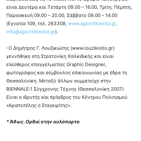
είναι Δευτέρα και Τετάρτη 09.00 – 16.00, Τρίτη, Πέμπτη,
Παρασκευή 09.00 – 20.00, Σάββατο 09.00 – 14.00
(Εγνατία 109, τηλ. 263308,
www.agioritikiestia.gr
,
info@agioritikiestia.gr
).
-Ο Δημήτρης Γ. Λουζικιώτης (www.louzikiotis.gr)
γεννήθηκε στη Στρατονίκη Χαλκιδικής και είναι
ελεύθερος επαγγελματίας Graphic Designer,
φωτογράφος και σύμβουλος επικοινωνίας με έδρα τη
Θεσσαλονίκη. Μεταξύ άλλων συμμετείχε στην
BIENNALE:1 Σύγχρονης Τέχνης (Θεσσαλονίκη 2007).
Είναι ο ιδρυτής και πρόεδρος του Κέντρου Πολιτισμού
«Αριστοτέλης ο Σταγειρίτης».
* Άθως. Ορθοί στην αυλόπορτα