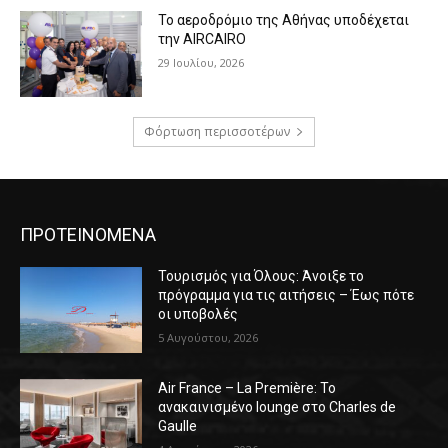
Το αεροδρόμιο της Αθήνας υποδέχεται
την AIRCAIRO
29 Ιουλίου, 2026
Φόρτωση περισσοτέρων
ΠΡΟΤΕΙΝΟΜΕΝΑ
Τουρισμός για Όλους: Άνοιξε το
πρόγραμμα για τις αιτήσεις – Έως πότε
οι υποβολές
5 Αυγούστου, 2026
Air France – La Première: Το
ανακαινισμένο lounge στο Charles de
Gaulle