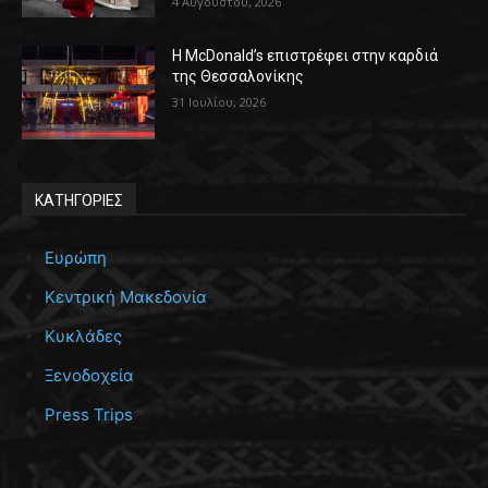
4 Αυγούστου, 2026
Η McDonald’s επιστρέφει στην καρδιά
της Θεσσαλονίκης
31 Ιουλίου, 2026
ΚΑΤΗΓΟΡΙΕΣ
Ευρώπη
Κεντρική Μακεδονία
Κυκλάδες
Ξενοδοχεία
Press Trips