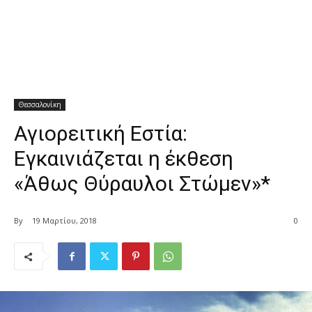
Θεσσαλονίκη
Αγιορειτική Εστία:
Εγκαινιάζεται η έκθεση
«Άθως Θύραυλοι Στώμεν»*
By
19 Μαρτίου, 2018
0