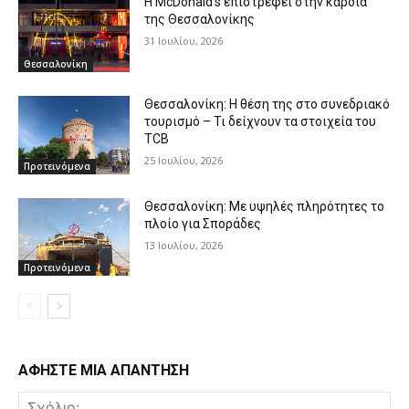
Η McDonald’s επιστρέφει στην καρδιά
της Θεσσαλονίκης
31 Ιουλίου, 2026
Θεσσαλονίκη
Θεσσαλονίκη: Η θέση της στο συνεδριακό
τουρισμό – Τι δείχνουν τα στοιχεία του
TCB
25 Ιουλίου, 2026
Προτεινόμενα
Θεσσαλονίκη: Με υψηλές πληρότητες το
πλοίο για Σποράδες
13 Ιουλίου, 2026
Προτεινόμενα
ΑΦΗΣΤΕ ΜΙΑ ΑΠΑΝΤΗΣΗ