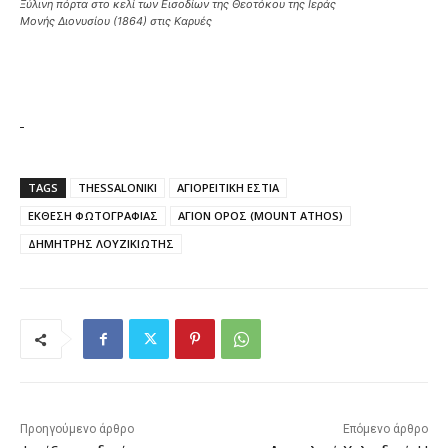
Ξύλινη πόρτα στο κελί των Εισοδίων της Θεοτόκου της Ιεράς
Μονής Διονυσίου (1864) στις Καρυές
TAGS
THESSALONIKI
ΑΓΙΟΡΕΙΤΙΚΗ ΕΣΤΙΑ
ΕΚΘΕΣΗ ΦΩΤΟΓΡΑΦΙΑΣ
ΑΓΙΟΝ ΟΡΟΣ (MOUNT ATHOS)
ΔΗΜΗΤΡΗΣ ΛΟΥΖΙΚΙΩΤΗΣ
Προηγούμενο άρθρο
Επόμενο άρθρο