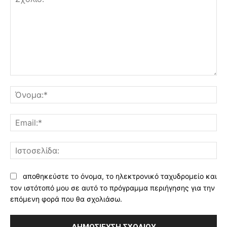
Σχόλιο:
Όν
Ema
Ισ
αποθηκεύστε το όνομα, το ηλεκτρονικό ταχυδρομείο και
τον ιστότοπό μου σε αυτό το πρόγραμμα περιήγησης για την
επόμενη φορά που θα σχολιάσω.