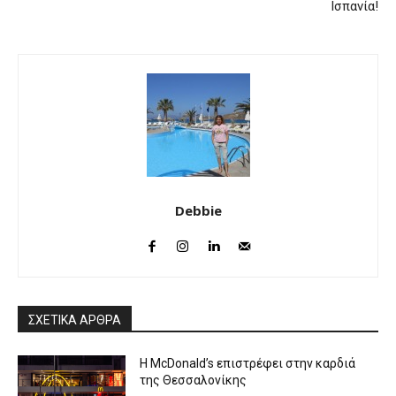
Ισπανία!
Debbie
ΣΧΕΤΙΚΑ ΑΡΘΡΑ
Η McDonald’s επιστρέφει στην καρδιά
της Θεσσαλονίκης