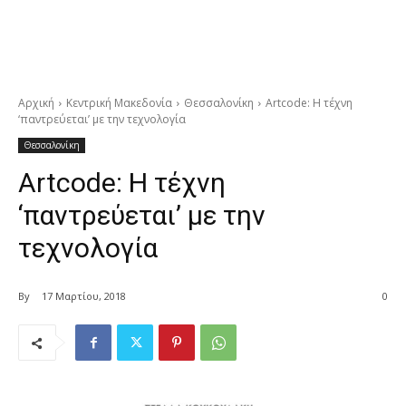
Αρχική
Κεντρική Μακεδονία
Θεσσαλονίκη
Artcode: Η τέχνη
‘παντρεύεται’ με την τεχνολογία
Θεσσαλονίκη
Artcode: Η τέχνη
‘παντρεύεται’ με την
τεχνολογία
By
17 Μαρτίου, 2018
0