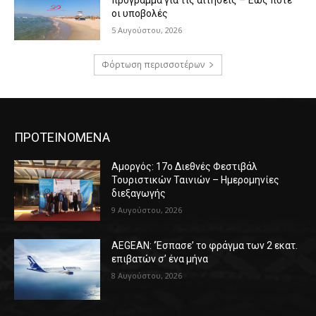
οι υποβολές
5 Αυγούστου, 2026
Φόρτωση περισσοτέρων
ΠΡΟΤΕΙΝΟΜΕΝΑ
Αμοργός: 17ο Διεθνές Φεστιβάλ
Τουριστικών Ταινιών – Ημερομηνίες
διεξαγωγής
9 Αυγούστου, 2026
AEGEAN: ‘Έσπασε’ το φράγμα των 2 εκατ.
επιβατών σ’ ένα μήνα
8 Αυγούστου, 2026