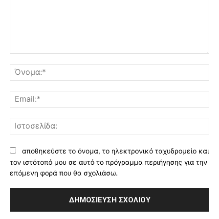
Σχόλιο:
Όν
Ema
Ισ
αποθηκεύστε το όνομα, το ηλεκτρονικό ταχυδρομείο και
τον ιστότοπό μου σε αυτό το πρόγραμμα περιήγησης για την
επόμενη φορά που θα σχολιάσω.
Alternative: