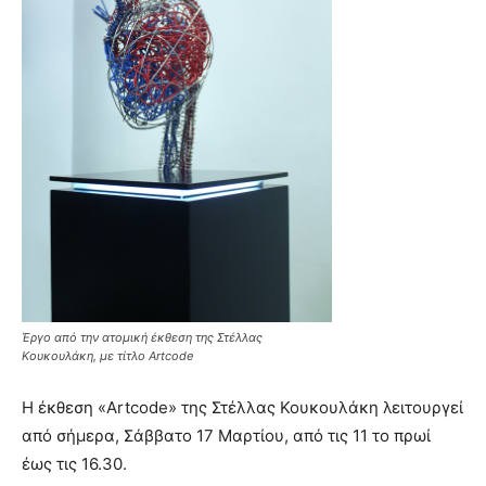
Έργο από την ατομική έκθεση της Στέλλας
Κουκουλάκη, με τίτλο Artcode
Η έκθεση «Artcode» της Στέλλας Κουκουλάκη λειτουργεί
από σήμερα, Σάββατο 17 Μαρτίου, από τις 11 το πρωί
έως τις 16.30.