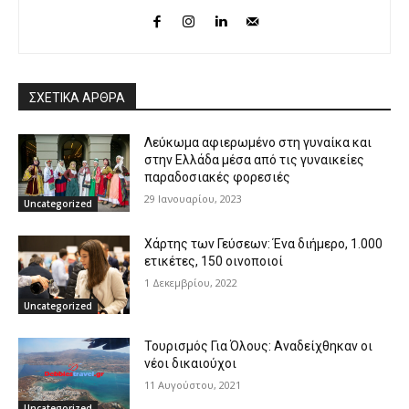
ΣΧΕΤΙΚΑ ΑΡΘΡΑ
Λεύκωμα αφιερωμένο στη γυναίκα και
στην Ελλάδα μέσα από τις γυναικείες
παραδοσιακές φορεσιές
29 Ιανουαρίου, 2023
Uncategorized
Χάρτης των Γεύσεων: Ένα διήμερο, 1.000
ετικέτες, 150 οινοποιοί
1 Δεκεμβρίου, 2022
Uncategorized
Τουρισμός Για Όλους: Αναδείχθηκαν οι
νέοι δικαιούχοι
11 Αυγούστου, 2021
Uncategorized