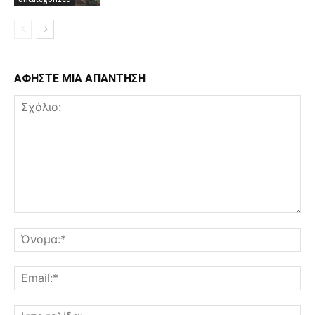
ΑΦΗΣΤΕ ΜΙΑ ΑΠΑΝΤΗΣΗ
Σχόλιο:
Όν
Ema
Ισ