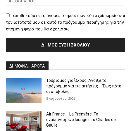
αποθηκεύστε το όνομα, το ηλεκτρονικό ταχυδρομείο και
τον ιστότοπό μου σε αυτό το πρόγραμμα περιήγησης για την
επόμενη φορά που θα σχολιάσω.
Alternative:
ΔΗΜΟΦΙΛΗ ΑΡΘΡΑ
Τουρισμός για Όλους: Άνοιξε το
πρόγραμμα για τις αιτήσεις – Έως πότε
οι υποβολές
5 Αυγούστου, 2026
Air France – La Première: Το
ανακαινισμένο lounge στο Charles de
Gaulle