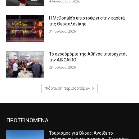
4 Αυγούστου, 2026
Η McDonald’s επιστρέφει στην καρδιά
της Θεσσαλονίκης
31 Ιουλίου, 2026
Το αεροδρόμιο της Αθήνας υποδέχεται
την AIRCAIRO
29 Ιουλίου, 2026
Φόρτωση περισσοτέρων
ΠΡΟΤΕΙΝΟΜΕΝΑ
Τουρισμός για Όλους: Άνοιξε το