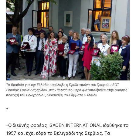
Το βραβείο για την Ελλάδα παρέλαβε η Προϊσταμένη του Γραφείου ΕΟΤ
Σερβίας Σοφία Λαζαρίδου, στην τελετή που πραγματοποιήθηκε στην όμορφη
περιοχή του Βελιγραδίου, Skadarlija, το Σάββατο 5 Μαΐου
*
-Ο διεθνής φορέας SACEN INTERNATIONAL ιδρύθηκε το
1957 και έχει έδρα το Βελιγράδι της Σερβίας. Τα