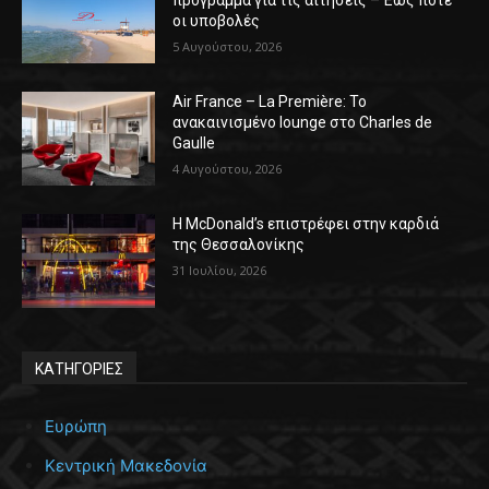
πρόγραμμα για τις αιτήσεις – Έως πότε
οι υποβολές
5 Αυγούστου, 2026
Air France – La Première: Το
ανακαινισμένο lounge στο Charles de
Gaulle
4 Αυγούστου, 2026
Η McDonald’s επιστρέφει στην καρδιά
της Θεσσαλονίκης
31 Ιουλίου, 2026
ΚΑΤΗΓΟΡΙΕΣ
Ευρώπη
Κεντρική Μακεδονία