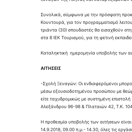
Συνολικά, σύμφωνα με την πρόσφατη προ
Κουντουρά, για τον προγραμματισμό λειτο
τριάντα (30) σπουδαστές θα εισαχθούν στ
στα 8 ΙΕΚ Τουρισμού, για τη φετινή εκπαιδε
Καταληκτική ημερομηνία υποβολής των αιτ
ΑΙΤΗΣΕΙΣ
-Σχολή Ξεναγών: Οι ενδιαφερόμενοι μπορ
μέσω εξουσιοδοτημένου προσώπου με θεώρ
είτε ταχυδρομικώς με συστημένη επιστολή
Αλεξάνδρου 96-98 & Πλαταιών 42, Τ.Κ. 104
Η προθεσμία υποβολής των αιτήσεων είναι
14.9.2018, 09.00 π.μ.- 14.30, όλες τις εργά