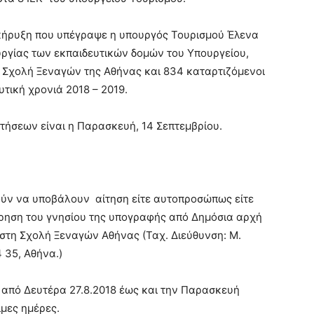
κήρυξη που υπέγραψε η υπουργός Τουρισμού Έλενα
υργίας των εκπαιδευτικών δομών του Υπουργείου,
η Σχολή Ξεναγών της Αθήνας και 834 καταρτιζόμενοι
υτική χρονιά 2018 – 2019.
ήσεων είναι η Παρασκευή, 14 Σεπτεμβρίου.
ούν να υποβάλουν αίτηση είτε αυτοπροσώπως είτε
ηση του γνησίου της υπογραφής από Δημόσια αρχή
 στη Σχολή Ξεναγών Αθήνας (Ταχ. Διεύθυνση: Μ.
 35, Αθήνα.)
 από Δευτέρα 27.8.2018 έως και την Παρασκευή
σιμες ημέρες.