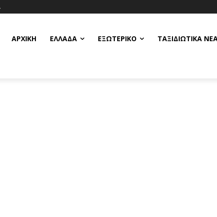
Α
ΑΡΧΙΚΗ
ΕΛΛΆΔΑ
ΕΞΩΤΕΡΙΚΌ
ΤΑΞΙΔΙΩΤΙΚΆ ΝΈ