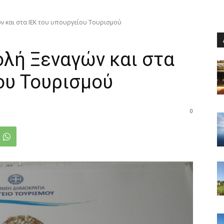
ν και στα ΙΕΚ του υπουργείου Τουρισμού
ολή Ξεναγών και στα
ου Τουρισμού
0