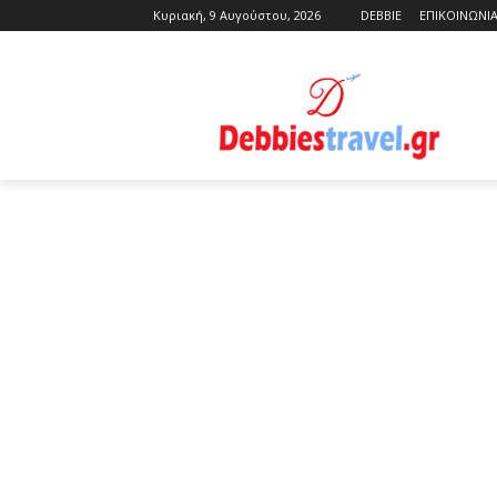
Κυριακή, 9 Αυγούστου, 2026
DEBBIE
ΕΠΙΚΟΙΝΩΝΙ