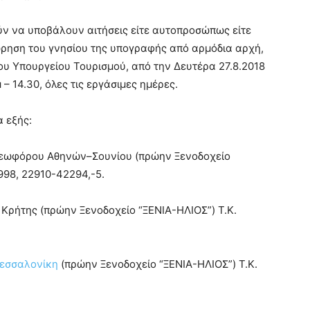
ύν να υποβάλουν αιτήσεις είτε αυτοπροσώπως είτε
ρηση του γνησίου της υπογραφής από αρμόδια αρχή,
 του Υπουργείου Τουρισμού, από την Δευτέρα 27.8.2018
– 14.30, όλες τις εργάσιμες ημέρες.
α εξής:
 Λεωφόρου Αθηνών–Σουνίου (πρώην Ξενοδοχείο
998, 22910-42294,-5.
 Κρήτης (πρώην Ξενοδοχείο “ΞΕΝΙΑ-ΗΛΙΟΣ”) T.K.
εσσαλονίκη
(πρώην Ξενοδοχείο “ΞΕΝΙΑ-ΗΛΙΟΣ”) T.K.
.