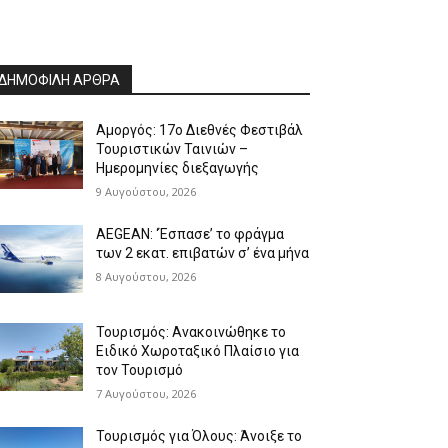
ΔΗΜΟΦΙΛΗ ΑΡΘΡΑ
Αμοργός: 17ο Διεθνές Φεστιβάλ
Τουριστικών Ταινιών –
Ημερομηνίες διεξαγωγής
9 Αυγούστου, 2026
AEGEAN: ‘Έσπασε’ το φράγμα
των 2 εκατ. επιβατών σ’ ένα μήνα
8 Αυγούστου, 2026
Τουρισμός: Ανακοινώθηκε το
Ειδικό Χωροταξικό Πλαίσιο για
τον Τουρισμό
7 Αυγούστου, 2026
Τουρισμός για Όλους: Άνοιξε το