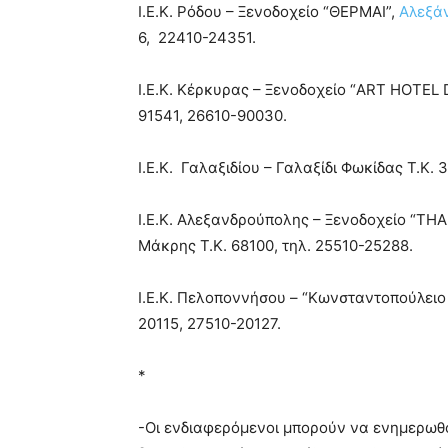
Ι.Ε.Κ. Ρόδου – Ξενοδοχείο “ΘΕΡΜΑΙ”,
Αλεξάν
6, 22410-24351.
Ι.Ε.Κ. Κέρκυρας – Ξενοδοχείο “ART HOTEL 
91541, 26610-90030.
Ι.Ε.Κ. Γαλαξιδίου – Γαλαξίδι Φωκίδας T.K.
Ι.Ε.Κ. Αλεξανδρούπολης – Ξενοδοχείο “T
Μάκρης T.K. 68100, τηλ. 25510-25288.
I.E.K. Πελοποννήσου – “Κωνσταντοπούλει
20115, 27510-20127.
*
-Οι ενδιαφερόμενοι μπορούν να ενημερωθο