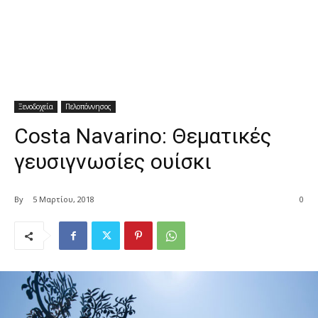
Ξενοδοχεία
Πελοπόννησος
Costa Navarino: Θεματικές
γευσιγνωσίες ουίσκι
By
5 Μαρτίου, 2018
0