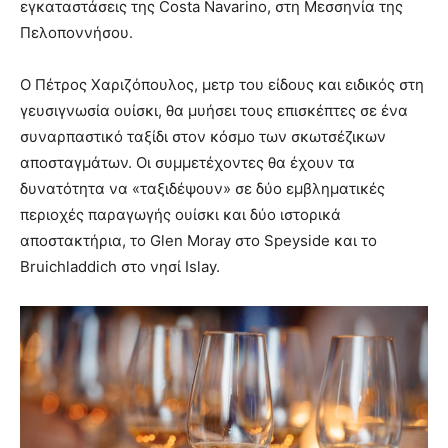
εγκαταστάσεις της Costa Navarino, στη Μεσσηνία της
Πελοποννήσου.
Ο Πέτρος Χαριζόπουλος, μετρ του είδους και ειδικός στη
γευσιγνωσία ουίσκι, θα μυήσει τους επισκέπτες σε ένα
συναρπαστικό ταξίδι στον κόσμο των σκωτσέζικων
αποσταγμάτων. Οι συμμετέχοντες θα έχουν τα
δυνατότητα να «ταξιδέψουν» σε δύο εμβληματικές
περιοχές παραγωγής ουίσκι και δύο ιστορικά
αποστακτήρια, το Glen Moray στο Speyside και το
Bruichladdich στο νησί Islay.