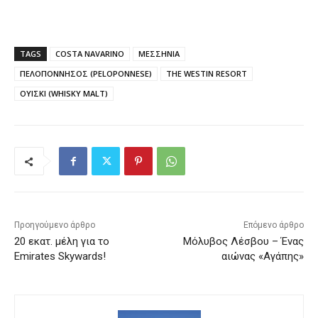
TAGS
COSTA NAVARINO
ΜΕΣΣΗΝΙΑ
ΠΕΛΟΠΟΝΝΗΣΟΣ (PELOPONNESE)
THE WESTIN RESORT
ΟΥΙΣΚΙ (WHISKY MALT)
Προηγούμενο άρθρο
Επόμενο άρθρο
20 εκατ. μέλη για το
Μόλυβος Λέσβου – Ένας
Emirates Skywards!
αιώνας «Αγάπης»