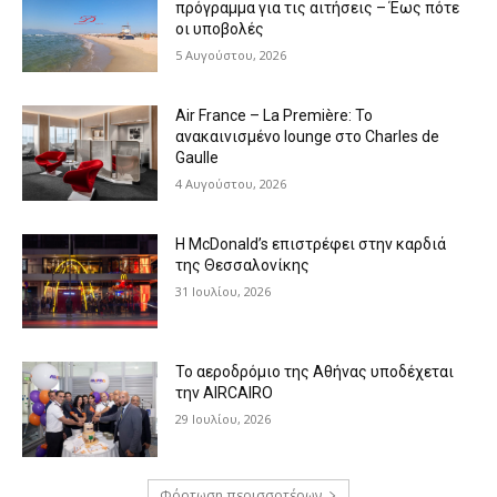
πρόγραμμα για τις αιτήσεις – Έως πότε
οι υποβολές
5 Αυγούστου, 2026
Air France – La Première: Το
ανακαινισμένο lounge στο Charles de
Gaulle
4 Αυγούστου, 2026
Η McDonald’s επιστρέφει στην καρδιά
της Θεσσαλονίκης
31 Ιουλίου, 2026
Το αεροδρόμιο της Αθήνας υποδέχεται
την AIRCAIRO
29 Ιουλίου, 2026
Φόρτωση περισσοτέρων