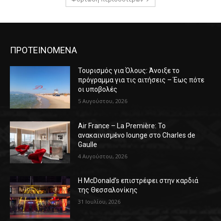
ΠΡΟΤΕΙΝΟΜΕΝΑ
Τουρισμός για Όλους: Άνοιξε το
πρόγραμμα για τις αιτήσεις – Έως πότε
οι υποβολές
5 Αυγούστου, 2026
Air France – La Première: Το
ανακαινισμένο lounge στο Charles de
Gaulle
4 Αυγούστου, 2026
Η McDonald’s επιστρέφει στην καρδιά
της Θεσσαλονίκης
31 Ιουλίου, 2026