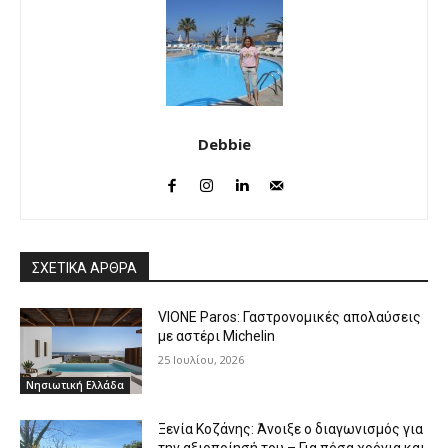
Debbie
ΣΧΕΤΙΚΑ ΑΡΘΡΑ
VIONE Paros: Γαστρονομικές απολαύσεις
με αστέρι Michelin
25 Ιουλίου, 2026
Νησιωτική Ελλάδα
Ξενία Κοζάνης: Άνοιξε ο διαγωνισμός για