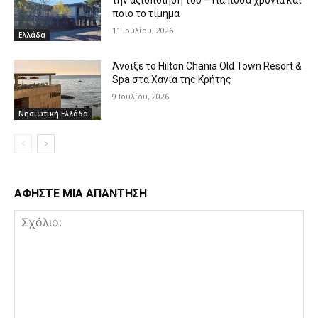
την αξιοποίησή του – Για πόσα χρόνια και
ποιο το τίμημα
11 Ιουλίου, 2026
Ελλάδα
Άνοιξε το Hilton Chania Old Town Resort &
Spa στα Χανιά της Κρήτης
9 Ιουλίου, 2026
Νησιωτική Ελλάδα
ΑΦΗΣΤΕ ΜΙΑ ΑΠΑΝΤΗΣΗ