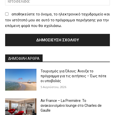
αποθηκεύστε το όνομα, το ηλεκτρονικό ταχυδρομείο και
τον ιστότοπό μου σε αυτό το πρόγραμμα περιήγησης για την
επόμενη φορά που θα σχολιάσω.
Alternative:
ΔΗΜΟΦΙΛΗ ΑΡΘΡΑ
Τουρισμός για Όλους: Άνοιξε το
πρόγραμμα για τις αιτήσεις – Έως πότε
οι υποβολές
5 Αυγούστου, 2026
Air France – La Première: Το
ανακαινισμένο lounge στο Charles de
Gaulle