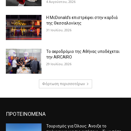
4 Αυγούστου, 2026
Η McDonald’s επιστρέφει στην καρδιά
της Θεσσαλονίκης
31 Ιουλίου, 2026
Το αεροδρόμιο της Αθήνας υποδέχεται
την AIRCAIRO
29 Ιουλίου, 2026
Φόρτωση περισσοτέρων
ΠΡΟΤΕΙΝΟΜΕΝΑ
Τουρισμός για Όλους: Άνοιξε το