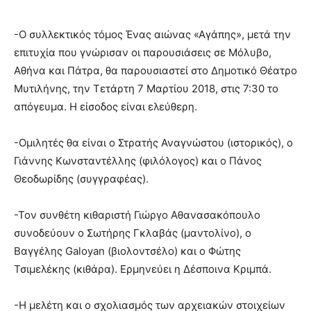
-Ο συλλεκτικός τόμος Ένας αιώνας «Αγάπης», μετά την
επιτυχία που γνώρισαν οι παρουσιάσεις σε Μόλυβο,
Αθήνα και Πάτρα, θα παρουσιαστεί στο Δημοτικό Θέατρο
Μυτιλήνης, την Τετάρτη 7 Μαρτίου 2018, στις 7:30 το
απόγευμα. Η είσοδος είναι ελεύθερη.
-Ομιλητές θα είναι ο Στρατής Αναγνώστου (ιστορικός), ο
Γιάννης Κωνσταντέλλης (φιλόλογος) και ο Πάνος
Θεοδωρίδης (συγγραφέας).
-Τον συνθέτη κιθαριστή Γιώργο Αθανασακόπουλο
συνοδεύουν ο Σωτήρης Γκλαβάς (μαντολίνο), ο
Βαγγέλης Galoyan (βιολοντσέλο) και ο Φώτης
Τσιμελέκης (κιθάρα). Ερμηνεύει η Δέσποινα Κριμπά.
-Η μελέτη και ο σχολιασμός των αρχειακών στοιχείων