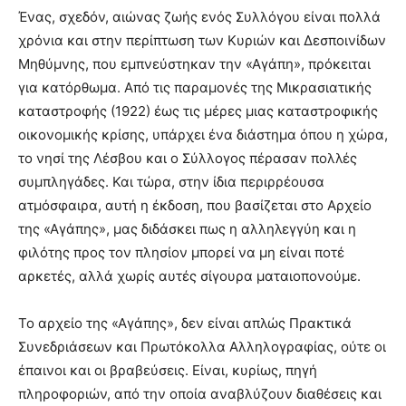
Ένας, σχεδόν, αιώνας ζωής ενός Συλλόγου είναι πολλά
χρόνια και στην περίπτωση των Κυριών και Δεσποινίδων
Μηθύμνης, που εμπνεύστηκαν την «Αγάπη», πρόκειται
για κατόρθωμα. Από τις παραμονές της Μικρασιατικής
καταστροφής (1922) έως τις μέρες μιας καταστροφικής
οικονομικής κρίσης, υπάρχει ένα διάστημα όπου η χώρα,
το νησί της Λέσβου και ο Σύλλογος πέρασαν πολλές
συμπληγάδες. Και τώρα, στην ίδια περιρρέουσα
ατμόσφαιρα, αυτή η έκδοση, που βασίζεται στο Αρχείο
της «Αγάπης», μας διδάσκει πως η αλληλεγγύη και η
φιλότης προς τον πλησίον μπορεί να μη είναι ποτέ
αρκετές, αλλά χωρίς αυτές σίγουρα ματαιοπονούμε.
Το αρχείο της «Αγάπης», δεν είναι απλώς Πρακτικά
Συνεδριάσεων και Πρωτόκολλα Αλληλογραφίας, ούτε οι
έπαινοι και οι βραβεύσεις. Είναι, κυρίως, πηγή
πληροφοριών, από την οποία αναβλύζουν διαθέσεις και