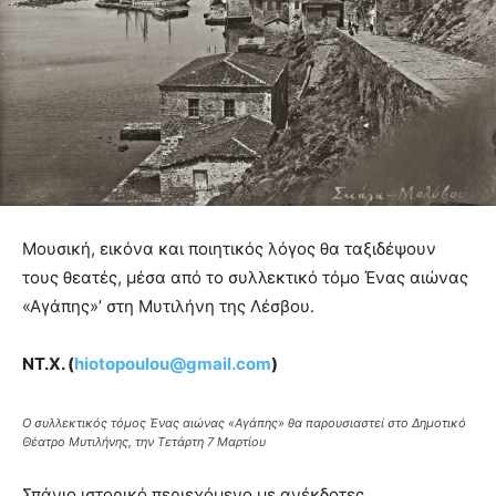
Μουσική, εικόνα και ποιητικός λόγος θα ταξιδέψουν
τους θεατές, μέσα από το συλλεκτικό τόμο Ένας αιώνας
«Αγάπης»’ στη Μυτιλήνη της Λέσβου.
ΝΤ.Χ. (
hiotopoulou@gmail.com
)
Ο συλλεκτικός τόμος Ένας αιώνας «Αγάπης» θα παρουσιαστεί στο Δημοτικό
Θέατρο Μυτιλήνης, την Τετάρτη 7 Μαρτίου
Σπάνιο ιστορικό περιεχόμενο με ανέκδοτες