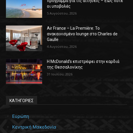
πρόγραμμα για τις αιτήσεις – Έως πότε
οι υποβολές
5 Αυγούστου, 2026
Air France – La Première: Το
ανακαινισμένο lounge στο Charles de
Gaulle
4 Αυγούστου, 2026
Η McDonald’s επιστρέφει στην καρδιά
της Θεσσαλονίκης
31 Ιουλίου, 2026
ΚΑΤΗΓΟΡΙΕΣ
Ευρώπη
Κεντρική Μακεδονία