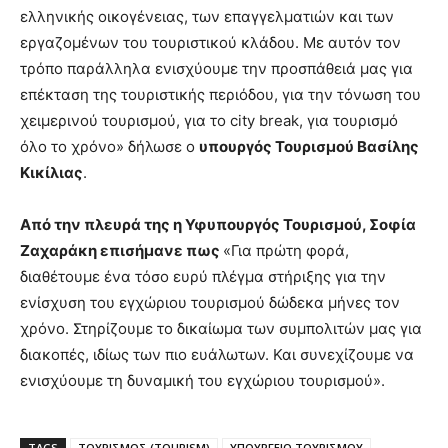
ελληνικής οικογένειας, των επαγγελματιών και των
εργαζομένων του τουριστικού κλάδου. Με αυτόν τον
τρόπο παράλληλα ενισχύουμε την προσπάθειά μας για
επέκταση της τουριστικής περιόδου, για την τόνωση του
χειμερινού τουρισμού, για το city break, για τουρισμό
όλο το χρόνο» δήλωσε ο
υπουργός Τουρισμού Βασίλης
Κικίλιας
.
Από την πλευρά της η
Υφυπουργός Τουρισμού, Σοφία
Ζαχαράκη
επισήμανε πως
«Για πρώτη φορά,
διαθέτουμε ένα τόσο ευρύ πλέγμα στήριξης για την
ενίσχυση του εγχώριου τουρισμού δώδεκα μήνες τον
χρόνο. Στηρίζουμε το δικαίωμα των συμπολιτών μας για
διακοπές, ιδίως των πιο ευάλωτων. Και συνεχίζουμε να
ενισχύουμε τη δυναμική του εγχώριου τουρισμού».
TAGS
ΤΟΥΡΙΣΜΟΣ (TOURISM)
ΥΠΟΥΡΓΕΙΟ ΤΟΥΡΙΣΜΟΥ