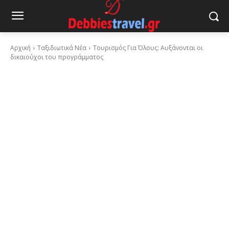
Αρχική
Ταξιδιωτικά Νέα
Τουρισμός Για Όλους: Αυξάνονται οι
δικαιούχοι του προγράμματος