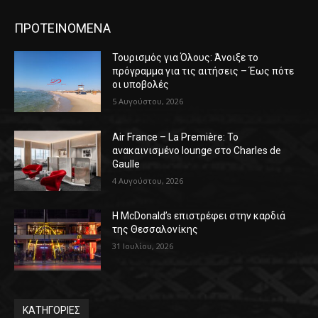
ΠΡΟΤΕΙΝΟΜΕΝΑ
Τουρισμός για Όλους: Άνοιξε το
πρόγραμμα για τις αιτήσεις – Έως πότε
οι υποβολές
5 Αυγούστου, 2026
Air France – La Première: Το
ανακαινισμένο lounge στο Charles de
Gaulle
4 Αυγούστου, 2026
Η McDonald’s επιστρέφει στην καρδιά
της Θεσσαλονίκης
31 Ιουλίου, 2026
ΚΑΤΗΓΟΡΙΕΣ