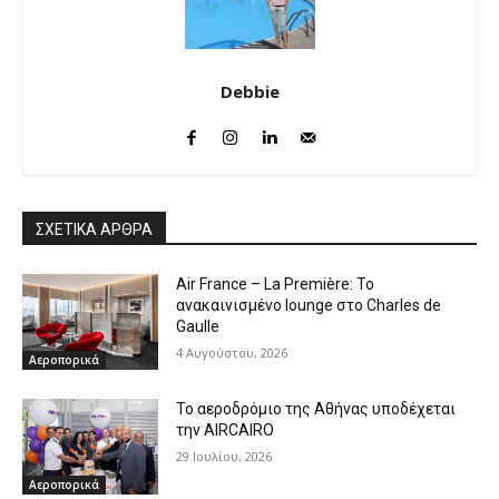
Debbie
ΣΧΕΤΙΚΑ ΑΡΘΡΑ
Air France – La Première: Το
ανακαινισμένο lounge στο Charles de
Gaulle
4 Αυγούστου, 2026
Αεροπορικά
Το αεροδρόμιο της Αθήνας υποδέχεται
την AIRCAIRO
29 Ιουλίου, 2026
Αεροπορικά