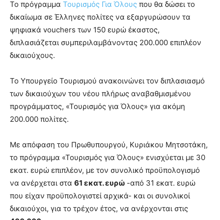
Το πρόγραμμα
Τουρισμός Για Όλους
που θα δώσει το
δικαίωμα σε Έλληνες πολίτες να εξαργυρώσουν τα
ψηφιακά vouchers των 150 ευρώ έκαστος,
διπλασιάζεται συμπεριλαμβάνοντας 200.000 επιπλέον
δικαιούχους.
Το Υπουργείο Τουρισμού ανακοινώνει τον διπλασιασμό
των δικαιούχων του νέου πλήρως αναβαθμισμένου
προγράμματος, «Τουρισμός για Όλους» για ακόμη
200.000 πολίτες.
Με απόφαση του Πρωθυπουργού, Κυριάκου Μητσοτάκη,
το πρόγραμμα «Τουρισμός για Όλους» ενισχύεται με 30
εκατ. ευρώ επιπλέον, με τον συνολικό προϋπολογισμό
να ανέρχεται στα
61 εκατ. ευρώ
-από 31 εκατ. ευρώ
που είχαν προϋπολογιστεί αρχικά- και οι συνολικοί
δικαιούχοι, για το τρέχον έτος, να ανέρχονται στις