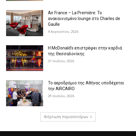
Air France – La Première: Το
ανακαινισμένο lounge στο Charles de
Gaulle
4 Αυγούστου, 2026
Η McDonald’s επιστρέφει στην καρδιά
της Θεσσαλονίκης
31 Ιουλίου, 2026
Το αεροδρόμιο της Αθήνας υποδέχεται
την AIRCAIRO
29 Ιουλίου, 2026
Φόρτωση περισσοτέρων