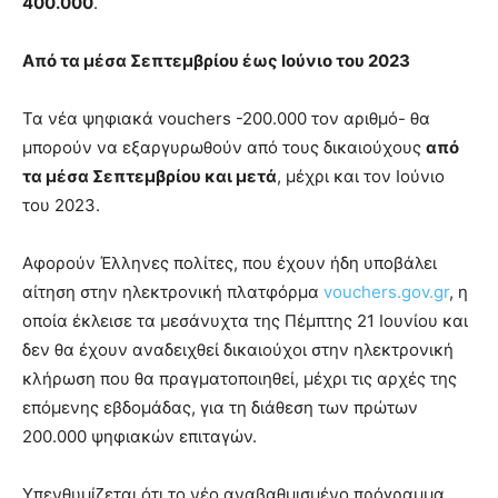
400.000
.
Από τα μέσα Σεπτεμβρίου έως Ιούνιο του 2023
Τα νέα ψηφιακά vouchers -200.000 τον αριθμό- θα
μπορούν να εξαργυρωθούν από τους δικαιούχους
από
τα μέσα Σεπτεμβρίου και μετά
, μέχρι και τον Ιούνιο
του 2023.
Αφορούν Έλληνες πολίτες, που έχουν ήδη υποβάλει
αίτηση στην ηλεκτρονική πλατφόρμα
vouchers.gov.gr
, η
οποία έκλεισε τα μεσάνυχτα της Πέμπτης 21 Ιουνίου και
δεν θα έχουν αναδειχθεί δικαιούχοι στην ηλεκτρονική
κλήρωση που θα πραγματοποιηθεί, μέχρι τις αρχές της
επόμενης εβδομάδας, για τη διάθεση των πρώτων
200.000 ψηφιακών επιταγών.
Υπενθυμίζεται ότι το νέο αναβαθμισμένο πρόγραμμα