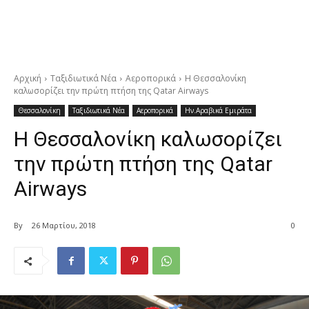
Αρχική
Ταξιδιωτικά Νέα
Αεροπορικά
Η Θεσσαλονίκη
καλωσορίζει την πρώτη πτήση της Qatar Airways
Θεσσαλονίκη
Ταξιδιωτικά Νέα
Αεροπορικά
Ην.Αραβικά Εμιράτα
Η Θεσσαλονίκη καλωσορίζει
την πρώτη πτήση της Qatar
Airways
By
26 Μαρτίου, 2018
0