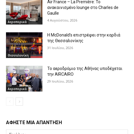
Air France – La Première: Το
ανακαινισμένο lounge στο Charles de
Gaulle
4 Αυγούστου, 2026
Αεροπορικά
Η McDonald’s επιστρέφει στην καρδιά
της Θεσσαλονίκης
31 Ιουλίου, 2026
Θεσσαλονίκη
Το αεροδρόμιο της Αθήνας υποδέχεται
την AIRCAIRO
29 Ιουλίου, 2026
Αεροπορικά
ΑΦΗΣΤΕ ΜΙΑ ΑΠΑΝΤΗΣΗ