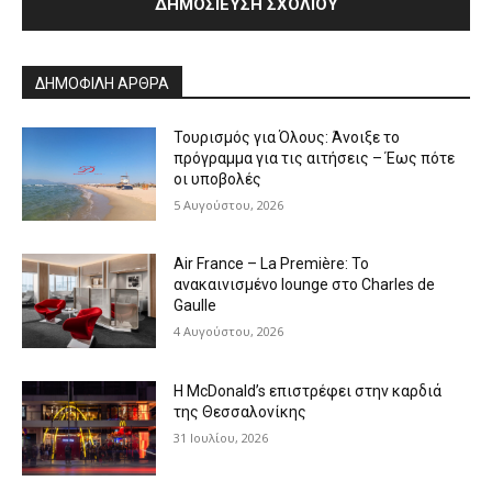
Alternative:
ΔΗΜΟΦΙΛΗ ΑΡΘΡΑ
Τουρισμός για Όλους: Άνοιξε το
πρόγραμμα για τις αιτήσεις – Έως πότε
οι υποβολές
5 Αυγούστου, 2026
Air France – La Première: Το
ανακαινισμένο lounge στο Charles de
Gaulle
4 Αυγούστου, 2026
Η McDonald’s επιστρέφει στην καρδιά
της Θεσσαλονίκης
31 Ιουλίου, 2026