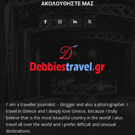
ΑΚΟΛΟΥΘΗΣΤΕ ΜΑΣ
I' am a traveller journalist – blogger and also a photographer. I
travel in Greece and I deeply love Greece, because I trully
believe that is the most beautiful country in the world! I also
travel all over the world and I prefer difficult and unusual
destinations.