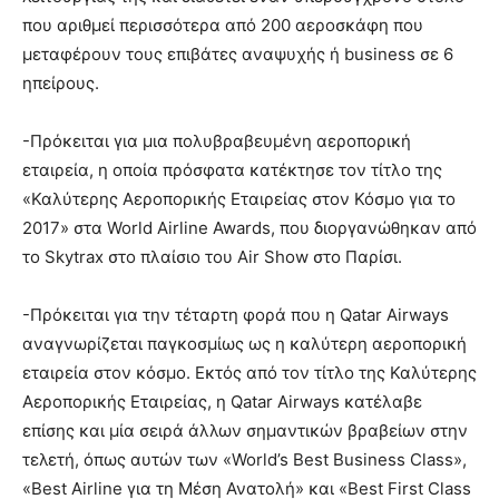
που αριθμεί περισσότερα από 200 αεροσκάφη που
μεταφέρουν τους επιβάτες αναψυχής ή business σε 6
ηπείρους.
-Πρόκειται για μια πολυβραβευμένη αεροπορική
εταιρεία, η οποία πρόσφατα κατέκτησε τον τίτλο της
«Καλύτερης Αεροπορικής Εταιρείας στον Κόσμο για το
2017» στα World Airline Awards, που διοργανώθηκαν από
το Skytrax στο πλαίσιο του Air Show στο Παρίσι.
-Πρόκειται για την τέταρτη φορά που η Qatar Airways
αναγνωρίζεται παγκοσμίως ως η καλύτερη αεροπορική
εταιρεία στον κόσμο. Εκτός από τον τίτλο της Καλύτερης
Αεροπορικής Εταιρείας, η Qatar Airways κατέλαβε
επίσης και μία σειρά άλλων σημαντικών βραβείων στην
τελετή, όπως αυτών των «World’s Best Business Class»,
«Best Airline για τη Μέση Ανατολή» και «Best First Class