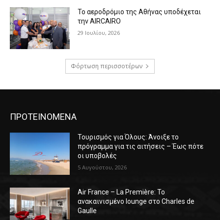
Το αεροδρόμιο της Αθήνας υποδέχεται
την AIRCAIRO
29 Ιουλίου, 2026
Φόρτωση περισσοτέρων
ΠΡΟΤΕΙΝΟΜΕΝΑ
Τουρισμός για Όλους: Άνοιξε το
πρόγραμμα για τις αιτήσεις – Έως πότε
οι υποβολές
5 Αυγούστου, 2026
Air France – La Première: Το
ανακαινισμένο lounge στο Charles de
Gaulle