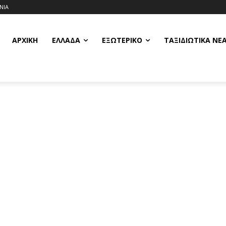
ΝΙΑ
ΑΡΧΙΚΗ
ΕΛΛΆΔΑ
ΕΞΩΤΕΡΙΚΌ
ΤΑΞΙΔΙΩΤΙΚΆ ΝΈ