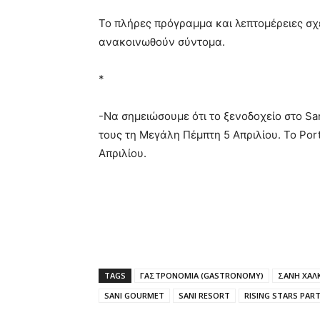
Το πλήρες πρόγραμμα και λεπτομέρειες σχε
ανακοινωθούν σύντομα.
*
-Να σημειώσουμε ότι το ξενοδοχείο στο San
τους τη Μεγάλη Πέμπτη 5 Απριλίου. Το Porto
Απριλίου.
TAGS
ΓΑΣΤΡΟΝΟΜΙΑ (GASTRONOMY)
ΣΑΝΗ ΧΑΛΚ
SANI GOURMET
SANI RESORT
RISING STARS PAR