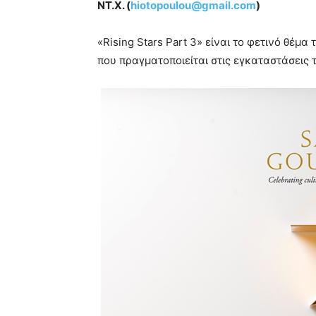
ΝΤ.Χ. (
hiotopoulou@gmail.com
)
«Rising Stars Part 3» είναι το φετινό θέμ
που πραγματοποιείται στις εγκαταστάσεις τ