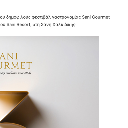
α του δημοφιλούς φεστιβάλ γαστρονομίας Sani Gourmet
ου Sani Resort, στη Σάνη Χαλκιδικής.