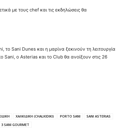
τικά με τους chef και τις εκδηλώσεις θα
i, το Sani Dunes και η μαρίνα ξεκινούν τη λειτουργία
 Sani, o Asterias και το Club θα ανοίξουν στις 26
ΙΔΙΚΗ
ΧΑΛΚΙΔΙΚΗ (CHALKIDIKI)
PORTO SANI
SANI ASTERIAS
T 3 SANI GOURMET