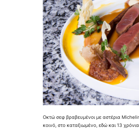
Οκτώ σεφ βραβευμένοι με αστέρια Micheli
κοινό, στο καταξιωμένο, εδώ και 13 χρόνια