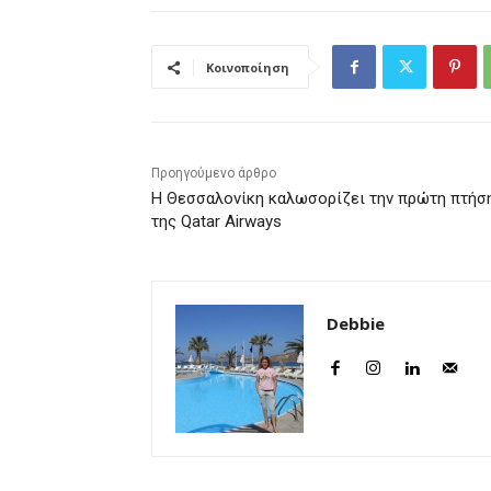
Κοινοποίηση
Προηγούμενο άρθρο
Η Θεσσαλονίκη καλωσορίζει την πρώτη πτήσ
της Qatar Airways
Debbie