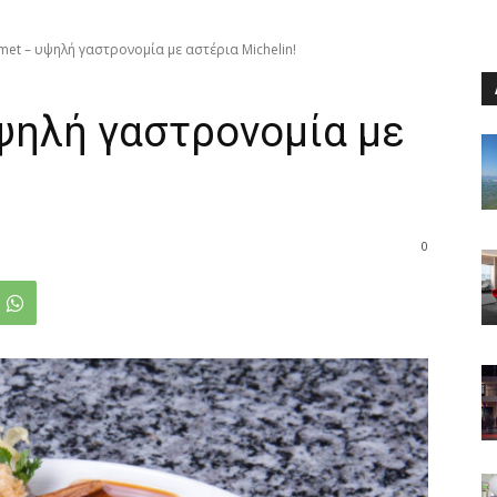
met – υψηλή γαστρονομία με αστέρια Michelin!
ψηλή γαστρονομία με
0