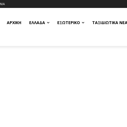
ΝΙΑ
ΑΡΧΙΚΗ
ΕΛΛΆΔΑ
ΕΞΩΤΕΡΙΚΌ
ΤΑΞΙΔΙΩΤΙΚΆ ΝΈ