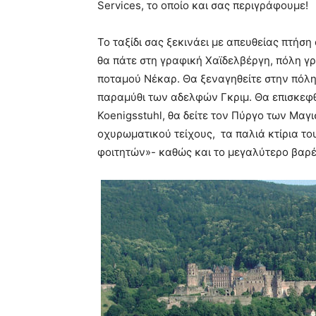
Services, το οποίο και σας περιγράφουμε!
Το ταξίδι σας ξεκινάει με απευθείας πτήσ
θα πάτε στη γραφική Χαϊδελβέργη, πόλη γρ
ποταμού Νέκαρ. Θα ξεναγηθείτε στην πόλη
παραμύθι των αδελφών Γκριμ. Θα επισκεφθ
Koenigsstuhl, θα δείτε τον Πύργο των Μαγ
οχυρωματικού τείχους, τα παλιά κτίρια το
φοιτητών»- καθώς και το μεγαλύτερο βαρέ