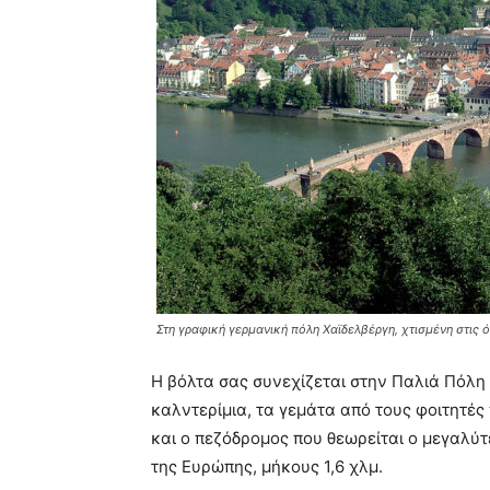
Στη γραφική γερμανική πόλη Χαϊδελβέργη, χτισμένη στις
Η βόλτα σας συνεχίζεται στην Παλιά Πόλη 
καλντερίμια, τα γεμάτα από τους φοιτητές
και ο πεζόδρομος που θεωρείται ο μεγαλύ
της Ευρώπης, μήκους 1,6 χλμ.