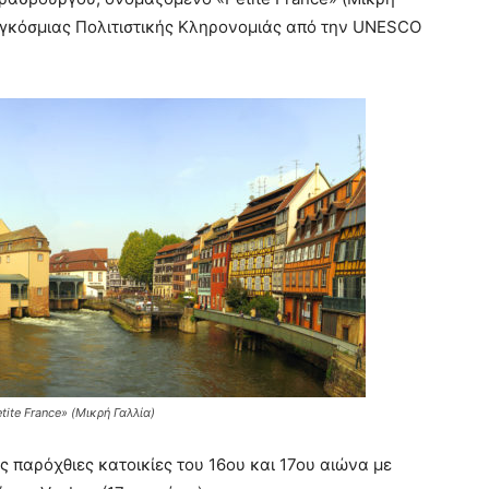
αγκόσμιας Πολιτιστικής Κληρονομιάς από την UNESCO
ite France» (Μικρή Γαλλία)
 παρόχθιες κατοικίες του 16ου και 17ου αιώνα με