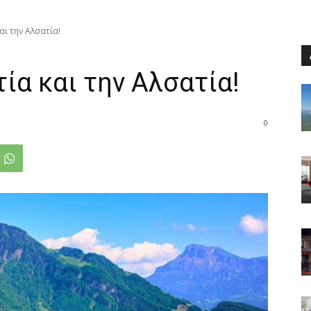
αι την Αλσατία!
ία και την Αλσατία!
0