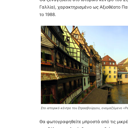
Γαλλία), χαρακτηρισμένο ως Αξιοθέατο Π
το 1988.
Στο ιστορικό κέντρο του Στρασβούργου, ονομαζόμενο «Pet
Θα φωτογραφηθείτε μπροστά από τις μικρές