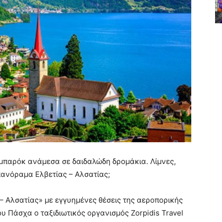
α μπαρόκ ανάμεσα σε δαιδαλώδη δρομάκια. Λίμνες,
 πανόραμα Ελβετίας – Αλσατίας;
– Αλσατίας» με εγγυημένες θέσεις της αεροπορικής
του Πάσχα ο ταξιδιωτικός οργανισμός Zorpidis Travel