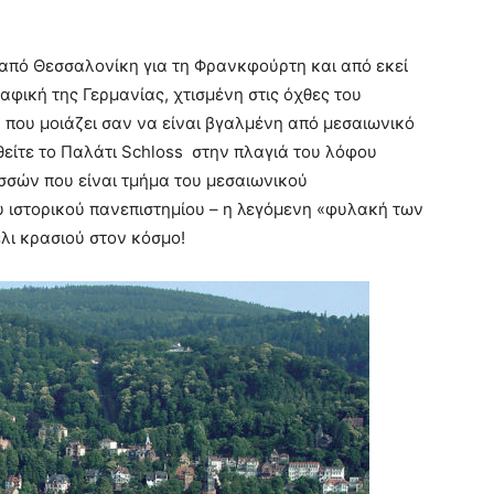
η από Θεσσαλονίκη για τη Φρανκφούρτη και από εκεί
αφική της Γερμανίας, χτισμένη στις όχθες του
 που μοιάζει σαν να είναι βγαλμένη από μεσαιωνικό
είτε το Παλάτι Schloss στην πλαγιά του λόφου
ισσών που είναι τμήμα του μεσαιωνικού
υ ιστορικού πανεπιστημίου – η λεγόμενη «φυλακή των
λι κρασιού στον κόσμο!