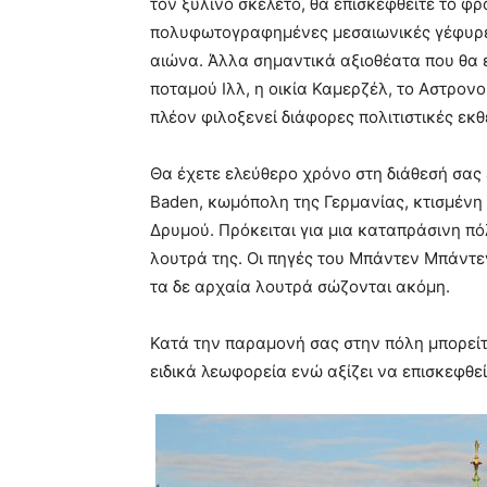
τον ξύλινο σκελετό, θα επισκεφθείτε το φρ
πολυφωτογραφημένες μεσαιωνικές γέφυρες
αιώνα. Άλλα σημαντικά αξιοθέατα που θα ε
ποταμού Ιλλ, η οικία Καμερζέλ, το Αστρον
πλέον φιλοξενεί διάφορες πολιτιστικές εκθ
Θα έχετε ελεύθερο χρόνο στη διάθεσή σας
Baden, κωμόπολη της Γερμανίας, κτισμένη 
Δρυμού. Πρόκειται για μια καταπράσινη πό
λουτρά της. Οι πηγές του Μπάντεν Μπάντεν
τα δε αρχαία λουτρά σώζονται ακόμη.
Κατά την παραμονή σας στην πόλη μπορείτε
ειδικά λεωφορεία ενώ αξίζει να επισκεφθεί