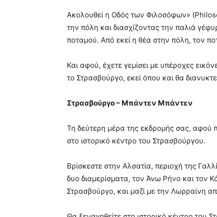
Ακολουθεί η Οδός των Φιλοσόφων» (Philos
την πόλη και διασχίζοντας την παλιά γέφυ
ποταμού. Από εκεί η θέα στην πόλη, τον πο
Και αφού, έχετε γεμίσει με υπέροχες εικό
το Στρασβούργο, εκεί όπου και θα διανυκτ
Στρασβούργο – Μπάντεν Μπάντεν
Τη δεύτερη μέρα της εκδρομής σας, αφού π
στο ιστορικό κέντρο του Στρασβούργου.
Βρίσκεστε στην Αλσατία, περιοχή της Γαλλί
δυο διαμερίσματα, τον Άνω Ρήνο και τον Κ
Στρασβούργο, και μαζί με την Λωρραίνη α
Θα ξεναγηθείτε στο ιστορικό κέντρο του Σ