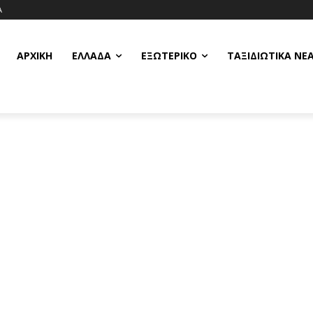
Α
ΑΡΧΙΚΗ
ΕΛΛΆΔΑ
ΕΞΩΤΕΡΙΚΌ
ΤΑΞΙΔΙΩΤΙΚΆ ΝΈ