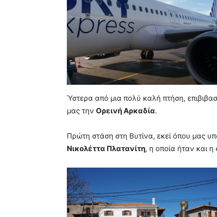
Ύστερα από μια πολύ καλή πτήση, επιβιβ
μας την
Ορεινή Αρκαδία
.
Πρώτη στάση στη Βυτίνα, εκεί όπου μας υ
Νικολέττα Πλατανίτη
, η οποία ήταν και η