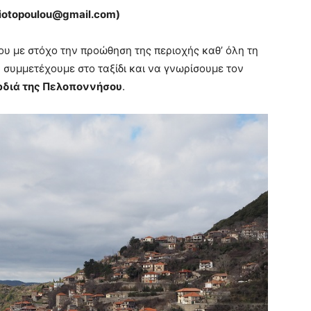
iotopoulou@
gmail.
com)
ου με στόχο την προώθηση της περιοχής καθ’ όλη τη
α συμμετέχουμε στο ταξίδι και να γνωρίσουμε τον
ρδιά της Πελοποννήσου
.