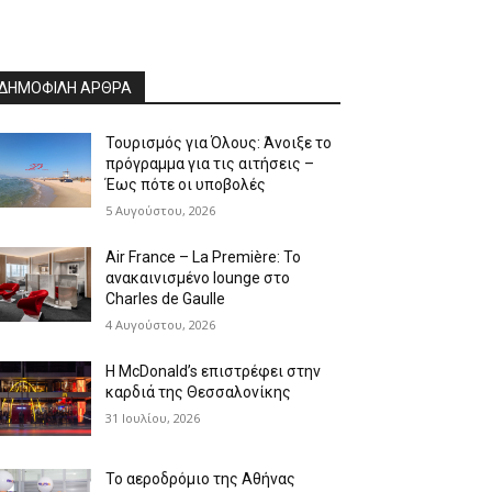
ΔΗΜΟΦΙΛΗ ΑΡΘΡΑ
Τουρισμός για Όλους: Άνοιξε το
πρόγραμμα για τις αιτήσεις –
Έως πότε οι υποβολές
5 Αυγούστου, 2026
Air France – La Première: Το
ανακαινισμένο lounge στο
Charles de Gaulle
4 Αυγούστου, 2026
Η McDonald’s επιστρέφει στην
καρδιά της Θεσσαλονίκης
31 Ιουλίου, 2026
Το αεροδρόμιο της Αθήνας