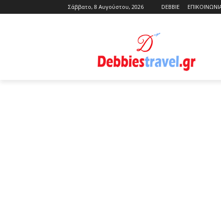
Σάββατο, 8 Αυγούστου, 2026
DEBBIE
ΕΠΙΚΟΙΝΩΝΙ