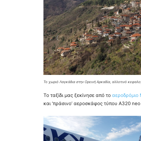
Το χωριό Λαγκάδια στην Ορεινή Αρκαδία, αλλοτινό κεφαλο
Το ταξίδι μας ξεκίνησε από το
αεροδρόμιο
και ‘πράσινο’ αεροσκάφος τύπου A320 neo 