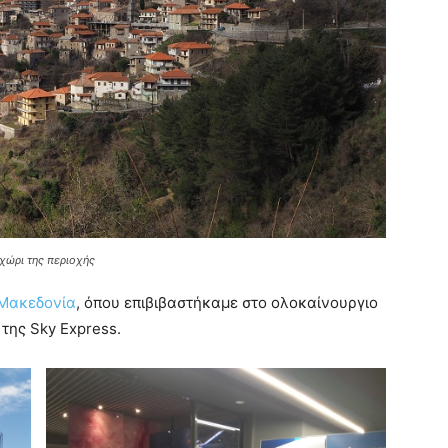
χώρι της περιοχής
 Μακεδονία
, όπου επιβιβαστήκαμε στο ολοκαίνουργιο
της Sky Express.