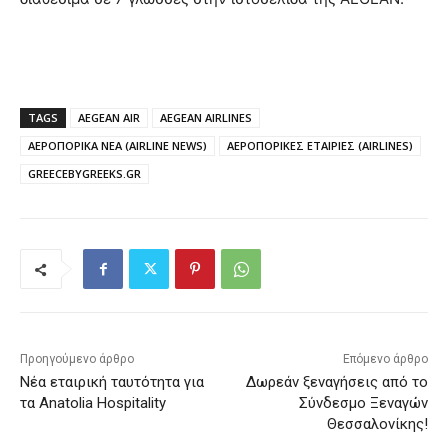
TAGS
AEGEAN AIR
AEGEAN AIRLINES
ΑΕΡΟΠΟΡΙΚΑ ΝΕΑ (AIRLINE NEWS)
ΑΕΡΟΠΟΡΙΚΕΣ ΕΤΑΙΡΙΕΣ (AIRLINES)
GREECEBYGREEKS.GR
Προηγούμενο άρθρο
Επόμενο άρθρο
Νέα εταιρική ταυτότητα για
Δωρεάν ξεναγήσεις από το
τα Anatolia Hospitality
Σύνδεσμο Ξεναγών
Θεσσαλονίκης!