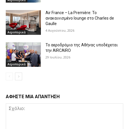
Αεροπορικά
Air France – La Première: Το
ανακαινισμένο lounge στο Charles de
Gaulle
4 Αυγούστου, 2026
Αεροπορικά
Το αεροδρόμιο της Αθήνας υποδέχεται
την AIRCAIRO
29 Ιουλίου, 2026
Αεροπορικά
ΑΦΗΣΤΕ ΜΙΑ ΑΠΑΝΤΗΣΗ