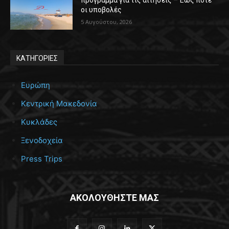
πρόγραμμα για τις αιτήσεις – Έως πότε
οι υποβολές
5 Αυγούστου, 2026
ΚΑΤΗΓΟΡΙΕΣ
Ευρώπη
Κεντρική Μακεδονία
Κυκλάδες
Ξενοδοχεία
Press Trips
ΑΚΟΛΟΥΘΗΣΤΕ ΜΑΣ