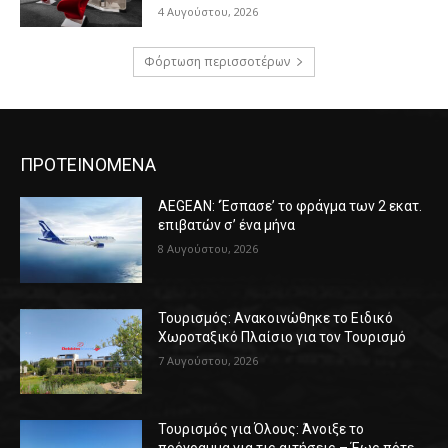
4 Αυγούστου, 2026
Φόρτωση περισσοτέρων
ΠΡΟΤΕΙΝΟΜΕΝΑ
AEGEAN: ‘Έσπασε’ το φράγμα των 2 εκατ.
επιβατών σ’ ένα μήνα
8 Αυγούστου, 2026
Τουρισμός: Ανακοινώθηκε το Ειδικό
Χωροταξικό Πλαίσιο για τον Τουρισμό
7 Αυγούστου, 2026
Τουρισμός για Όλους: Άνοιξε το