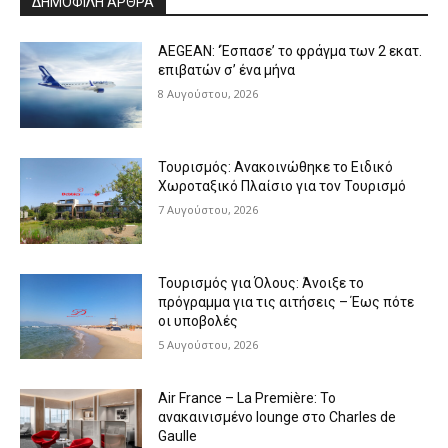
ΔΗΜΟΦΙΛΗ ΑΡΘΡΑ
AEGEAN: ‘Έσπασε’ το φράγμα των 2 εκατ.
επιβατών σ’ ένα μήνα
8 Αυγούστου, 2026
Τουρισμός: Ανακοινώθηκε το Ειδικό
Χωροταξικό Πλαίσιο για τον Τουρισμό
7 Αυγούστου, 2026
Τουρισμός για Όλους: Άνοιξε το
πρόγραμμα για τις αιτήσεις – Έως πότε
οι υποβολές
5 Αυγούστου, 2026
Air France – La Première: Το
ανακαινισμένο lounge στο Charles de
Gaulle