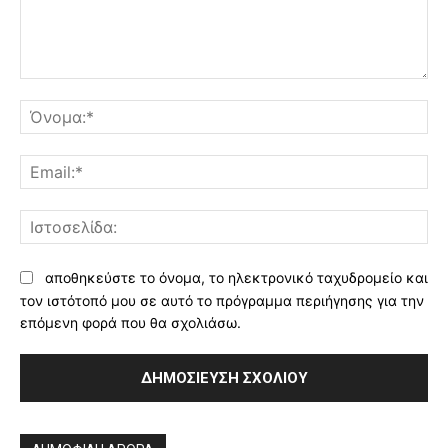
Σχόλιο:
Όν
Ema
Ισ
αποθηκεύστε το όνομα, το ηλεκτρονικό ταχυδρομείο και
τον ιστότοπό μου σε αυτό το πρόγραμμα περιήγησης για την
επόμενη φορά που θα σχολιάσω.
Alternative: