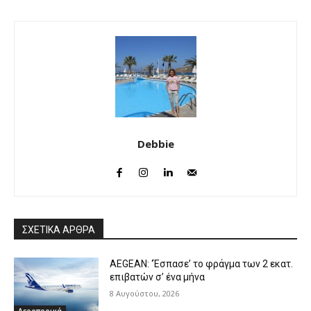
Debbie
ΣΧΕΤΙΚΑ ΑΡΘΡΑ
AEGEAN: ‘Έσπασε’ το φράγμα των 2 εκατ.
επιβατών σ’ ένα μήνα
8 Αυγούστου, 2026