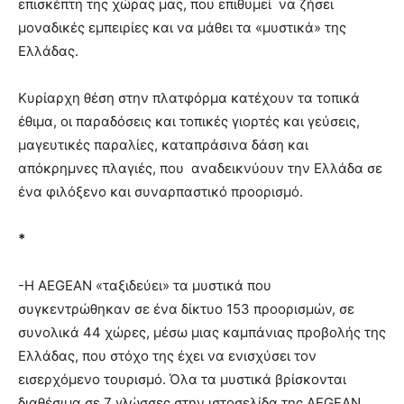
επισκέπτη της χώρας μας, που επιθυμεί να ζήσει
μοναδικές εμπειρίες και να μάθει τα «μυστικά» της
Ελλάδας.
Κυρίαρχη θέση στην πλατφόρμα κατέχουν τα τοπικά
έθιμα, οι παραδόσεις και τοπικές γιορτές και γεύσεις,
μαγευτικές παραλίες, καταπράσινα δάση και
απόκρημνες πλαγιές, που αναδεικνύουν την Ελλάδα σε
ένα φιλόξενο και συναρπαστικό προορισμό.
*
-Η AEGEAN «ταξιδεύει» τα μυστικά που
συγκεντρώθηκαν σε ένα δίκτυο 153 προορισμών, σε
συνολικά 44 χώρες, μέσω μιας καμπάνιας προβολής της
Ελλάδας, που στόχο της έχει να ενισχύσει τον
εισερχόμενο τουρισμό. Όλα τα μυστικά βρίσκονται
διαθέσιμα σε 7 γλώσσες στην ιστοσελίδα της AEGEAN.