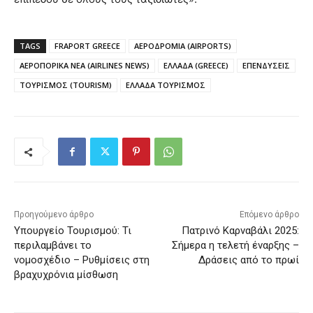
TAGS
FRAPORT GREECE
ΑΕΡΟΔΡΟΜΙΑ (AIRPORTS)
ΑΕΡΟΠΟΡΙΚΑ ΝΕΑ (AIRLINES NEWS)
ΕΛΛΑΔΑ (GREECE)
ΕΠΕΝΔΥΣΕΙΣ
ΤΟΥΡΙΣΜΟΣ (TOURISM)
ΕΛΛΑΔΑ ΤΟΥΡΙΣΜΟΣ
Προηγούμενο άρθρο
Επόμενο άρθρο
Υπουργείο Τουρισμού: Τι
Πατρινό Καρναβάλι 2025:
περιλαμβάνει το
Σήμερα η τελετή έναρξης –
νομοσχέδιο – Ρυθμίσεις στη
Δράσεις από το πρωί
βραχυχρόνια μίσθωση