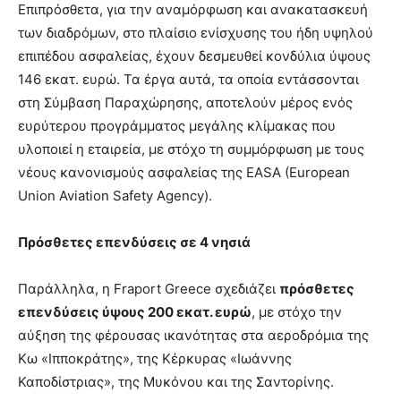
Επιπρόσθετα, για την αναμόρφωση και ανακατασκευή
των διαδρόμων, στο πλαίσιο ενίσχυσης του ήδη υψηλού
επιπέδου ασφαλείας, έχουν δεσμευθεί κονδύλια ύψους
146 εκατ. ευρώ. Τα έργα αυτά, τα οποία εντάσσονται
στη Σύμβαση Παραχώρησης, αποτελούν μέρος ενός
ευρύτερου προγράμματος μεγάλης κλίμακας που
υλοποιεί η εταιρεία, με στόχο τη συμμόρφωση με τους
νέους κανονισμούς ασφαλείας της EASA (European
Union Aviation Safety Agency).
Πρόσθετες επενδύσεις σε 4 νησιά
Παράλληλα, η Fraport Greece σχεδιάζει
πρόσθετες
επενδύσεις ύψους 200 εκατ. ευρώ
, με στόχο την
αύξηση της φέρουσας ικανότητας στα αεροδρόμια της
Κω «Ιπποκράτης», της Κέρκυρας «Ιωάννης
Καποδίστριας», της Μυκόνου και της Σαντορίνης.