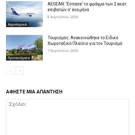
AEGEAN: ‘Έσπασε’ το φράγμα των 2 εκατ.
επιβατών σ’ ένα μήνα
8 Αυγούστου, 2026
Αεροπορικά
Τουρισμός: Ανακοινώθηκε το Ειδικό
Χωροταξικό Πλαίσιο για τον Τουρισμό
7 Αυγούστου, 2026
Προτεινόμενα
ΑΦΗΣΤΕ ΜΙΑ ΑΠΑΝΤΗΣΗ