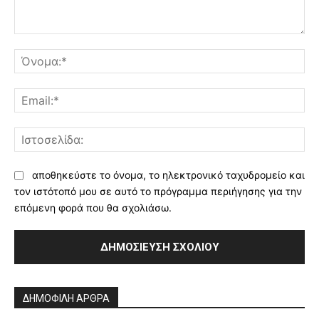
Σχόλιο:
Όν
Ema
Ισ
αποθηκεύστε το όνομα, το ηλεκτρονικό ταχυδρομείο και
τον ιστότοπό μου σε αυτό το πρόγραμμα περιήγησης για την
επόμενη φορά που θα σχολιάσω.
Alternative:
ΔΗΜΟΦΙΛΗ ΑΡΘΡΑ