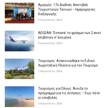
Αμοργός: 17ο Διεθνές Φεστιβάλ
Τουριστικών Ταινιών – Ημερομηνίες
διεξαγωγής
9 Αυγούστου, 2026
AEGEAN: ‘Έσπασε’ το φράγμα των 2 εκατ.
επιβατών σ’ ένα μήνα
8 Αυγούστου, 2026
Τουρισμός: Ανακοινώθηκε το Ειδικό
Χωροταξικό Πλαίσιο για τον Τουρισμό
7 Αυγούστου, 2026
Τουρισμός για Όλους: Άνοιξε το
πρόγραμμα για τις αιτήσεις – Έως πότε
οι υποβολές
5 Αυγούστου, 2026