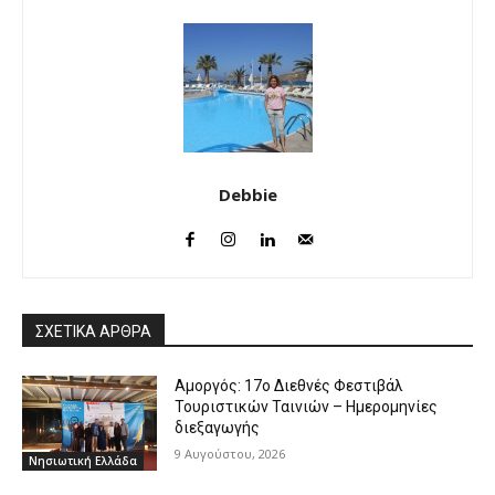
Debbie
ΣΧΕΤΙΚΑ ΑΡΘΡΑ
Αμοργός: 17ο Διεθνές Φεστιβάλ
Τουριστικών Ταινιών – Ημερομηνίες
διεξαγωγής
9 Αυγούστου, 2026
Νησιωτική Ελλάδα