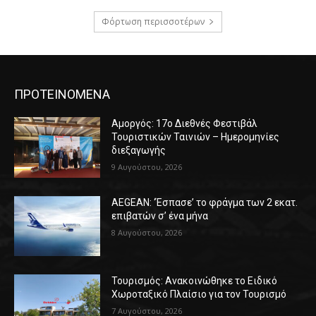
Φόρτωση περισσοτέρων
ΠΡΟΤΕΙΝΟΜΕΝΑ
Αμοργός: 17ο Διεθνές Φεστιβάλ
Τουριστικών Ταινιών – Ημερομηνίες
διεξαγωγής
9 Αυγούστου, 2026
AEGEAN: ‘Έσπασε’ το φράγμα των 2 εκατ.
επιβατών σ’ ένα μήνα
8 Αυγούστου, 2026
Τουρισμός: Ανακοινώθηκε το Ειδικό
Χωροταξικό Πλαίσιο για τον Τουρισμό
7 Αυγούστου, 2026