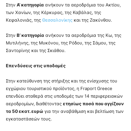
Στην
Α’ κατηγορία
ανήκουν τα αεροδρόμια του Ακτίου,
των Χανίων, της Κέρκυρας, της Καβάλας, της
Κεφαλονιάς, της
Θεσσαλονίκης
και της Ζακύνθου.
Στην
Β’ κατηγορία
ανήκουν τα αεροδρόμια της Κω, της
Μυτιλήνης, της Μυκόνου, της Ρόδου, της Σάμου, της
Σαντορίνης και της Σκιάθου.
Επενδύσεις στις υποδομές
Στην κατεύθυνση της στήριξης και της ενίσχυσης του
εγχώριου τουριστικού προϊόντος, η Fraport Greece
επενδύει σταθερά στις υποδομές των 14 περιφερειακών
αεροδρομίων, διαθέτοντας
ετησίως ποσά που αγγίζουν
τα 50 εκατ. ευρώ
για την αναβάθμιση και βελτίωση των
εγκαταστάσεών τους.