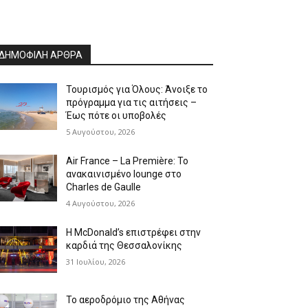
ΔΗΜΟΦΙΛΗ ΑΡΘΡΑ
Τουρισμός για Όλους: Άνοιξε το
πρόγραμμα για τις αιτήσεις –
Έως πότε οι υποβολές
5 Αυγούστου, 2026
Air France – La Première: Το
ανακαινισμένο lounge στο
Charles de Gaulle
4 Αυγούστου, 2026
Η McDonald’s επιστρέφει στην
καρδιά της Θεσσαλονίκης
31 Ιουλίου, 2026
Το αεροδρόμιο της Αθήνας