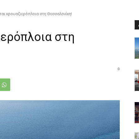
ται κρουαζιερόπλοια στη Θεσσαλονίκη!
ιερόπλοια στη
0