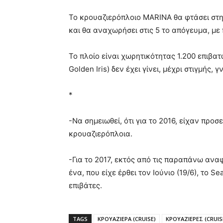
Το κρουαζιερόπλοιο MARINA θα φτάσει στην
και θα αναχωρήσει στις 5 το απόγευμα, με
Το πλοίο είναι χωρητικότητας 1.200 επιβατ
Golden Iris) δεν έχει γίνει, μέχρι στιγμής
*
-Να σημειωθεί, ότι για το 2016, είχαν προσ
κρουαζιερόπλοια.
-Για το 2017, εκτός από τις παραπάνω ανα
ένα, που είχε έρθει τον Ιούνιο (19/6), το 
επιβάτες.
TAGS
ΚΡΟΥΑΖΙΕΡΑ (CRUISE)
ΚΡΟΥΑΖΙΕΡΕΣ (CRUIS