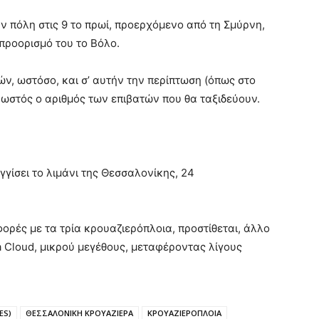
 πόλη στις 9 το πρωί, προερχόμενο από τη Σμύρνη,
 προορισμό του το Βόλο.
ών, ωστόσο, και σ’ αυτήν την περίπτωση (όπως στο
, γνωστός ο αριθμός των επιβατών που θα ταξιδεύουν.
εγγίσει το λιμάνι της Θεσσαλονίκης, 24
φορές με τα τρία κρουαζιερόπλοια, προστίθεται, άλλο
Sea Cloud, μικρού μεγέθους, μεταφέροντας λίγους
ES)
ΘΕΣΣΑΛΟΝΙΚΗ ΚΡΟΥΑΖΙΕΡΑ
ΚΡΟΥΑΖΙΕΡΟΠΛΟΙΑ