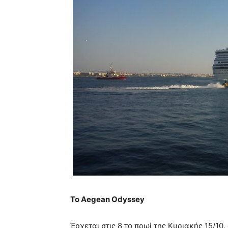
Το
Aegean Odyssey
Έρχεται στις 8 το πρωί της Κυριακής 15/10