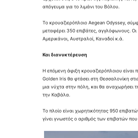
απόγευμα για το λιμάνι του Βόλου.
Το κρουαζιερόπλοιο Aegean Odyssey, σύμφ
μεταφέρει 350 επιβάτες, αγγλόφωνους. Οι 
Αμερικάνοι, Αυστραλοί, Καναδοί κ.ά.
Και διανυκτέρευση
Η επόμενη άφιξη κρουαζιερόπλοιου είναι 
Golden Iris θα φτάσει στη Θεσσαλονίκη στι
μια νύχτα στην πόλη, και θα αναχωρήσει τ
την Καβάλα.
Το πλοίο είναι χωρητικότητας 950 επιβατών
γίνει γνωστός ο αριθμός των επιβατών που