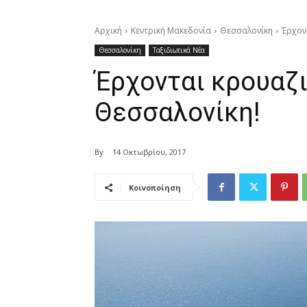
Αρχική
Κεντρική Μακεδονία
Θεσσαλονίκη
Έρχον
Θεσσαλονίκη
Ταξιδιωτικά Νέα
Έρχονται κρουαζ
Θεσσαλονίκη!
By
14 Οκτωβρίου, 2017
Κοινοποίηση