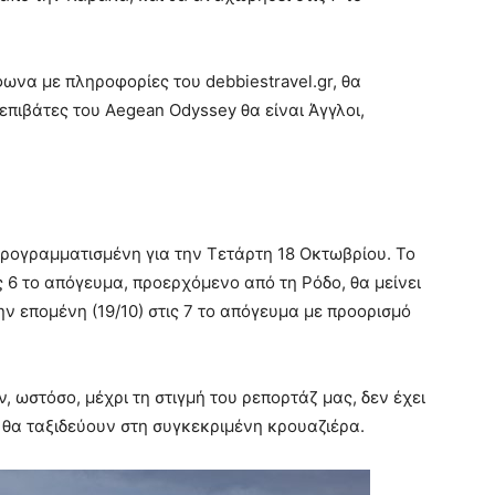
ωνα με πληροφορίες του debbiestravel.gr, θα
επιβάτες του Aegean Odyssey θα είναι Άγγλοι,
προγραμματισμένη για την Τετάρτη 18 Οκτωβρίου. Το
ς 6 το απόγευμα, προερχόμενο από τη Ρόδο, θα μείνει
ην επομένη (19/10) στις 7 το απόγευμα με προορισμό
, ωστόσο, μέχρι τη στιγμή του ρεπορτάζ μας, δεν έχει
 θα ταξιδεύουν στη συγκεκριμένη κρουαζιέρα.