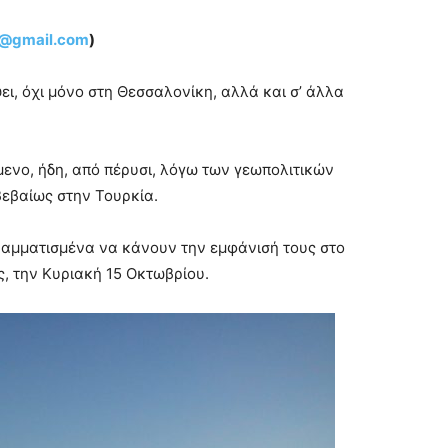
u@gmail.com
)
ει, όχι μόνο στη Θεσσαλονίκη, αλλά και σ’ άλλα
μενο, ήδη, από πέρυσι, λόγω των γεωπολιτικών
εβαίως στην Τουρκία.
γραμματισμένα να κάνουν την εμφάνισή τους στο
, την Κυριακή 15 Οκτωβρίου.