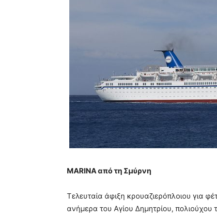
Μ
ARINA από τη Σμύρνη
Τελευταία άφιξη κρουαζιερόπλοιου για φέτ
ανήμερα του Αγίου Δημητρίου, πολιούχου 