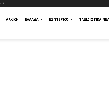
ΝΙΑ
ΑΡΧΙΚΗ
ΕΛΛΆΔΑ
ΕΞΩΤΕΡΙΚΌ
ΤΑΞΙΔΙΩΤΙΚΆ ΝΈ