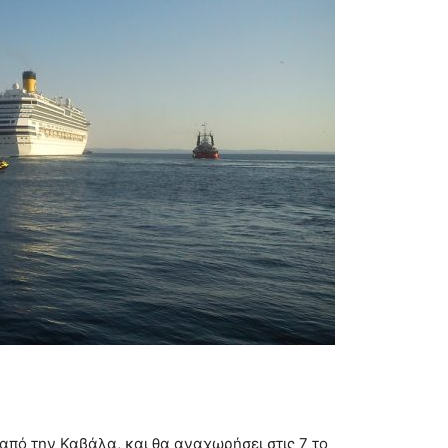
, από την Καβάλα, και θα αναχωρήσει στις 7 το