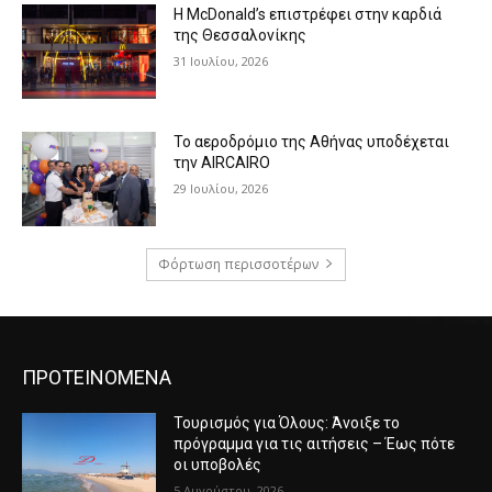
Η McDonald’s επιστρέφει στην καρδιά
της Θεσσαλονίκης
31 Ιουλίου, 2026
Το αεροδρόμιο της Αθήνας υποδέχεται
την AIRCAIRO
29 Ιουλίου, 2026
Φόρτωση περισσοτέρων
ΠΡΟΤΕΙΝΟΜΕΝΑ
Τουρισμός για Όλους: Άνοιξε το
πρόγραμμα για τις αιτήσεις – Έως πότε
οι υποβολές
5 Αυγούστου, 2026