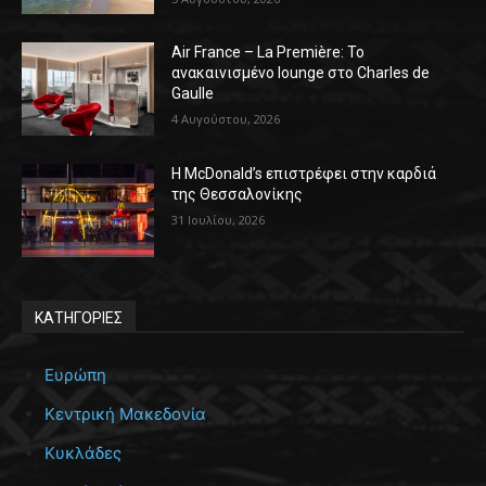
Air France – La Première: Το
ανακαινισμένο lounge στο Charles de
Gaulle
4 Αυγούστου, 2026
Η McDonald’s επιστρέφει στην καρδιά
της Θεσσαλονίκης
31 Ιουλίου, 2026
ΚΑΤΗΓΟΡΙΕΣ
Ευρώπη
Κεντρική Μακεδονία
Κυκλάδες