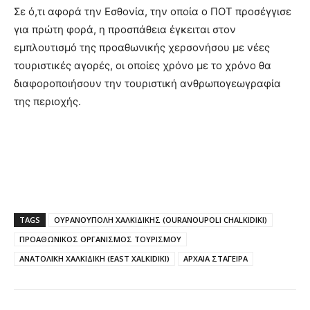
Σε ό,τι αφορά την Εσθονία, την οποία ο ΠΟΤ προσέγγισε
για πρώτη φορά, η προσπάθεια έγκειται στον
εμπλουτισμό της προαθωνικής χερσονήσου με νέες
τουριστικές αγορές, οι οποίες χρόνο με το χρόνο θα
διαφοροποιήσουν την τουριστική ανθρωπογεωγραφία
της περιοχής.
TAGS
ΟΥΡΑΝΟΥΠΟΛΗ ΧΑΛΚΙΔΙΚΗΣ (OURANOUPOLI CHALKIDIKI)
ΠΡΟΑΘΩΝΙΚΟΣ ΟΡΓΑΝΙΣΜΟΣ ΤΟΥΡΙΣΜΟΥ
ΑΝΑΤΟΛΙΚΗ ΧΑΛΚΙΔΙΚΗ (EAST XALKIDIKI)
ΑΡΧΑΙΑ ΣΤΑΓΕΙΡΑ