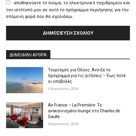
αποθηκεύστε το όνομα, το ηλεκτρονικό ταχυδρομείο και
τον ιστότοπό μου σε αυτό το πρόγραμμα περιήγησης για την
επόμενη φορά που θα σχολιάσω.
Alternative:
ΔΗΜΟΦΙΛΗ ΑΡΘΡΑ
Τουρισμός για Όλους: Άνοιξε το
πρόγραμμα για τις αιτήσεις – Έως πότε
οι υποβολές
5 Αυγούστου, 2026
Air France – La Première: Το
ανακαινισμένο lounge στο Charles de
Gaulle
4 Αυγούστου, 2026