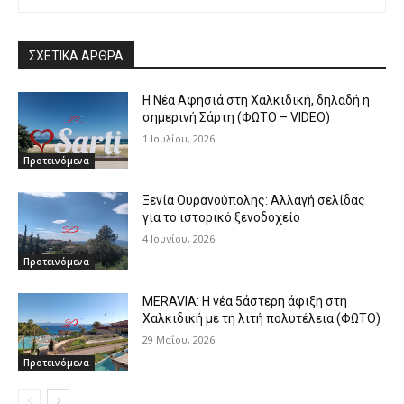
ΣΧΕΤΙΚΑ ΑΡΘΡΑ
Η Νέα Αφησιά στη Χαλκιδική, δηλαδή η
σημερινή Σάρτη (ΦΩΤΟ – VIDEO)
1 Ιουλίου, 2026
Προτεινόμενα
Ξενία Ουρανούπολης: Αλλαγή σελίδας
για το ιστορικό ξενοδοχείο
4 Ιουνίου, 2026
Προτεινόμενα
MERAVIA: Η νέα 5άστερη άφιξη στη
Χαλκιδική με τη λιτή πολυτέλεια (ΦΩΤΟ)
29 Μαΐου, 2026
Προτεινόμενα