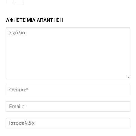
ΑΦΗΣΤΕ ΜΙΑ ΑΠΑΝΤΗΣΗ
Σχόλιο:
Όν
Ema
Ισ