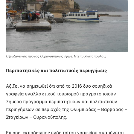
Ο βυζαντινός πύργος Ουρανούπολης (φωτ. Ντέπυ Χιωτοπούλου)
Περιπατητικές και πολιτιστικές περιηγήσεις
Αξίζει να σημειωθεί ότι από το 2016 δύο σουηδικά
γραφεία εναλλακτικού τουρισμού πραγματοποιούν
7ημερο πρόγραμμα περιπατητικών και πολιτιστικών
περιηγήσεων σε περιοχές της Ολυμπιάδας – Βαρβάρας –
Σταγείρων – Ουρανούπολης.
Επίσης, εκπρόσωπος ενός τρίτου γραφείου αναμένεται