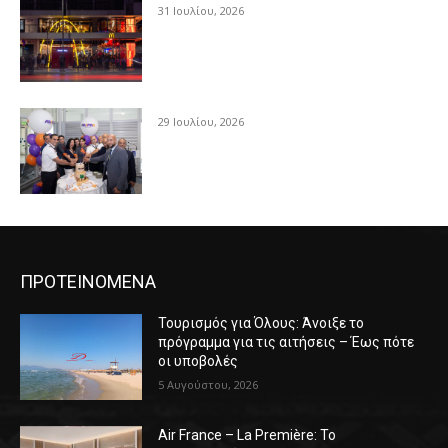
31 Ιουλίου, 2026
29 Ιουλίου, 2026
ΠΡΟΤΕΙΝΟΜΕΝΑ
Τουρισμός για Όλους: Άνοιξε το
πρόγραμμα για τις αιτήσεις – Έως πότε
οι υποβολές
5 Αυγούστου, 2026
Air France – La Première: Το