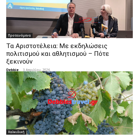
Προτεινόμενα
Τα Αριστοτέλεια: Με εκδηλώσεις
πολιτισμού και αθλητισμού – Πότε
ξεκινούν
Debbie
-
3 Απριλίου, 2026
Χαλκιδική