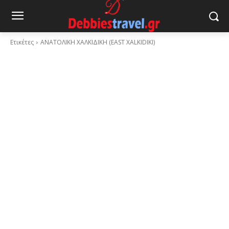
Ετικέτες
ΑΝΑΤΟΛΙΚΗ ΧΑΛΚΙΔΙΚΗ (EAST XALKIDIKI)