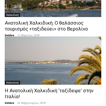
Χαλκιδική
Ανατολική Χαλκιδική: Ο θαλάσσιος
τουρισμός «ταξιδεύει» στο Βερολίνο
Debbie
-
11 Μαρτίου, 2018
Χαλκιδική
Η Ανατολική Χαλκιδική ‘ταξίδεψε’ στην
Ιταλία!
Debbie
-
20 Φεβρουαρίου, 2018