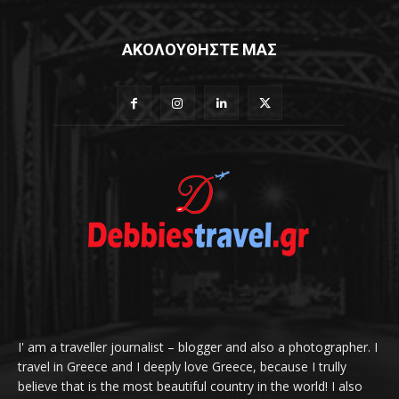
ΑΚΟΛΟΥΘΗΣΤΕ ΜΑΣ
I' am a traveller journalist – blogger and also a photographer. I
travel in Greece and I deeply love Greece, because I trully
believe that is the most beautiful country in the world! I also