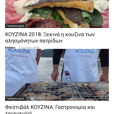
Γαστρονομία
KOYZINA 2018: Ξεκινά η κουζίνα των
αλησμόνητων πατρίδων
Debbie
-
3 Ιουνίου, 2018
Γαστρονομία
Φεστιβάλ ΚΟΥΖΙΝΑ: Γαστρονομία και
τουρισμός!